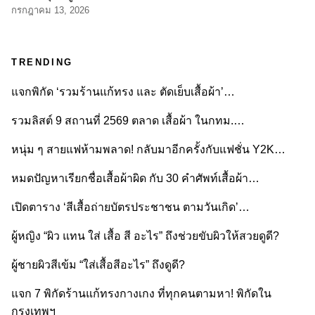
กรกฎาคม 13, 2026
TRENDING
แจกพิกัด ‘รวมร้านแก้ทรง และ ตัดเย็บเสื้อผ้า’…
รวมลิสต์ 9 สถานที่ 2569 ตลาด เสื้อผ้า ในกทม.…
หนุ่ม ๆ สายแฟห้ามพลาด! กลับมาอีกครั้งกับแฟชั่น Y2K…
หมดปัญหาเรียกชื่อเสื้อผ้าผิด กับ 30 คำศัพท์เสื้อผ้า…
เปิดตาราง ‘สีเสื้อถ่ายบัตรประชาชน ตามวันเกิด’…
ผู้หญิง “ผิว แทน ใส่ เสื้อ สี อะไร” ถึงช่วยขับผิวให้สวยดูดี?
ผู้ชายผิวสีเข้ม “ใส่เสื้อสีอะไร” ถึงดูดี?
แจก 7 พิกัดร้านแก้ทรงกางเกง ที่ทุกคนตามหา! พิกัดใน
กรุงเทพฯ