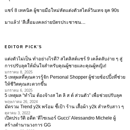
แชร์ 8 เทคนิค ผู้ชายมือใหม่หัดแต่งตัวสไตล์วินเทจ ยุค 90s
มาแล้ว! ‘สีเสื้อมงคลถ่ายบัตรประชาชน…
EDITOR PICK'S
แต่งตัวไม่เป็น ทำอย่างไรดี? สไตลิสต์แชร์ 9 เคล็ดลับง่าย ๆ สู่
การปรับลุคให้มั่นใจสำหรับคุณผู้ชายและคุณผู้หญิง!
มกราคม 8, 2025
5 เหตุผลที่คุณควรรู้จัก Personal Shopper ผู้ช่วยช้อปปิ้งที่ช่วย
ให้ชีวิตคุณสะดวกขึ้น
มกราคม 6, 2025
5 เหตุผล “ทำไม ต้องจ้างส ไต ลิ ส ต์ ส่วนตัว” เพื่อช่วยปรับลุค
พฤษภาคม 26, 2024
มัดรวม Trend y2k พร้อม ชี้เป้า ร้าน เสื้อผ้า y2k สำหรับสาว ๆ
ตุลาคม 3, 2022
เปิดประวัติ อดีต ‘ดีไซเนอร์ Gucci’ Alessandro Michele ผู้
สร้างตำนานวงการ GG