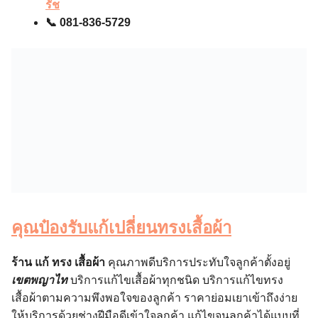
รัช
📞 081-836-5729
คุณป๋องรับแก้เปลี่ยนทรงเสื้อผ้า
ร้าน แก้ ทรง เสื้อผ้า
คุณภาพดีบริการประทับใจลูกค้าตั้งอยู่
เขตพญาไท
บริการแก้ไขเสื้อผ้าทุกชนิด บริการแก้ไขทรง
เสื้อผ้าตามความพึงพอใจของลูกค้า ราคาย่อมเยาเข้าถึงง่าย
ให้บริการด้วยช่างฝีมือดีเข้าใจลูกค้า แก้ไขจนลูกค้าได้แบบที่