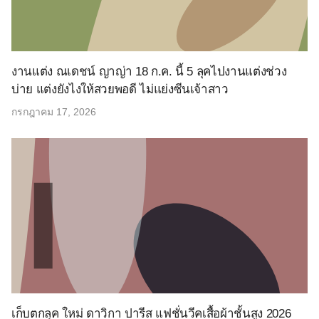
งานแต่ง ณเดชน์ ญาญ่า 18 ก.ค. นี้ 5 ลุคไปงานแต่งช่วง
บ่าย แต่งยังไงให้สวยพอดี ไม่แย่งซีนเจ้าสาว
กรกฎาคม 17, 2026
เก็บตกลุค ใหม่ ดาวิกา ปารีส แฟชั่นวีคเสื้อผ้าชั้นสูง 2026