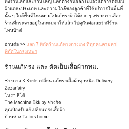
ทั้งร้านเล็กและร้านใหญ่ แตกต่างกันออกไปแล้วแต่การตัดเย็บ
ผ้าแต่ละประเภท และความใกล้ของลูกค้าที่ใช้บริการในพื้นที่
นั้น ๆ ใกล้พื้นที่ไหนตามไปแก้ทรงผ้าได้ง่าย ๆ เพราะเราเลือก
ร้านที่กระจายอยู่ในกทม.มาให้แล้ว ไปดูกันต่อเลยว่ามีร้าน
ไหนบ้าง!
อ่านต่อ >>
แจก 7 พิกัดร้านแก้ทรงกางเกง ที่ทุกคนตามหา!
พิกัดในกรุงเทพฯ
ร้านแก้ทรง และ ตัดเย็บเสื้อผ้ากทม.
ช่างภาส K รับปะ เปลี่ยน แก้ทรงเสื้อผ้าทุกชนิด Delivery
Zezarfairy
โนรา ลิโด้
The Machine Bkk by ช่างรัช
คุณป๋องรับแก้เปลี่ยนทรงเสื้อผ้า
บ้านช่าง Tailors home