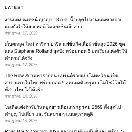
LATEST
งานแต่ง ณเดชน์ ญาญ่า 18 ก.ค. นี้ 5 ลุคไปงานแต่งช่วงบ่าย
แต่งยังไงให้สวยพอดี ไม่แย่งซีนเจ้าสาว
กรกฎาคม 17, 2026
เก็บตกลุค ใหม่ ดาวิกา ปารีส แฟชั่นวีคเสื้อผ้าชั้นสูง 2026 ชุด
แดง Stéphane Rolland สุดปัง พร้อมถอด 5 บทเรียนแต่งตัวให้
ทำตามได้จริง
กรกฎาคม 17, 2026
The Row สยามพารากอน แบรนด์รวยแบบไม่ตะโกน เปิด
สาขาแรกในไทย พร้อมถอด 5 ลุคแต่งตัวหรูแบบไม่โชว์โลโก้
ที่สาวไทยใส่ได้จริง
กรกฎาคม 14, 2026
ไอเดียแต่งตัวรับวันหยุดยาวเดือนกรกฎาคม 2569 ทั้งลุคไป
ทำบุญ ไปเที่ยว และวันสบาย ๆ แบบสุภาพดูดี
กรกฎาคม 14, 2026
Paris Haute Couture 2026 ส่องเทรนด์แฟชั่นชั้นสูง พร้อม 5