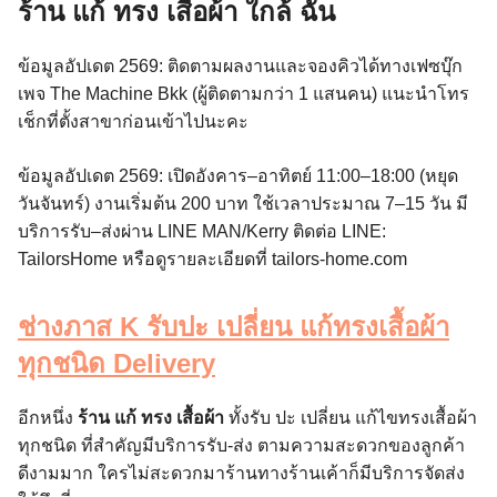
ร้าน แก้ ทรง เสื้อผ้า ใกล้ ฉัน
ข้อมูลอัปเดต 2569: ติดตามผลงานและจองคิวได้ทางเฟซบุ๊ก
เพจ The Machine Bkk (ผู้ติดตามกว่า 1 แสนคน) แนะนำโทร
เช็กที่ตั้งสาขาก่อนเข้าไปนะคะ
ข้อมูลอัปเดต 2569: เปิดอังคาร–อาทิตย์ 11:00–18:00 (หยุด
วันจันทร์) งานเริ่มต้น 200 บาท ใช้เวลาประมาณ 7–15 วัน มี
บริการรับ–ส่งผ่าน LINE MAN/Kerry ติดต่อ LINE:
TailorsHome หรือดูรายละเอียดที่ tailors-home.com
ช่างภาส K รับปะ เปลี่ยน แก้ทรงเสื้อผ้า
ทุกชนิด Delivery
อีกหนึ่ง
ร้าน แก้ ทรง เสื้อผ้า
ทั้งรับ ปะ เปลี่ยน แก้ไขทรงเสื้อผ้า
ทุกชนิด ที่สำคัญมีบริการรับ-ส่ง ตามความสะดวกของลูกค้า
ดีงามมาก ใครไม่สะดวกมาร้านทางร้านเค้าก็มีบริการจัดส่ง