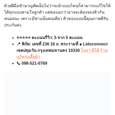
ด้วยฝีมือชำนาญตัดเย็บไม่ว่าจะผ้าแบบไหนก็สามารถแก้ไขให้
ได้ทุกแบบตามใจลูกค้า แต่ขอบอกว่าอาจจะต้องจองคิวกัน
หน่อยนะ เพราะมีช่างเย็บคนเดียว คิวทองแบบนี้คุณภาพดีรับ
ประกันค่ะ
⭐️⭐️⭐️⭐️
⭐️
คะแนนรีวิว: 5 จาก 5 คะแนน
📍 พิกัด: เลขที่ 236 16 ถ. พระรามที่ ๑ Lidoconnect
เขตปทุมวัน กรุงเทพมหานคร 10330
โนรา ลิโด้ ร้าน
แก้ทรงเสื้อผ้า
📞 098-521-0769