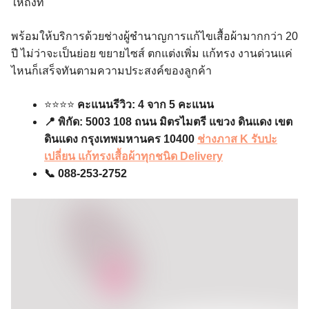
ให้ถึงที่
พร้อมให้บริการด้วยช่างผู้ชำนาญการแก้ไขเสื้อผ้ามากกว่า 20
ปี ไม่ว่าจะเป็นย่อย ขยายไซส์ ตกแต่งเพิ่ม แก้ทรง งานด่วนแค่
ไหนก็เสร็จทันตามความประสงค์ของลูกค้า
⭐️⭐️⭐️⭐️
คะแนนรีวิว: 4 จาก 5 คะแนน
📍 พิกัด: 5003 108 ถนน มิตรไมตรี แขวง ดินแดง เขต
ดินแดง กรุงเทพมหานคร 10400
ช่างภาส K รับปะ
เปลี่ยน แก้ทรงเสื้อผ้าทุกชนิด Delivery
📞 088-253-2752