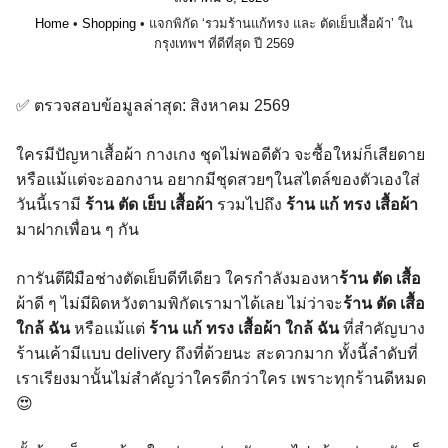
Home
•
Shopping
•
แจกพิกัด ‘รวมร้านแก้ทรง และ ตัดเย็บเสื้อผ้า’ ใน
กรุงเทพฯ ที่ดีที่สุด ปี 2569
✅ ตรวจสอบข้อมูลล่าสุด: สิงหาคม 2569
ใครมีปัญหาเสื้อผ้า กางเกง ชุดไม่พอดีตัว จะซื้อใหม่ก็เสียดาย
หรือแม้แต่จะออกงาน อยากมีชุดสวยๆในสไตล์ของตัวเองใส่
วันนี้เรามี
ร้าน ตัด เย็บ เสื้อผ้า
รวมไปถึง
ร้าน แก้ ทรง เสื้อผ้า
มาฝากเพื่อน ๆ กัน
การันตีฝีมือช่างตัดเย็บดีทีเดียว ใครกำลังมองหา
ร้าน ตัด เสื้อ
ผ้าดี ๆ ไม่มีผิดหวังตามพิกัดเรามาได้เลย ไม่ว่าจะ
ร้าน ตัด เสื้อ
ใกล้ ฉัน
หรือแม้แต่
ร้าน แก้ ทรง เสื้อผ้า ใกล้ ฉัน
ที่สำคัญบาง
ร้านเค้ามีแบบ delivery ถึงที่ด้วยนะ สะดวกมาก ทั้งนี้ลำดับที่
เราเรียงมานั้นไม่สำคัญว่าใครดีกว่าใคร เพราะทุกร้านดีหมด
😍