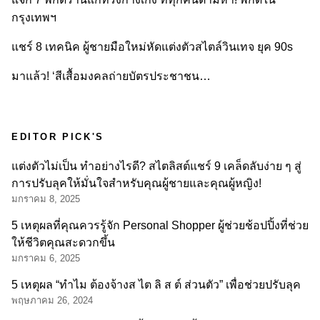
กรุงเทพฯ
แชร์ 8 เทคนิค ผู้ชายมือใหม่หัดแต่งตัวสไตล์วินเทจ ยุค 90s
มาแล้ว! ‘สีเสื้อมงคลถ่ายบัตรประชาชน…
EDITOR PICK'S
แต่งตัวไม่เป็น ทำอย่างไรดี? สไตลิสต์แชร์ 9 เคล็ดลับง่าย ๆ สู่
การปรับลุคให้มั่นใจสำหรับคุณผู้ชายและคุณผู้หญิง!
มกราคม 8, 2025
5 เหตุผลที่คุณควรรู้จัก Personal Shopper ผู้ช่วยช้อปปิ้งที่ช่วย
ให้ชีวิตคุณสะดวกขึ้น
มกราคม 6, 2025
5 เหตุผล “ทำไม ต้องจ้างส ไต ลิ ส ต์ ส่วนตัว” เพื่อช่วยปรับลุค
พฤษภาคม 26, 2024