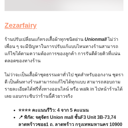
Zezarfairy
ร้านปรับเปลี่ยนแก้ทรงเสื้อผ้าทุกชนิดย่าน
Unionmall
ไม่ว่า
เพื่อน ๆ จะมีปัญหาในการปรับแก้แบบไหนทางร้านสามารถ
แก้ไขได้ตามความต้องการของลูกค้า การรันตีด้วยคิวที่แน่น
ตลอดของทางร้าน
ไม่ว่าจะเป็นเสื้อผ้าชุดธรรมดาทั่วไป ชุดสำหรับออกงาน ชุดรา
ตี เป็นต้นทางร้านสามารถแก้ไขได้ทุกแบบ สามารถสอบถาม
รายละเอียดได้ฟรีทั้งทางออนไลน์ หรือ walk in ไปหน้าร้านได้
เลย แอบกระซิบว่าร้านนี้คิวยาวจริง
⭐️⭐️⭐️⭐️ คะแนนรีวิว: 4 จาก 5 คะแนน
📍 พิกัด: จตุจัตร Union mall ชั้นF3 Unit 3B-73,74
ลาดพร้าวซอย1 ถ. ลาดพร้าว กรุงเทพมหานคร 10900