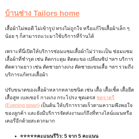
บ้านช่าง Tailors home
เสื้อผ้าไม่พอดี ไม่เข้ารูป ทรงไม่ถูกใจ หรือแก้ไขเสื้อผ้าเล็ก ๆ
น้อย ๆ ก็สามารถแวะมาใช้บริการที่ร้านได้
เพราะที่นี่เปิดให้บริการซ่อมแซมเสื้อผ้าไม่ว่าจะเป็น ซ่อมแซม
เสื้อผ้าที่ชำรุด เช่น ติดกระดุม ติดตะขอ เปลี่ยนซิป ฯลฯ บริการ
ตัดความยาว เช่น ตัดชายกางเกง ตัดชายแขนเสื้อ ฯลฯ รวมถึง
บริการแก้ทรงเสื้อผ้า
ปรับขนาดของเสื้อผ้าหลากหลายชนิด เช่น เสื้อ เสื้อเชิ้ต เสื้อยืด
เสื้อสูท เบลเซอร์ กางเกง กระโปรง ชุดเดรส
ชุดราตรี
(Evening gown)
เป็นต้น ให้บริการรวดเร็วตามความพึงพอใจ
ของลูกค้า และยังมีบริการจัดส่งงานแก้ถึงที่ทางไลน์แมนหรือ
เคอรี่อีกด้วยสะดวกมาก
⭐️⭐️⭐️⭐️⭐️คะแนนรีวิว: 5 จาก 5 คะแนน