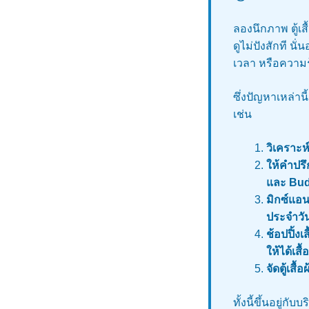
ลองนึกภาพ ตู้เสื้
ดูไม่ปังสักที นั
เวลา หรือความรู
ซึ่งปัญหาเหล่าน
เช่น
วิเคราะห
ให้คำปรึ
และ Bu
มิกซ์แอน
ประจำวั
ช้อปปิ้ง
ให้ได้เสื้
จัดตู้เสื
ทั้งนี้ขึ้นอยู่