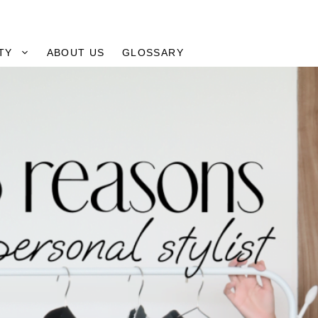
TY
ABOUT US
GLOSSARY