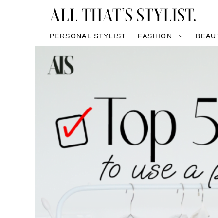
Skip
to
content
PERSONAL STYLIST
FASHION
BEAU