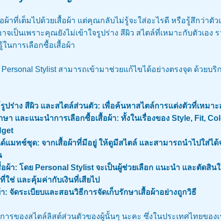
อผ้าที่เต็มไปด้วยเสื้อผ้า แต่คุณกลับไม่รู้จะใส่อะไรดี หรือรู้สึกว่าตัว
่นอาจเป็นเพราะคุณยังไม่เข้าใจรูปร่าง สีผิว สไตล์ที่เหมาะกับตัวเอง
้ในการเลือกซื้อเสื้อผ้า
ี้ Personal Stylist สามารถเข้ามาช่วยแก้ไขได้อย่างตรงจุด ด้วยบ
์รูปร่าง สีผิว และสไตล์ส่วนตัว: เพื่อค้นหาสไตล์การแต่งตัวที่เหมา
กษา และแนะนำการเลือกซื้อเสื้อผ้า: ทั้งในเรื่องของ Style, Fit, C
dget
ด์แมทช์ชุด: จากเสื้อผ้าที่มีอยู่ ให้ดูมีสไตล์ และสามารถนำไปใส่ได้
น
เสื้อผ้า: โดย Personal Stylist จะเป็นผู้ช่วยเลือก แนะนำ และตัดสิน
อที่ใช่ และคุ้มค่ากับเงินที่เสียไป
้อผ้า: จัดระเบียบและสอนวิธีการจัดเก็บรักษาเสื้อผ้าอย่างถูกวิธี
กับบริการของสไตล์ลิสต์ส่วนตัวของผู้นั้นๆ นะคะ ซึ่งในประเทศไทยขอ