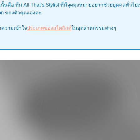
ั้นคือ ทีม All That’s Stylist ที่มีจุดมุ่งหมายอยากช่วยบุคคลทั่วไปเพ
on ของตัวคุณเองค่ะ
ทำความเข้าใจ
ประเภทของสไตลิสต์
ในอุตสาหกรรมต่างๆ