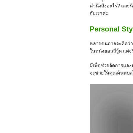
คำนึงถึงอะไร? และนี
กับเราค่ะ
Personal Sty
หลายคนอาจจะคิดว่า
ในหนังฮอลลีวู้ด แต่จร
มีเพื่อช่วยจัดการแล
จะช่วยให้คุณค้นพบสไ