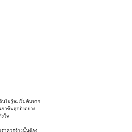
ค
บไม่รู้จะเริ่มต้นจาก
อาชีพสุดปังอย่าง
ดั่งใจ
เราควรจ้างนั้นต้อง