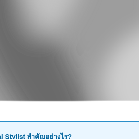
l Stylist สำคัญอย่างไร?