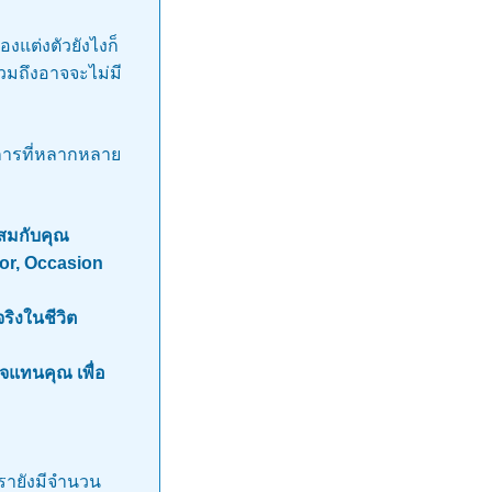
เองแต่งตัวยังไงก็
 รวมถึงอาจจะไม่มี
ริการที่หลากหลาย
ะสมกับคุณ
olor, Occasion
จริงในชีวิต
ใจแทนคุณ เพื่อ
งเรายังมีจำนวน