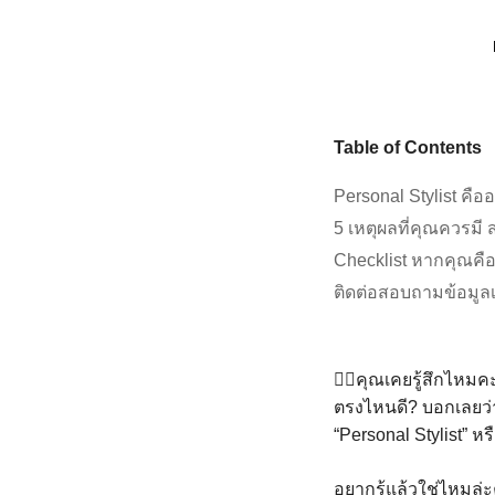
Table of Contents
Personal Stylist คื
5 เหตุผลที่คุณควรมี ส
Checklist หากคุณคือผู
ติดต่อสอบถามข้อมูลเพิ
🙋‍♀️คุณเคยรู้สึกไหมค
ตรงไหนดี? บอกเลยว่า
“Personal Stylist” หรื
อยากรู้แล้วใช่ไหมล่ะ