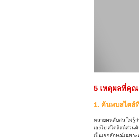
5 เหตุผลที่คุณ
1. ค้นพบสไตล์ที
หลายคนสับสน ไม่รู้ว
เองไป สไตลิสต์ส่วนต
เป็นเอกลักษณ์เฉพาะตั