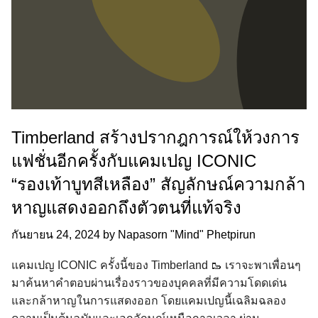
Timberland สร้างปรากฎการณ์ให้วงการ
แฟชั่นอีกครั้งกับแคมเปญ ICONIC
“รองเท้าบูทสีเหลือง” สัญลักษณ์ความกล้า
หาญแสดงออกถึงตัวตนที่แท้จริง
กันยายน 24, 2024
by
Napasorn "Mind" Phetpirun
แคมเปญ ICONIC ครั้งนี้ของ Timberland 🥾 เราจะพาเพื่อนๆ
มาค้นหาคำตอบผ่านเรื่องราวของบุคคลที่มีความโดดเด่น
และกล้าหาญในการแสดงออก โดยแคมเปญนี้เฉลิมฉลอง