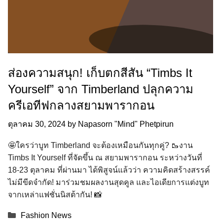
ส่องความสนุก! เก็บตกสีสัน “Timbs It
Yourself” จาก Timberland ปลุกความ
ครีเอทีฟกลางสยามพารากอน
ตุลาคม 30, 2024
by
Napasorn "Mind" Phetpirun
🤩ใครว่าบูท Timberland จะต้องเหมือนกันทุกคู่? 🥾งาน
Timbs It Yourself ที่จัดขึ้น ณ สยามพารากอน ระหว่างวันที่
18-23 ตุลาคม ที่ผ่านมา ได้พิสูจน์แล้วว่า ความคิดสร้างสรรค์
ไม่มีขีดจำกัด! มาร่วมชมผลงานสุดคูล และไอเดียการแต่งบูท
จากเหล่าแฟชั่นนิสต้ากัน! 📸
Categories
Fashion News