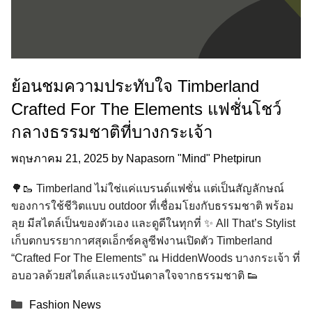
ย้อนชมความประทับใจ Timberland
Crafted For The Elements แฟชั่นโชว์
กลางธรรมชาติที่บางกระเจ้า
พฤษภาคม 21, 2025
by
Napasorn "Mind" Phetpirun
🌳🥾 Timberland ไม่ใช่แค่แบรนด์แฟชั่น แต่เป็นสัญลักษณ์
ของการใช้ชีวิตแบบ outdoor ที่เชื่อมโยงกับธรรมชาติ พร้อม
ลุย มีสไตล์เป็นของตัวเอง เเละดูดีในทุกที่ ✨ All That’s Stylist
เก็บตกบรรยากาศสุดเอ็กซ์คลูซีฟงานเปิดตัว Timberland
“Crafted For The Elements” ณ HiddenWoods บางกระเจ้า ที่
อบอวลด้วยสไตล์และแรงบันดาลใจจากธรรมชาติ 👟
Categories
Fashion News