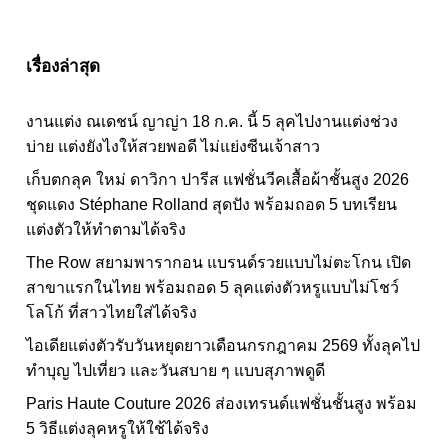
เรื่องล่าสุด
งานแต่ง ณเดชน์ ญาญ่า 18 ก.ค. นี้ 5 ลุคไปงานแต่งช่วง
บ่าย แต่งยังไงให้สวยพอดี ไม่แย่งซีนเจ้าสาว
เก็บตกลุค ใหม่ ดาวิกา ปารีส แฟชั่นวีคเสื้อผ้าชั้นสูง 2026
ชุดแดง Stéphane Rolland สุดปัง พร้อมถอด 5 บทเรียน
แต่งตัวให้ทำตามได้จริง
The Row สยามพารากอน แบรนด์รวยแบบไม่ตะโกน เปิด
สาขาแรกในไทย พร้อมถอด 5 ลุคแต่งตัวหรูแบบไม่โชว์
โลโก้ ที่สาวไทยใส่ได้จริง
ไอเดียแต่งตัวรับวันหยุดยาวเดือนกรกฎาคม 2569 ทั้งลุคไป
ทำบุญ ไปเที่ยว และวันสบาย ๆ แบบสุภาพดูดี
Paris Haute Couture 2026 ส่องเทรนด์แฟชั่นชั้นสูง พร้อม
5 วิธีแต่งลุคหรูให้ใช้ได้จริง