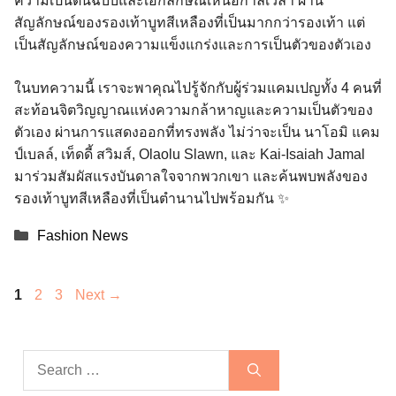
ความเป็นต้นฉบับและเอกลักษณ์เหนือกาลเวลา ผ่าน
สัญลักษณ์ของรองเท้าบูทสีเหลืองที่เป็นมากกว่ารองเท้า แต่
เป็นสัญลักษณ์ของความแข็งแกร่งและการเป็นตัวของตัวเอง
ในบทความนี้ เราจะพาคุณไปรู้จักกับผู้ร่วมแคมเปญทั้ง 4 คนที่
สะท้อนจิตวิญญาณแห่งความกล้าหาญและความเป็นตัวของ
ตัวเอง ผ่านการแสดงออกที่ทรงพลัง ไม่ว่าจะเป็น นาโอมิ แคม
ป์เบลล์, เท็ดดี้ สวิมส์, Olaolu Slawn, และ Kai-Isaiah Jamal
มาร่วมสัมผัสแรงบันดาลใจจากพวกเขา และค้นพบพลังของ
รองเท้าบูทสีเหลืองที่เป็นตำนานไปพร้อมกัน ✨
Categories
Fashion News
Page
Page
Page
1
2
3
Next
→
Search
for: