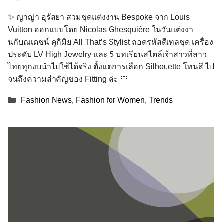
✨ ญาญ่า อุรัสยา สวมชุดแต่งงาน Bespoke จาก Louis
Vuitton ออกแบบโดย Nicolas Ghesquière ในวันแต่งงา
นกับณเดชน์ คูกิมิย All That’s Stylist ถอดรหัสดีเทลชุด เครื่อง
ประดับ LV High Jewelry และ 5 บทเรียนสไตล์เจ้าสาวที่สาว
ไทยทุกงบนำไปใช้ได้จริง ตั้งแต่การเลือก Silhouette โทนสี ไป
จนถึงความสำคัญของ Fitting ค่ะ 🤍
Categories
Fashion News
,
Fashion for Women
,
Trends