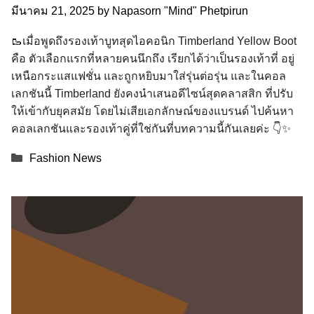
มีนาคม 21, 2025
by
Napasorn "Mind" Phetpirun
🥾เมื่อพูดถึงรองเท้าบูทสุดไอคอนิก Timberland Yellow Boot
คือ ตัวเลือกแรกที่หลายคนนึกถึง เรียกได้ว่าเป็นรองเท้าที่ อยู่
เหนือกระแสแฟชั่น และถูกหยิบมาใส่รุ่นต่อรุ่น และในคอล
เลกชันนี้ Timberland ยังคงนำเสนอดีไซน์สุดคลาสสิก ที่ปรับ
ให้เข้ากับยุคสมัย โดยไม่เสียเอกลักษณ์ของแบรนด์ ไปค้นหา
คอลเลกชันและรองเท้าคู่ที่ใช่กันที่บทความนี้กันเลยค่ะ 👇✨
Categories
Fashion News