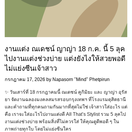
งานแต่ง ณเดชน์ ญาญ่า 18 ก.ค. นี้ 5 ลุค
ไปงานแต่งช่วงบ่าย แต่งยังไงให้สวยพอดี
ไม่แย่งซีนเจ้าสาว
กรกฎาคม 17, 2026
by
Napasorn "Mind" Phetpirun
✨ วันเสาร์ที่ 18 กรกฎาคมนี้ ณเดชน์ คูกิมิยะ และ ญาญ่า อุรัส
ยา จัดงานฉลองมงคลสมรสรอบกรุงเทพฯ ที่โรงแรมดุสิตธานี
และคำถามที่ทุกคนถามกันมากที่สุดไม่ใช่ เจ้าสาวใส่อะไร แต่
คือ เราจะใส่อะไรไปงานแต่งดี All That’s Stylist รวม 5 ลุคไป
งานแต่งช่วงบ่าย พร้อมสิ่งที่ไม่ควรใส่ ให้คุณดูดีพอดี ๆ ใน
ภาพถ่ายทุกใบ โดยไม่แย่งซีนใคร