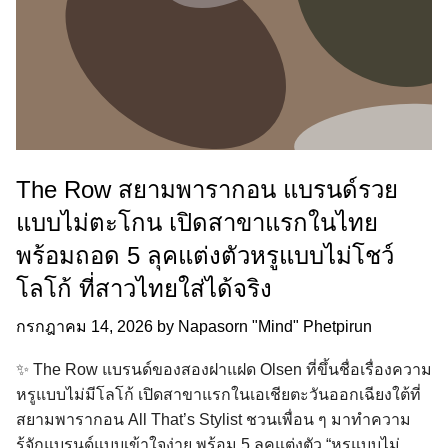
The Row สยามพารากอน แบรนด์รวย
แบบไม่ตะโกน เปิดสาขาแรกในไทย
พร้อมถอด 5 ลุคแต่งตัวหรูแบบไม่โชว์
โลโก้ ที่สาวไทยใส่ได้จริง
กรกฎาคม 14, 2026
by
Napasorn "Mind" Phetpirun
✨ The Row แบรนด์ของสองฝาแฝด Olsen ที่ขึ้นชื่อเรื่องความ
หรูแบบไม่มีโลโก้ เปิดสาขาแรกในเอเชียตะวันออกเฉียงใต้ที่
สยามพารากอน All That’s Stylist ชวนเพื่อน ๆ มาทำความ
รู้จักแบรนด์แบบเข้าใจง่าย พร้อม 5 ลุคแต่งตัว “หรูแบบไม่