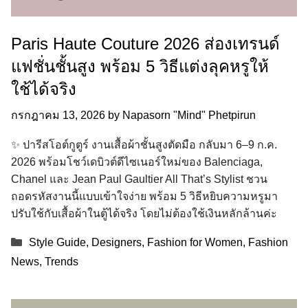
Paris Haute Couture 2026 ส่องเทรนด์
แฟชั่นชั้นสูง พร้อม 5 วิธีแต่งลุคหรูให้
ใช้ได้จริง
กรกฎาคม 13, 2026
by
Napasorn "Mind" Phetpirun
✨ ปารีสโอต์กูตูร์ งานเสื้อผ้าชั้นสูงตัดมือ กลับมา 6–9 ก.ค.
2026 พร้อมโชว์เดบิวต์ดีไซเนอร์ใหม่ของ Balenciaga,
Chanel และ Jean Paul Gaultier All That’s Stylist ชวน
ถอดรหัสงานนี้แบบเข้าใจง่าย พร้อม 5 วิธีหยิบความหรูมา
ปรับใช้กับเสื้อผ้าในตู้ได้จริง โดยไม่ต้องใช้เงินหลักล้านค่ะ
Categories
Style Guide
,
Designers
,
Fashion for Women
,
Fashion
News
,
Trends