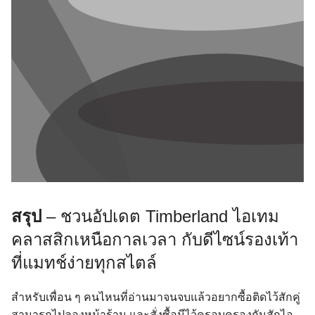
สรุป
– ชวนอัปเดต Timberland ไอเทม
คลาสสิกเหนือกาลเวลา กับดีไซน์รองเท้า
ที่แมทช์ง่ายทุกสไตล์
สำหรับเพื่อน ๆ คนไหนที่อ่านมาจนจบแล้วอยากซื้อติดไว้สักคู่
สามารถไปลองหน้าร้าน และสั่งซื้อมีไว้ครอบครองกันสักไอ