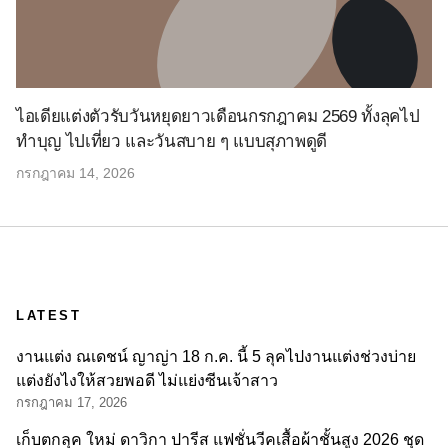
ไอเดียแต่งตัวรับวันหยุดยาวเดือนกรกฎาคม 2569 ทั้งลุคไป
ทำบุญ ไปเที่ยว และวันสบาย ๆ แบบสุภาพดูดี
กรกฎาคม 14, 2026
LATEST
งานแต่ง ณเดชน์ ญาญ่า 18 ก.ค. นี้ 5 ลุคไปงานแต่งช่วงบ่าย
แต่งยังไงให้สวยพอดี ไม่แย่งซีนเจ้าสาว
กรกฎาคม 17, 2026
เก็บตกลุค ใหม่ ดาวิกา ปารีส แฟชั่นวีคเสื้อผ้าชั้นสูง 2026 ชุด