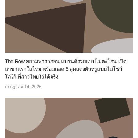
The Row สยามพารากอน แบรนด์รวยแบบไม่ตะโกน เปิด
สาขาแรกในไทย พร้อมถอด 5 ลุคแต่งตัวหรูแบบไม่โชว์
โลโก้ ที่สาวไทยใส่ได้จริง
กรกฎาคม 14, 2026