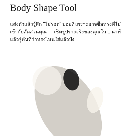
Body Shape Tool
แต่งตัวแล้วรู้สึก "ไม่รอด" บ่อย? เพราะอาจซื้อทรงที่ไม่
เข้ากับสัดส่วนคุณ — เช็ครูปร่างจริงของคุณใน 1 นาที
แล้วรู้ทันทีว่าทรงไหนใส่แล้วปัง