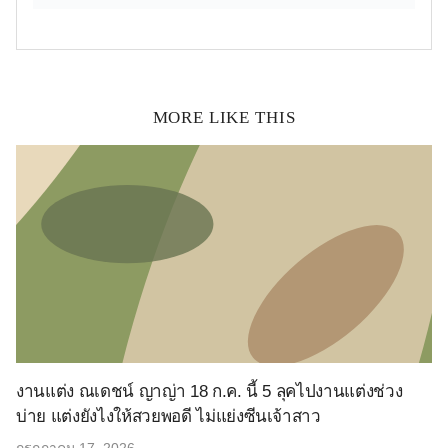
MORE LIKE THIS
งานแต่ง ณเดชน์ ญาญ่า 18 ก.ค. นี้ 5 ลุคไปงานแต่งช่วง
บ่าย แต่งยังไงให้สวยพอดี ไม่แย่งซีนเจ้าสาว