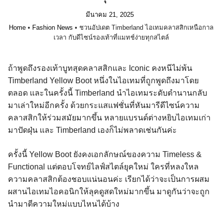
มีนาคม 21, 2025
Home
•
Fashion News
•
ชวนอัปเดต Timberland ไอเทมคลาสสิกเหนือกาล
เวลา กับดีไซน์รองเท้าที่แมทช์ง่ายทุกสไตล์
ถ้าพูดถึงรองเท้าบูทสุดคลาสสิกและ Iconic คงหนีไม่พ้น
Timberland Yellow Boot หนึ่งในไอเทมที่ถูกพูดถึงมาโดย
ตลอด และในครั้งนี้ Timberland นำไอเทมระดับตำนานกลับ
มาเล่าใหม่อีกครั้ง ด้วยกระแสแฟชั่นที่หันมารีดีไซน์ความ
คลาสสิกให้ร่วมสมัยมากขึ้น หลายแบรนด์ต่างหยิบไอเทมเก่า
มาปัดฝุ่น และ Timberland เองก็ไม่พลาดเช่นกันค่ะ
ครั้งนี้ Yellow Boot ยังคงเอกลักษณ์ของความ Timeless &
Functional แต่ตอบโจทย์ไลฟ์สไตล์ยุคใหม่ ใครที่หลงใหล
ความคลาสสิกต้องชอบแน่นอนค่ะ เรียกได้ว่าจะเป็นการผสม
ผสานไอเทมไอคอนิกให้ลุคดูสดใหม่มากขึ้น มาดูกันว่าจะถูก
นำมาตีความใหม่แบบไหนได้บ้าง