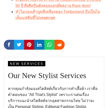
50 ปี ดึงศิลปินดังคอลแลปส์ผลงาน Rare item!
ทำไมรองเท้าบูทสีเหลืองของ Timberland ถึงเป็นไอ
เท็มแฟชั่นที่ไม่เคยตกยุค
NEW SERVICES
Our New Stylist Services
หากคุณกำลังมองสไตลิสต์เกี่ยวกับการทำเสื้อผ้า เราคือ
คำตอบของ "All That's Stylist" เพราะเราเด่นเรื่อง
บริการแนะนำสไตลิสต์จากอุตสาหกรรมไทย ไม่ว่าจะ
เป็น Personal Styling, Editorial Fashion Stylist,