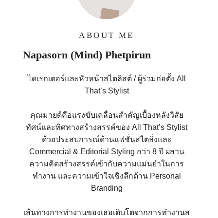
ABOUT ME
Napasorn (Mind) Phetpirun
ไดเรกเตอร์และหัวหน้าสไตลิสต์ / ผู้ร่วมก่อตั้ง All
That’s Stylist
คุณมายด์คือแรงขับเคลื่อนสำคัญเบื้องหลังวิสัย
ทัศน์และทิศทางสร้างสรรค์ของ All That’s Stylist
ด้วยประสบการณ์ด้านแฟชั่นสไตลิ่งและ
Commercial & Editorial Styling กว่า 8 ปี ผสาน
ความคิดสร้างสรรค์เข้ากับความแม่นยำในการ
ทำงาน และความเข้าใจเชิงลึกด้าน Personal
Branding
เส้นทางการทำงานของเธอเติบโตจากการทำงานส