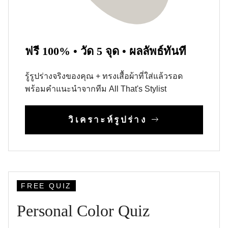
ฟรี 100% • วัด 5 จุด • ผลลัพธ์ทันที
รู้รูปร่างจริงของคุณ + ทรงเสื้อผ้าที่ใส่แล้วรอด
พร้อมคำแนะนำจากทีม All That's Stylist
วิเคราะห์รูปร่าง
FREE QUIZ
Personal Color Quiz