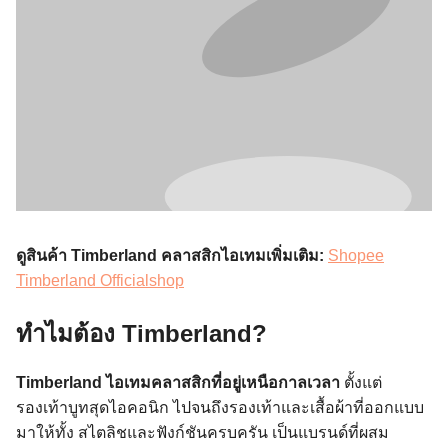
ดูสินค้า Timberland คลาสสิกไอเทมเพิ่มเติม:
S
hopee
Timberland Officialshop
ทำไมต้อง Timberland?
Timberland ไอเทมคลาสสิกที่อยู่เหนือกาลเวลา
ตั้งแต่
รองเท้าบูทสุดไอคอนิก ไปจนถึงรองเท้าและเสื้อผ้าที่ออกแบบ
มาให้ทั้ง สไตลิชและฟังก์ชันครบครัน เป็นแบรนด์ที่ผสม