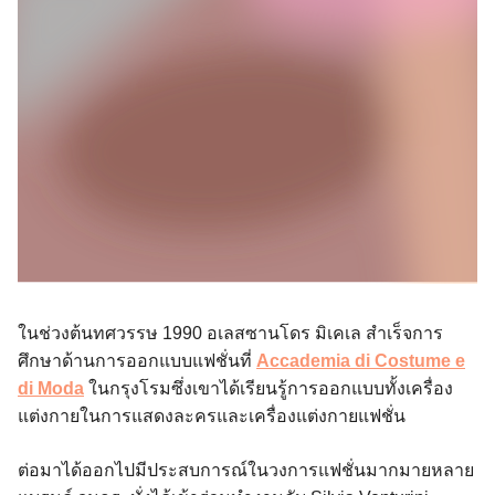
ในช่วงต้นทศวรรษ 1990 อเลสซานโดร มิเคเล สำเร็จการ
ศึกษาด้านการออกแบบแฟชั่นที่
Accademia di Costume e
di Moda
ในกรุงโรมซึ่งเขาได้เรียนรู้การออกแบบทั้งเครื่อง
แต่งกายในการแสดงละครและเครื่องแต่งกายแฟชั่น
ต่อมาได้ออกไปมีประสบการณ์ในวงการแฟชั่นมากมายหลาย