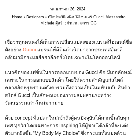
พฤษภาคม 26, 2024
Home
•
Designers
•
เปิดประวัติ อดีต ‘ดีไซเนอร์ Gucci’ Alessandro
Michele ผู้สร้างตำนานวงการ GG
เชื่อว่าทุกคนคงได้เห็นการเปลี่ยนแปลงของแบรนด์ไฮเอนด์ชื่อ
ดังอย่าง
Gucci
แบรนด์ที่มีต้นกำเนิดมาจากประเทศอิตาลี
กลับมามีกระแสฮือฮาอีกครั้งโดยเฉพาะในโลกออนไลน์
แนวคิดของแฟชั่นในการออกแบบของ Gucci คือ มีเอกลักษณ์
เฉพาะในการออกแบบสินค้า โดยให้ความสำคัญแก่สไตล์
คลาสสิคหรูหรา แต่ยังคงรวมถึงความเป็นใหม่ทันสมัย สินค้า
สไตล์ Gucci เป็นลักษณะของการผสมผสานระหว่าง
วัฒนธรรมเก่า-ใหม่มากมาย
ด้วย concept ที่แปลกใหม่เข้าถึงผู้คนปัจจุบันได้มากขึ้นกับทุก
เพศ ทุกวัย โดยเฉพาะการ Inspiring ให้ผู้ชายได้กล้าที่จะแต่ง
ตัวมากยิ่งขึ้น “My Body My Choice” ซึ่งกระแสทั้งหมดล้วน