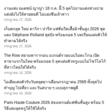
งานแต่ง ณเดชน์ ญาญ่า 18 ก.ค. นี้ 5 ลุคไปงานแต่งช่วงบ่าย
แต่งยังไงให้สวยพอดี ไม่แย่งซีนเจ้าสาว
กรกฎาคม 17, 2026
เก็บตกลุค ใหม่ ดาวิกา ปารีส แฟชั่นวีคเสื้อผ้าชั้นสูง 2026 ชุด
แดง Stéphane Rolland สุดปัง พร้อมถอด 5 บทเรียนแต่งตัวให้
ทำตามได้จริง
กรกฎาคม 17, 2026
The Row สยามพารากอน แบรนด์รวยแบบไม่ตะโกน เปิด
สาขาแรกในไทย พร้อมถอด 5 ลุคแต่งตัวหรูแบบไม่โชว์โลโก้
ที่สาวไทยใส่ได้จริง
กรกฎาคม 14, 2026
ไอเดียแต่งตัวรับวันหยุดยาวเดือนกรกฎาคม 2569 ทั้งลุคไป
ทำบุญ ไปเที่ยว และวันสบาย ๆ แบบสุภาพดูดี
กรกฎาคม 14, 2026
Paris Haute Couture 2026 ส่องเทรนด์แฟชั่นชั้นสูง พร้อม 5
วิธีแต่งลุคหรูให้ใช้ได้จริง