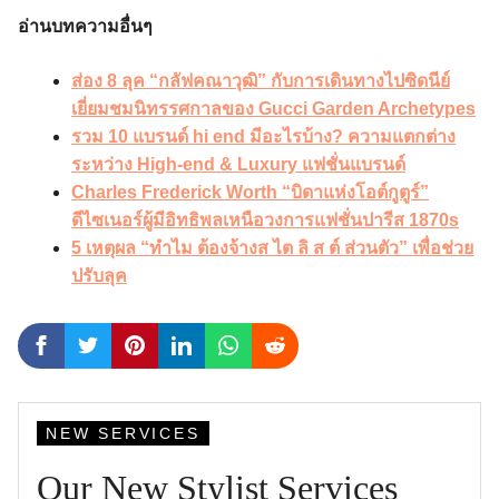
อ่านบทความอื่นๆ
ส่อง 8 ลุค “กลัฟคณาวุฒิ” กับการเดินทางไปซิดนีย์
เยี่ยมชมนิทรรศกาลของ Gucci Garden Archetypes
รวม 10 แบรนด์ hi end มีอะไรบ้าง? ความแตกต่าง
ระหว่าง High-end & Luxury แฟชั่นแบรนด์
Charles Frederick Worth “บิดาแห่งโอต์กูตูร์”
ดีไซเนอร์ผู้มีอิทธิพลเหนือวงการแฟชั่นปารีส 1870s
5 เหตุผล “ทำไม ต้องจ้างส ไต ลิ ส ต์ ส่วนตัว” เพื่อช่วย
ปรับลุค
NEW SERVICES
Our New Stylist Services