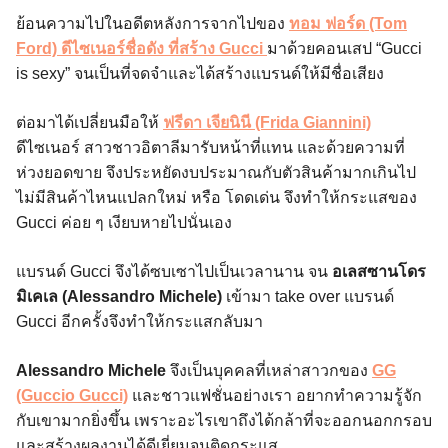
ย้อนความไปในอดีตหลังการจากไปของ
ทอม ฟอร์ด (Tom
Ford) ดีไซเนอร์ชื่อดัง ที่สร้าง Gucci
มาด้วยคอนเสป “Gucci
is sexy” จนเป็นที่จดจำและได้สร้างแบรนด์ให้มีชื่อเสียง
ต่อมาได้เปลี่ยนมือให้
ฟรีดา เจียนินี (Frida Giannini)
ดีไซเนอร์ สาวชาวอิตาลีมารับหน้าที่แทน และด้วยความที่
ห่วงยอดขาย จึงประหยัดงบประมาณกับตัวสินค้ามากเกินไป
ไม่มีสินค้าไหนแปลกใหม่ หรือ โดดเด่น จึงทำให้กระแสของ
Gucci ค่อย ๆ เงียบหายไปนั่นเอง
แบรนด์ Gucci จึงได้ซบเซาไปเป็นเวลานาน จน
อเลสซานโดร
มิเคเล (Alessandro Michele)
เข้ามา take over แบรนด์
Gucci อีกครั้งจึงทำให้กระแสกลับมา
Alessandro Michele
จึงเป็นบุคคลที่เหล่าสาวกของ
GG
(Guccio Gucci)
และชาวแฟชั่นอย่างเรา อยากทำความรู้จัก
กับเขามากยิ่งขึ้น เพราะอะไรเขาถึงได้กล้าที่จะออกนอกกรอบ
และสร้างผลงานได้ดีเยี่ยมจนติดกระแส