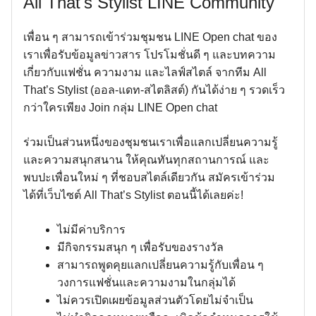
All That's Stylist LINE Community
เพื่อน ๆ สามารถเข้าร่วมชุมชน LINE Open chat ของ
เราเพื่อรับข้อมูลข่าวสาร โปรโมชั่นดี ๆ และบทความ
เกี่ยวกับแฟชั่น ความงาม และไลฟ์สไตล์ จากทีม All
That’s Stylist (ออล-แดท-สไตลิสต์) กันได้ง่าย ๆ รวดเร็ว
กว่าใครเพียง Join กลุ่ม LINE Open chat
ร่วมเป็นส่วนหนึ่งของชุมชนเราเพื่อแลกเปลี่ยนความรู้
และความสนุกสนาน ให้คุณทันทุกสถานการณ์ และ
พบปะเพื่อนใหม่ ๆ ที่ชอบสไตล์เดียวกัน สมัครเข้าร่วม
ได้ที่เว็บไซต์ All That’s Stylist ตอนนี้ได้เลยค่ะ!
ไม่มีค่าบริการ
มีกิจกรรมสนุก ๆ เพื่อรับของรางวัล
สามารถพูดคุยแลกเปลี่ยนความรู้กับเพื่อน ๆ
วงการแฟชั่นและความงามในกลุ่มได้
ไม่ควรเปิดเผยข้อมูลส่วนตัวโดยไม่จำเป็น