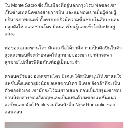
ใน Monte Sacro ซึ่งเป็นเมืองที่อยู่นอกกรุงโรม พ่อของเขา
เป็นช่างเทคนิคของสายการบิน และแม่ของเขาเป็นผู้ช่วยผู้
บริหารภาพยนตร์ ทั้งครอบครัวมีความชื่นชอบในศิลปะและ
ปลูกฝังให้ อเลสซานโดร มิเคเล เรียนรู้และเข้าใจศิลปะอยู่
เสมอ
พ่อของ อเลสซานโดร มิเคเล ถือได้ว่ามีความเป็นศิลปินในตัว
สูงและชอบที่จะถ่ายทอดให้ลูกชายของเขา เขามักจะพา
ลูกชายไปเที่ยวพิพิธภัณฑ์อยู่เป็นประจำ
ครอบครัวของ อเลสซานโดร มิเคเล ได้สนับสนุนให้เขาสนใจ
แฟชั่นตั้งแต่อายุยังน้อย อเลสซานโดร มิเคเล จึงกล้าที่จะเป็น
ตัวของตัวเอง เขามักจะไว้ผมยาวเสมอ ตอนเป็นวัยรุ่นเขาชอบ
อ่านนิตยสารของอังกฤษและเป็นแฟนตัวยงของแฟชั่นแนว
สตรีทและ พังก์ Punk รวมถึงหนังสือ New Romantic ของ
ลอนดอน