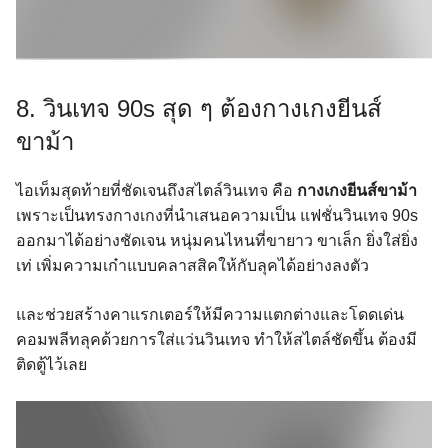
8. วินเทจ 90s สุด ๆ ต้องกางเกงยีนส์
ขาม้า
ไอเท็มสุดท้ายที่ชัดเจนถึงสไตล์วินเทจ คือ
กางเกงยีนส์ขาม้า
เพราะเป็นทรงกางเกงที่นำเสนอความเป็น แฟชั่นวินเทจ 90s
ออกมาได้อย่างชัดเจน หนุ่มคนไหนที่ขายาว ขาเล็ก ยิ่งใส่ยิ่ง
เท่ เพิ่มความเก๋าแบบคลาสสิคให้กับลุคได้อย่างลงตัว
และช่วยสร้างคาแรกเตอร์ให้มีความแตกต่างและโดดเด่น
คอมพลีทลุคด้วยการใส่แว่นวินเทจ ทำให้สไตล์ชัดขึ้น ต้องมี
ติดตู้ไว้เลย