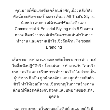
คุณมายด์คือแรงขับเคลื่อนสำคัญเบื้องหลังวิสัย
ทัศน์และทิศทางสร้างสรรค์ของ All That’s Stylist
ด้วยประสบการณ์ด้านแฟชั่นสไตลิ่งและ
Commercial & Editorial Styling กว่า 8 ปี ผสาน
ความคิดสร้างสรรค์เข้ากับความแม่นยำในการ
ทำงาน และความเข้าใจเชิงลึกด้าน Personal
Branding
เส้นทางการทำงานของเธอเติบโตจากการทำงานส
ไตลิ่งเชิงปฏิบัติจริง โดยเน้นการทำงานกับ “คนจริง
บทบาทจริง และบริบทการทำงานจริง” ไม่ว่าจะเป็น
ผู้บริหาร ศิลปิน ลูกค้าองค์กร และลูกค้าระดับลัก
ชัวรี ทำให้เธอมีความเชี่ยวชาญในการสร้างภาพ
ลักษณ์ที่สอดคล้องกับตัวตนและบทบาทของแต่ละ
บุคคล
นอกจากบทบาทในฐานะสไตลิสต์ คุณมายด์ยังมี