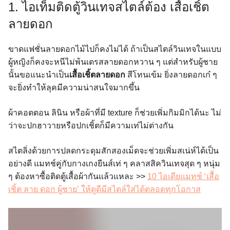
1. ไอเท็มติดตู้วินเทจสไตล์ต้อง เสื้อเชิ้ต
ลายดอก
ขาดแฟชั่นลายดอกไม้ไปก็คงไม่ได้ ถ้าเป็นสไตล์วินเทจในแบบ
ผู้หญิงก็คงจะหนีไม่พ้นเดรสลายดอกหวาน ๆ แต่สำหรับผู้ชาย
นั้นขอแนะนำเป็น
เสื้อเชิ้ตลายดอก
สีโทนเข้ม ยิ่งลายดอกเก๋ ๆ
จะยิ่งทำให้ลุคมีความน่าสนใจมากขึ้น
ผ้าคอตตอน ลินิน หรือผ้าที่มี texture ก็ช่วยเพิ่มกิมมิกได้นะ ไม่
ว่าจะปกฮาวายหรือปกเชิ้ตก็มีความเท่ไม่ต่างกัน
สไตลิ่งด้วยการปลดกระดุมสักสองเม็ดจะช่วยเพิ่มสเน่ห์ได้เป็น
อย่างดี แมทช์คู่กับกางเกงยีนส์เท่ ๆ คลาสสิควินเทจสุด ๆ หนุ่ม
ๆ ต้องหาซื้อติดตู้เสื้อผ้ากันแล้วแหละ >>
10 ไอเดียแมทช์ ‘เสื้อ
เชิ้ต ลาย ดอก ผู้ชาย’ ให้ดูดีมีสไตล์ใส่ได้ตลอดทุกโอกาส