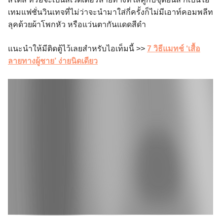
เทมแฟชั่นวินเทจที่ไม่ว่าจะนำมาใส่กี่ครั้งก็ไม่มีเอาท์คอมพลีท
ลุคด้วยผ้าโพกหัว หรือแว่นตากันแดดสีดำ
แนะนำให้มีติดตู้ไว้เลยสำหรับไอเท็มนี้ >>
7 วิธีแมทช์ ‘เสื้อ
ลายทางผู้ชาย’ ง่ายนิดเดียว