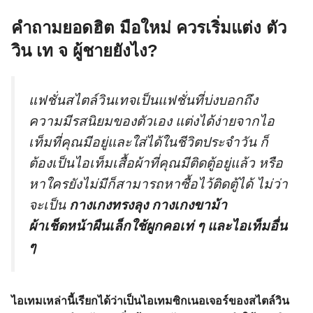
คำถามยอดฮิต มือใหม่ ควรเริ่มแต่ง ตัว
วิน เท จ ผู้ชายยังไง?
แฟชั่นสไตล์วินเทจเป็นแฟชั่นที่บ่งบอกถึง
ความมีรสนิยมของตัวเอง แต่งได้ง่ายจากไอ
เท็มที่คุณมีอยู่และใส่ได้ในชีวิตประจำวัน ก็
ต้องเป็นไอเท็มเสื้อผ้าที่คุณมีติดตู้อยู่แล้ว หรือ
หาใครยังไม่มีก็สามารถหาซื้อไว้ติดตู้ได้ ไม่ว่า
จะเป็น
กางเกงทรงลุง กางเกงขาม้า
ผ้าเช็ดหน้าผืนเล็กใช้ผูกคอเท่ ๆ และไอเท็มอื่น
ๆ
ไอเทมเหล่านี้เรียกได้ว่าเป็นไอเทมซิกเนอเจอร์ของสไตล์วิน