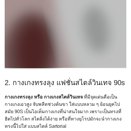
2. กางเกงทรงลุง แฟชั่นสไตล์วินเทจ 90s
กางเกงทรงลุง หรือ กางเกงสไตล์วินเทจ
ที่มีจุดเด่นคือเป็น
กางเกงเอวสูง จับพลีทช่วงต้นขา ใส่แบบหลวม ๆ ย้อนยุคไป
สมัย 90S เป็นไอเท็มกางเกงที่น่าสนใจมาก เพราะเป็นทรงที่
ฮิตไปทั่วโลก สไตลิ่งได้ง่าย หรือที่ทางยุโรปมักจะนำกางเกง
ทรงนี้ไปใส่ แบบสไตล์ Sartorial