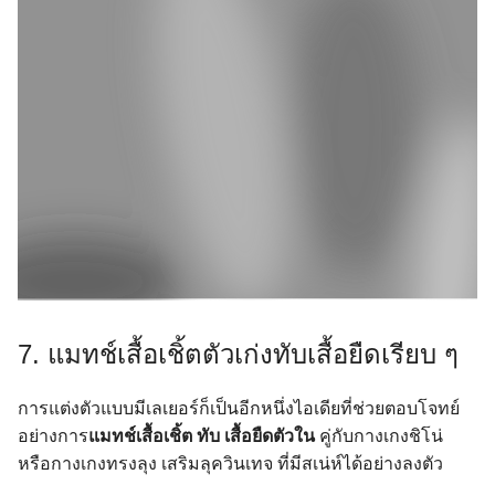
7. แมทช์เสื้อเชิ้ตตัวเก่งทับเสื้อยืดเรียบ ๆ
การแต่งตัวแบบมีเลเยอร์ก็เป็นอีกหนึ่งไอเดียที่ช่วยตอบโจทย์
อย่างการ
แมทช์เสื้อเชิ้ต ทับ เสื้อยืดตัวใน
คู่กับกางเกงชิโน่
หรือกางเกงทรงลุง เสริมลุควินเทจ ที่มีสเน่ห์ได้อย่างลงตัว