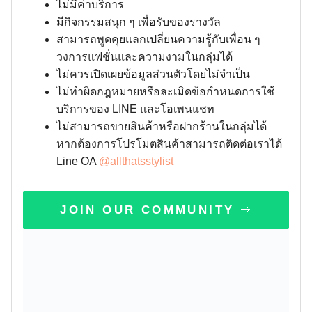
ไม่มีค่าบริการ
มีกิจกรรมสนุก ๆ เพื่อรับของรางวัล
สามารถพูดคุยแลกเปลี่ยนความรู้กับเพื่อน ๆ
วงการแฟชั่นและความงามในกลุ่มได้
ไม่ควรเปิดเผยข้อมูลส่วนตัวโดยไม่จำเป็น
ไม่ทำผิดกฎหมายหรือละเมิดข้อกำหนดการใช้
บริการของ LINE และโอเพนแชท
ไม่สามารถขายสินค้าหรือฝากร้านในกลุ่มได้
หากต้องการโปรโมตสินค้าสามารถติดต่อเราได้
Line OA
@allthatsstylist
JOIN OUR COMMUNITY