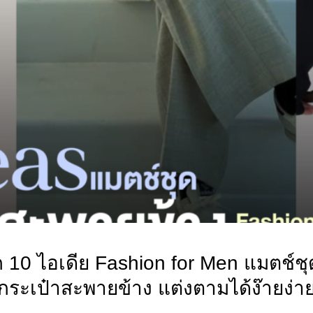
 10 ไอเดีย Fashion for Men แมตช์ชุ
กระเป๋าสะพายข้าง แต่งตามได้ง๊ายง่า