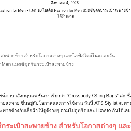
สิงหาคม 4, 2026
ashion for Men
•
แจก 10 ไอเดีย Fashion for Men แมตช์ชุดกับกระเป๋าสะพายข้า
ได้ง๊ายง่าย
าสะพายข้าง สำหรับโอกาสต่างๆ และไลฟ์สไตล์ในแต่ละวัน
or Men แมตช์ชุดกับกระเป๋าสะพายข้าง
พท์ภาษาอังกฤษแฟชั่นเราเรียกว่า “Crossbody / Sling Bags” ค่ะ 
ยสะพาย ขึ้นอยู่กับโอกาสและการใช้งาน วันนี้ ATS Stylist จะพา
พายข้างกับเสื้อผ้าให้ดูดีง่ายๆ ตามไปดูทริคและ How to กันได้เลย
กระเป๋าสะพายข้าง สำหรับโอกาสต่างๆ และ