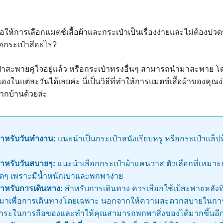
เพื่อให้การเลือกแมตช์เสื้อผ้าและกระเป๋าเป็นเรื่องง่ายและไม่ต้องป
อกระเป๋าสีอะไร?
ป๋าสะพายคู่ใจอยู่แล้ว หรือกระเป๋าทรงอื่นๆ สามารถนำมาสะพาย 
งในแต่ละวันได้เลยค่ะ นี่เป็นวิธีที่ทำให้การแมตช์เสื้อผ้าของคุณง่
จากบ้านด้วยล่ะ
สำหรับวันทำงาน:
แนะนำเป็นกระเป๋าหนังเรียบหรู หรือกระเป๋าแล็ปท
สำหรับวันสบายๆ:
แนะนำเลือกกระเป๋าผ้าแคนวาส ตัวเลือกที่เหมาะก
สุดๆ เพราะมีน้ำหนักเบาและพกพาง่าย
สำหรับการเดินทาง:
สำหรับการเดินทาง ควรเลือกใช้เป้สะพายหลังที่
าเพื่อการเดินทางโดยเฉพาะ นอกจากให้ความสะดวกสบายในการ
าระในการถือของและทำให้คุณสามารถพกพาสิ่งของได้มากขึ้นอีก