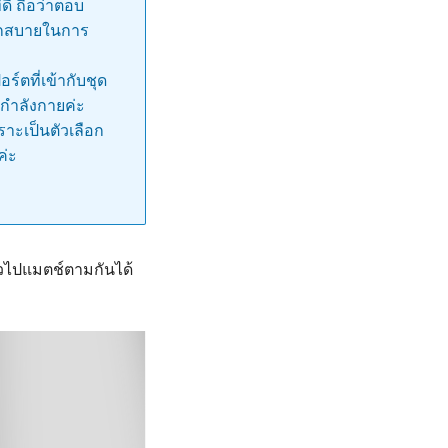
่ดี ถือว่าตอบ
ดวกสบายในการ
์ตที่เข้ากับชุด
กำลังกายค่ะ
ราะเป็นตัวเลือก
ค่ะ
้วไปแมตช์ตามกันได้