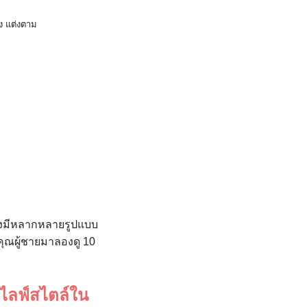
ง แต่งตาม
ซึ่งมีหลากหลายรูปแบบ
คุณผู้ชายมาลองดู 10
ไลฟ์สไตล์ใน