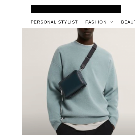
Skip
to
content
PERSONAL STYLIST
FASHION
BEAU