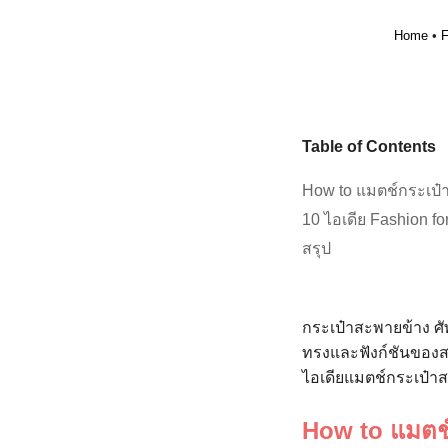
Home
•
F
Table of Contents
How to แมตช์กระเป๋
10 ไอเดีย Fashion f
สรุป
กระเป๋าสะพายข้าง ศั
ทรงและฟังก์ชันของสา
ไอเดียแมตช์กระเป๋าสะ
How to แมตช์