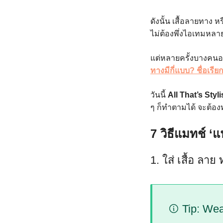
ดังนั้น เสื้อลายทาง 
ไม่ต้องพึ่งไอเทมหลาย
แต่หลายครั้งบางคนอา
ทางมีกี่แบบ? ชื่อเรีย
วันนี้
All That’s Styli
ๆ ก็ทำตามได้ จะต้อง
7 วิธีแมทช์ ‘แ
1. ใส่ เสื้อ ลาย
Tip: Wea