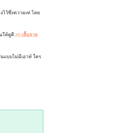
งไว้ซึ่งความเท่ โดย
ให้ดูดี
>> เสื้อลาย
วันแบบไม่มีเอาท์ ใคร