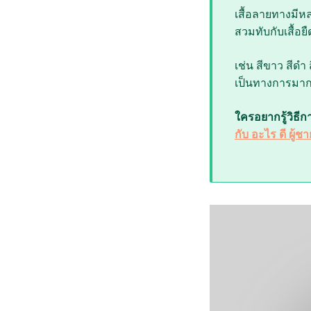
เสื้อลายทางมีหล
สวมทับกับเสื้อยืด
เช่น สีขาว สีดำ
เป็นทางการมาก ใ
ใครอยากรู้วิธีก
กับ อะไร ดี ผู้ชา