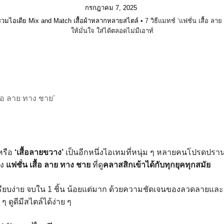
กรกฎาคม 7, 2025
รวมไอเดีย Mix and Match เสื้อผ้าหลากหลายสไตล์
•
7 วิธีแมทช์ ‘แฟชั่น เสื้อ ลา
ให้มั่นใจ ใส่ได้ตลอดไม่มีเอาท์
สื้อ ลาย ทาง ชาย’
หรือ
‘เสื้อลายขวาง’
เป็นอีกหนึ่งไอเทมที่หนุ่ม ๆ หลายคนโปรดปรานแ
อง
แฟชั่น เสื้อ ลาย ทาง ชาย
ที่ดู
คลาสสิกเข้าได้กับทุกยุคทุกสมัย
ยบง่าย จบใน 1 ชิ้น น้อยแต่มาก ด้วยความชัดเจนของลวดลายและสี
ดูดีมีสไตล์ได้ง่าย ๆ