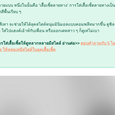
ายแบบ หนึ่งในนั้นคือ ‘เสื้อเชิ้ตลายทาง’ การใส่เสื้อเชิ้ตลายทางเป็
สีพื้นเรียบ ๆ
 สีเทา จะช่วยให้ได้ลุคสไตล์หนุ่มมินิมอลแบบคอมพลีทมากขึ้น ดูชิล
ส่ไปแฮงค์เอ้าท์กับเพื่อน หรือออกเดทสาว ๆ ก็ดูเท่ไม่เบา
ารใส่เสื้อเชิ้ตให้ดูหลากหลายมีสไตล์ อ่านต่อ>>
ตอบคำถามกับ 5 ไอเดีย
ย ให้หล่อเท่มีสไตล์ในลุคเสื้อเชิ้ต