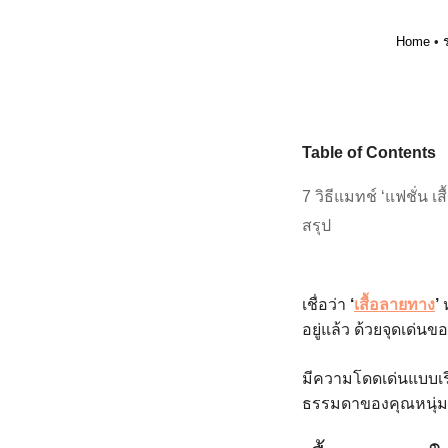
Home
•
Table of Contents
7 วิธีแมทช์ ‘แฟชั่น เ
สรุป
เชื่อว่า
‘
เสื้อลายทาง
’
อยู่แล้ว ด้วยจุดเด่นข
มีความโดดเด่นแบบเรี
ธรรมดาของคุณหนุ่ม ๆ 