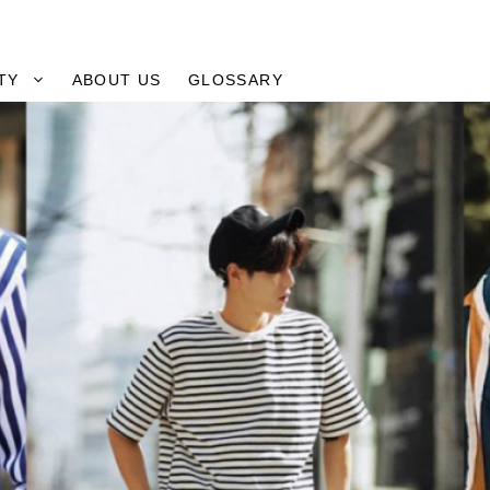
TY
ABOUT US
GLOSSARY