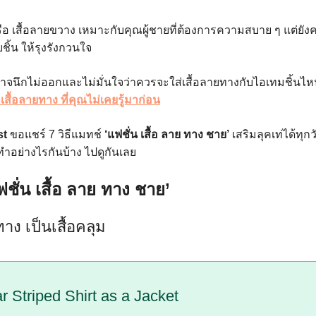
หรือ เสื้อลายขวาง เหมาะกับคุณผู้ชายที่ต้องการความสบาย ๆ แต่ยังค
ชิ้น ให้รุงรังกวนใจ
จนึกไม่ออกและไม่มั่นใจว่าควรจะใส่เสื้อลายทางกับไอเทมชิ้นไหน
กเสื้อลายทาง ที่คุณไม่เคยรู้มาก่อน
st
ขอแชร์ 7 วิธีแมทช์
‘แฟชั่น เสื้อ ลาย ทาง ชาย’
เสริมลุคเท่ได้ทุก
ทำอย่างไรกันบ้าง ไปดูกันเลย
ฟชั่น เสื้อ ลาย ทาง ชาย’
 ทาง เป็นเสื้อคลุม
r Striped Shirt as a Jacket