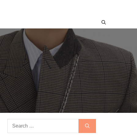
Search
for: