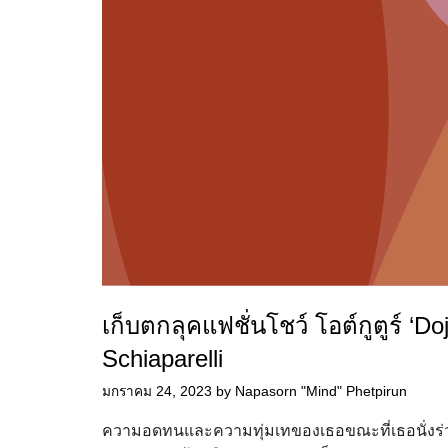
เก็บตกลุคแฟชั่นโชว์ โอต์กูตูร์ ‘D
Schiaparelli
มกราคม 24, 2023
by
Napasorn "Mind" Phetpirun
ความอดทนและความทุ่มเทของเธอขณะที่เธอนั่งร่วมกั