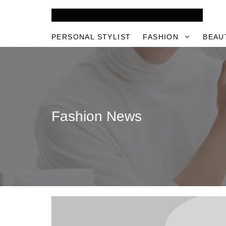
Skip
to
content
PERSONAL STYLIST
FASHION
BEAU
Fashion News