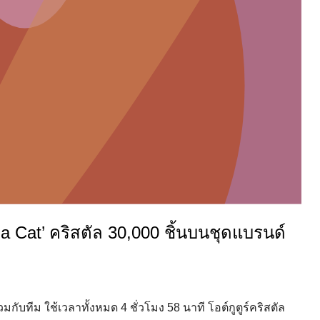
oja Cat’ คริสตัล 30,000 ชิ้นบนชุดแบรนด์
บทีม ใช้เวลาทั้งหมด 4 ชั่วโมง 58 นาที โอต์กูตูร์คริสตัล