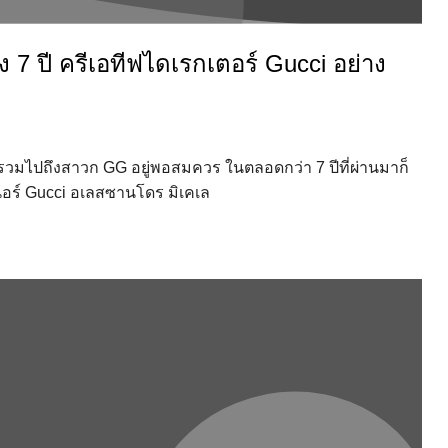
7 ปี ครีเอทีฟไดเรกเตอร์ Gucci อย่าง
นรวมไปถึงสาวก GG อยู่พอสมควร ในตลอดกว่า 7 ปีที่ผ่านมาก็
ซเนอร์ Gucci อเลสซานโดร มิเคเล