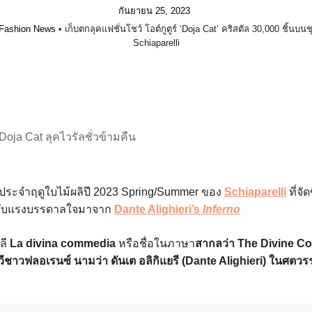
กันยายน 25, 2023
Fashion News
•
เก็บตกลุคแฟชั่นโชว์ โอต์กูตูร์ ‘Doja Cat’ คริสตัล 30,000 ชิ้นบน
Schiaparelli
 Doja Cat ลุคไวรัลชั่วข้ามคืน
์ประจำฤดูใบไม้ผลิปี 2023 Spring/Summer ของ
Schiaparelli
ที่จั
ได้รับแรงบรรดาลใจมาจาก
Dante Alighieri’s
Inferno
ลี
La divina commedia
หรือชื่อในภาษา
สากลว่า The Divine Co
ชาวฟลอเรนซ์ นามว่า ดันเต อลิกิแยรี (Dante Alighieri) ในศตวรร