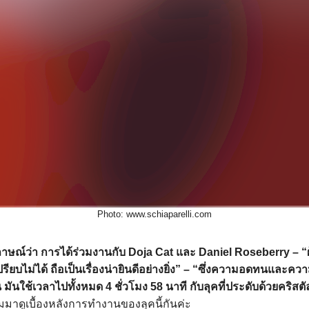
Photo: www.schiaparelli.com
ภาษณ์ว่า
การได้ร่วมงานกับ Doja Cat และ Daniel Roseberry – “ผู้
รียบไม่ได้ ถือเป็นเรื่องน่ายินดีอย่างยิ่ง” – “ซึ่งความอดทนและ
ัน มันใช้เวลาไปทั้งหมด 4 ชั่วโมง 58 นาที กับลุคที่ประดับด้วยคริส
มาดูเบื้องหลังการทำงานของลุคนี้กันค่ะ