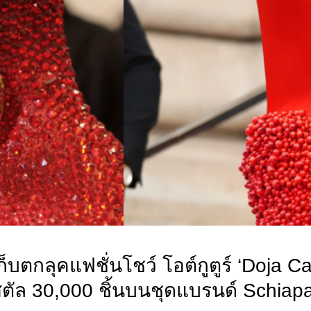
ก็บตกลุคแฟชั่นโชว์ โอต์กูตูร์ ‘Doja Ca
สตัล 30,000 ชิ้นบนชุดแบรนด์ Schiapar