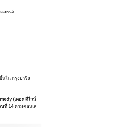
ชุดแบรนด์
ดขึ้นใน กรุงปารีส
medy (เดอะ ดีไวน์
ษที่ 14
ตามคอนเส