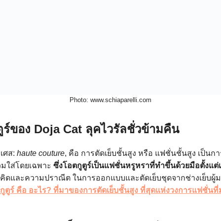
Photo: www.schiaparelli.com
ูร์ของ Doja Cat ลุคไวรัลชั่วข้ามคืน
งเศส:
haute couture
, คือ การตัดเย็บชั้นสูง หรือ แฟชั่นชั้นสูง เป็นก
้สวมใส่โดยเฉพาะ
ซึ่งโอตกูตูร์เป็นแฟชั่นหรูหราที่ทำขึ้นด้วยมือตั้งแต
ิดและความปราณีต ในการออกแบบและตัดเย็บชุดจากช่างเย็บผู
กูตูร์ คือ อะไร? ที่มาของการตัดเย็บชั้นสูง ที่สุดแห่งวงการแฟชั่นท