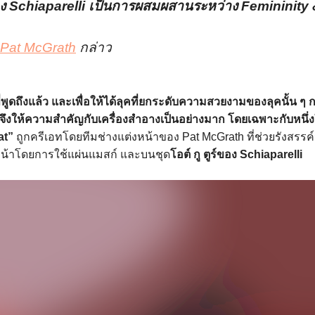
 Schiaparelli เป็นการผสมผสานระหว่าง Femininity 
Pat McGrath
กล่าว
่พูดถึงแล้ว
และเพื่อให้ได้ลุคที่ยกระดับความสวยงามของลุคนั้น ๆ กา
จึงให้ความสำคัญกับเครื่องสำอางเป็นอย่างมาก โดยเฉพาะกับหนึ่ง
at”
ถูกครีเอทโดยทีมช่างแต่งหน้าของ Pat McGrath ที่ช่วยรังสรรค์จ
หน้าโดยการใช้แผ่นแมสก์ และบนชุด
โอต์ กู ตูร์ของ Schiaparelli