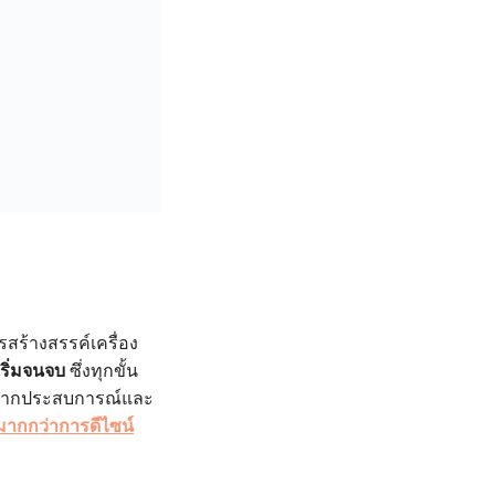
ารสร้างสรรค์เครื่อง
่เริ่มจนจบ
ซึ่งทุกขั้น
้มากประสบการณ์และ
ี่มากกว่าการดีไซน์