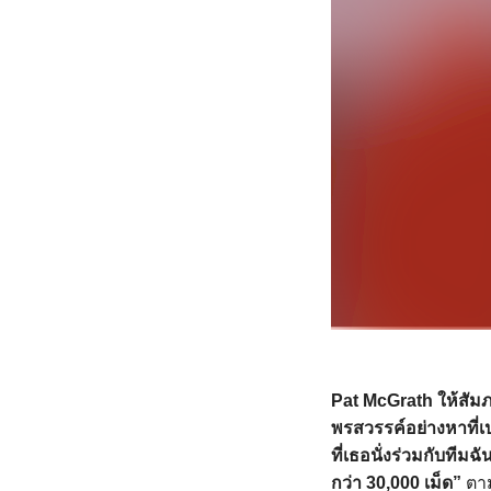
Pat McGrath ให้สัม
พรสวรรค์อย่างหาที่เป
ที่เธอนั่งร่วมกับทีมฉ
กว่า 30,000 เม็ด”
ตาม