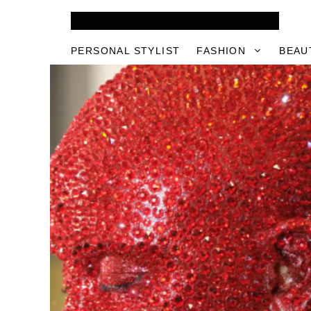
Skip
to
content
PERSONAL STYLIST
FASHION
BEAU