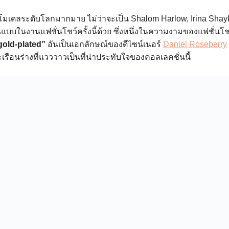
โมเดลระดับโลกมากมาย ไม่ว่าจะเป็น Shalom Harlow, Irina Sha
บบในงานแฟชั่นโชว์ครั้งนี้ด้วย ซึ่งหนึ่งในความงามของแฟชั่นโชว์
 gold-plated”
อันเป็นเอกลักษณ์ของดีไซน์เนอร์
Daniel Roseberry
ือนร่างที่แวววาวเป็นที่น่าประทับใจของคอลเลคชั่นนี้