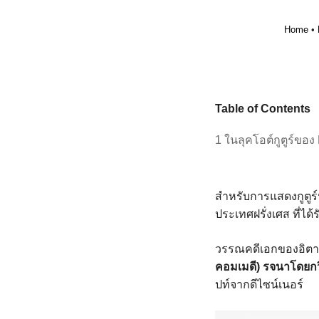
Home
•
Table of Contents
1 ในลุคโอต์กูตูร์ของ
สำหรับการแสดงกูตูร
ประเทศฝรั่งเศส ที่
วรรณคดีเอกของอิตา
คอมเมดี) รจนาโดยกวี
ปท์จากดีไซน์เนอร์