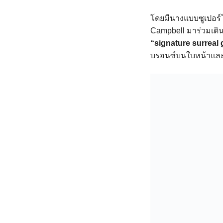
โดยมีนางแบบซูเปอร์
Campbell มาร่วมเดินแ
“signature surreal
บรอนซ์บนใบหน้าและเร