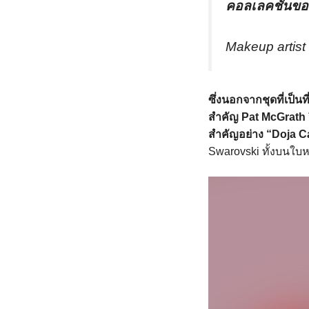
คอลเลคชันของ
Makeup artist
ซึ่งนอกจากชุดที่เป็นที
สำคัญ Pat McGrath 
สำคัญอย่าง “Doja C
Swarovski ทั้งบนใบ