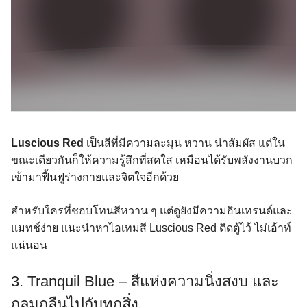
Luscious Red
เป็นสีที่มีความละมุน หวาน น่าสัมผัส แต่ใน
ขณะเดียวกันก็ให้ความรู้สึกที่สดใส เหมือนได้รับพลังงานบวก
เข้ามาฟื้นฟูร่างกายและจิตใจอีกด้วย
สำหรับใครที่ชอบโทนสีหวาน ๆ แต่ดูยังมีความอินเทรนด์และ
แมทช์ง่าย แนะนำหาไอเทมสี Luscious Red ติดตู้ไว้ ไม่เอ้าท์
แน่นอน
3. Tranquil Blue – สีแห่งความนิ่งสงบ และ
กลมกลืนไปกับทุกสิ่ง