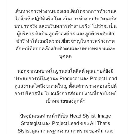
เส้นทางการทำงานของเธอเติบโตจากการทำงานส
ไตลิ่งเชิงปฏิบัติจริง โดยเน้นการทำงานกับ “คนจริง
บทบาทจริง และบริบทการทำงานจริง” ไม่ว่าจะเป็น
ผู้บริหาร ศิลปิน ลูกค้าองค์กร และลูกค้าระดับลัก
ชัวรี ทำให้เธอมีความเชี่ยวชาญในการสร้างภาพ
ลักษณ์ที่สอดคล้องกับตัวตนและบทบาทของแต่ละ
บุคคล
นอกจากบทบาทในฐานะสไตลิสต์ คุณมายด์ยังมี
ประสบการณ์ในฐานะ Producer และ Project Lead
ดูแลงานสไตลิ่งขนาดใหญ่ ตั้งแต่การวางคอนเซ็ปต์
การบริหารทีม ไปจนถึงการส่งมอบงานที่ตอบโจทย์
เป้าหมายของลูกค้า
ปัจจุบันเธอทำหน้าที่เป็น Head Stylist, Image
Strategist และ Project Lead ของ All That’s
Stylist ดูแลมาตรฐานงาน ภาพรวมของทีม และ