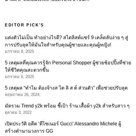
EDITOR PICK'S
แต่งตัวไม่เป็น ทำอย่างไรดี? สไตลิสต์แชร์ 9 เคล็ดลับง่าย ๆ สู่
การปรับลุคให้มั่นใจสำหรับคุณผู้ชายและคุณผู้หญิง!
มกราคม 8, 2025
5 เหตุผลที่คุณควรรู้จัก Personal Shopper ผู้ช่วยช้อปปิ้งที่ช่วย
ให้ชีวิตคุณสะดวกขึ้น
มกราคม 6, 2025
5 เหตุผล “ทำไม ต้องจ้างส ไต ลิ ส ต์ ส่วนตัว” เพื่อช่วยปรับลุค
พฤษภาคม 26, 2024
มัดรวม Trend y2k พร้อม ชี้เป้า ร้าน เสื้อผ้า y2k สำหรับสาว ๆ
ตุลาคม 3, 2022
เปิดประวัติ อดีต ‘ดีไซเนอร์ Gucci’ Alessandro Michele ผู้
สร้างตำนานวงการ GG