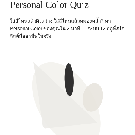
Personal Color Quiz
ใส่สีไหนแล้วผิวสว่าง ใส่สีไหนแล้วหมองคล้ำ? หา
Personal Color ของคุณใน 2 นาที — ระบบ 12 ฤดูที่สไต
ลิสต์มืออาชีพใช้จริง