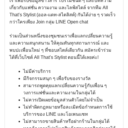
เราเพื่อรับข้อมูลข่าวสาร โปรโมชั่นดี ๆ และบทความ
เกี่ยวกับแฟชั่น ความงาม และไลฟ์สไตล์ จากทีม All
That’s Stylist (ออล-แดท-สไตลิสต์) กันได้ง่าย ๆ รวดเร็ว
กว่าใครเพียง Join กลุ่ม LINE Open chat
ร่วมเป็นส่วนหนึ่งของชุมชนเราเพื่อแลกเปลี่ยนความรู้
และความสนุกสนาน ให้คุณทันทุกสถานการณ์ และ
พบปะเพื่อนใหม่ ๆ ที่ชอบสไตล์เดียวกัน สมัครเข้าร่วม
ได้ที่เว็บไซต์ All That’s Stylist ตอนนี้ได้เลยค่ะ!
ไม่มีค่าบริการ
มีกิจกรรมสนุก ๆ เพื่อรับของรางวัล
สามารถพูดคุยแลกเปลี่ยนความรู้กับเพื่อน ๆ
วงการแฟชั่นและความงามในกลุ่มได้
ไม่ควรเปิดเผยข้อมูลส่วนตัวโดยไม่จำเป็น
ไม่ทำผิดกฎหมายหรือละเมิดข้อกำหนดการใช้
บริการของ LINE และโอเพนแชท
ไม่สามารถขายสินค้าหรือฝากร้านในกลุ่มได้