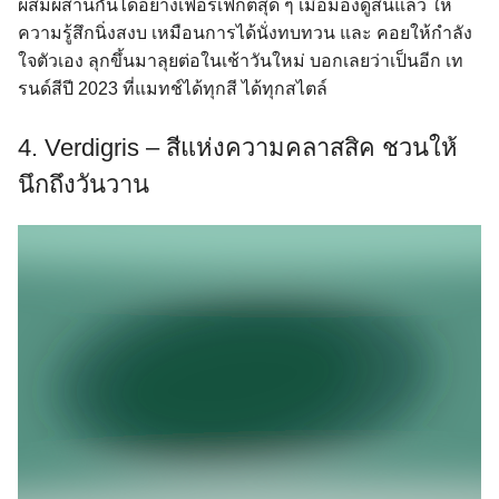
ผสมผสานกันได้อย่างเฟอร์เฟกต์สุด ๆ เมื่อมองดูสีนี้แล้ว ให้
ความรู้สึกนิ่งสงบ เหมือนการได้นั่งทบทวน และ คอยให้กำลัง
ใจตัวเอง ลุกขึ้นมาลุยต่อในเช้าวันใหม่ บอกเลยว่าเป็นอีก เท
รนด์สีปี 2023 ที่แมทช์ได้ทุกสี ได้ทุกสไตล์
4. Verdigris – สีแห่งความคลาสสิค ชวนให้
นึกถึงวันวาน