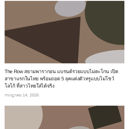
The Row สยามพารากอน แบรนด์รวยแบบไม่ตะโกน เปิด
สาขาแรกในไทย พร้อมถอด 5 ลุคแต่งตัวหรูแบบไม่โชว์
โลโก้ ที่สาวไทยใส่ได้จริง
กรกฎาคม 14, 2026