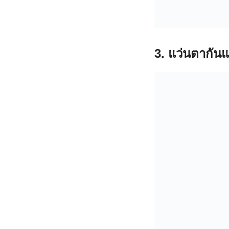
3. แว่นตากัน