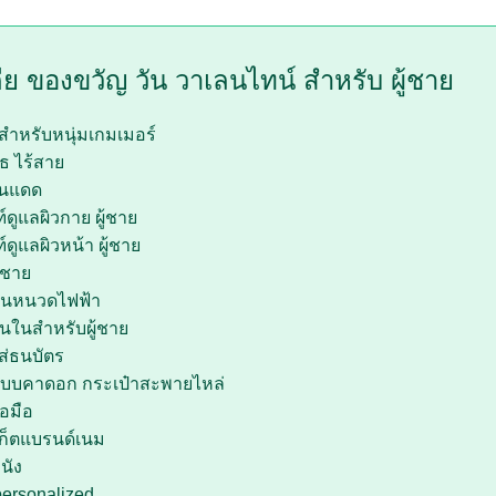
ีย ของขวัญ วัน วาเลนไทน์ สำหรับ ผู้ชาย
 สำหรับหนุ่มเกมเมอร์
ูธ ไร้สาย
ันแดด
์ดูแลผิวกาย ผู้ชาย
์ดูแลผิวหน้า ผู้ชาย
้ชาย
โกนหนวดไฟฟ้า
้นในสำหรับผู้ชาย
ส่ธนบัตร
แบบคาดอก กระเป๋าสะพายไหล่
อมือ
คเก็ตแบรนด์เนม
นัง
personalized