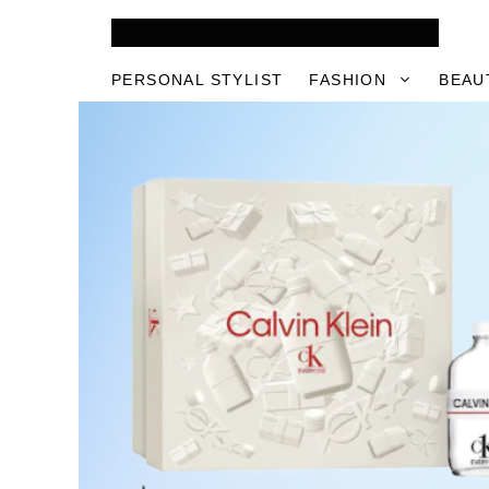
Skip
to
content
PERSONAL STYLIST
FASHION
BEAU