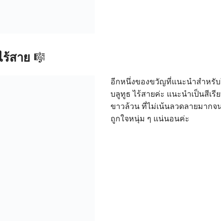
 ไร้สาย
🎼
อีกหนึ่งของขวัญที่แนะนำสำหรับให
บลูทูธ ไร้สายค่ะ แนะนำเป็นสีเรีย
ขาวล้วน ที่ไม่เน้นลวดลายมากจน
ถูกใจหนุ่ม ๆ แน่นอนค่ะ