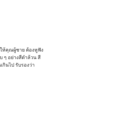
้คุณผู้ชาย ต้องหูฟัง
บ ๆ อย่างสีดำล้วน สี
เกินไป รับรองว่า