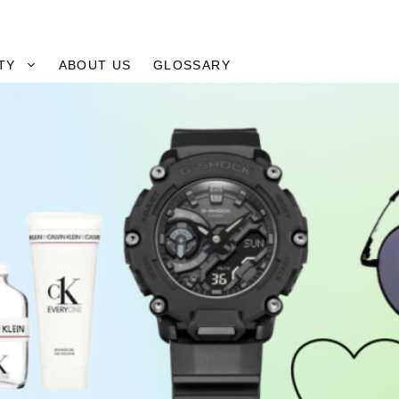
TY
ABOUT US
GLOSSARY