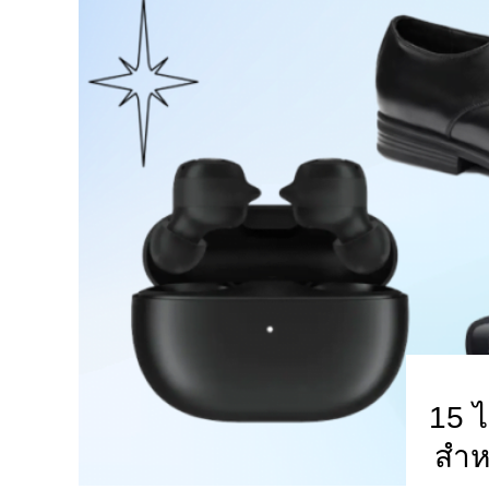
15 ไ
สำหร