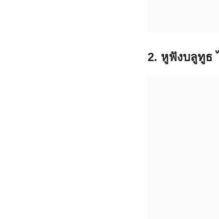
2. หูฟังบลูทูธ