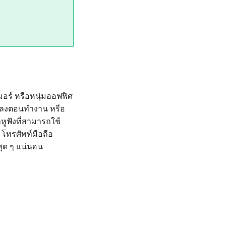
เมอร์ หรือหนุ่มออฟฟิศ
งเพลงตอนทำงาน หรือ
หูฟังที่สามารถใช้
 โทรศัพท์มือถือ
สุด ๆ แน่นอน