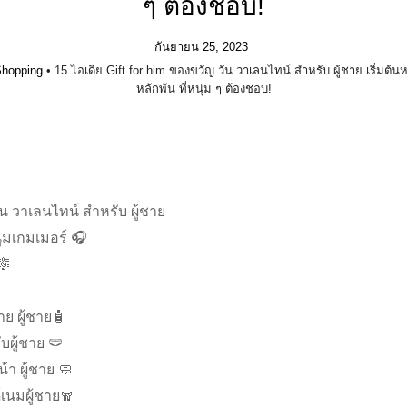
ๆ ต้องชอบ!
กันยายน 25, 2023
hopping
•
15 ไอเดีย Gift for him ของขวัญ วัน วาเลนไทน์ สำหรับ ผู้ชาย เริ่มต้นห
หลักพัน ที่หนุ่ม ๆ ต้องชอบ!
น วาเลนไทน์ สำหรับ ผู้ชาย
ุ่มเกมเมอร์ 🎧
🎼
าย ผู้ชาย🧴
บผู้ชาย 🩲
้า ผู้ชาย 🧼
์เนมผู้ชาย🧣