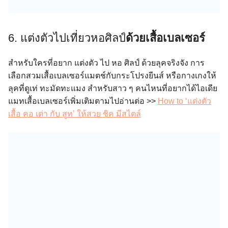
6. แต่งตัวไปเที่ยวหอศิลป์
ด้วย
เสื้อเบลเซอร์
สำหรับใครที่อยาก แต่งตัว ไป หอ ศิลป์ ด้วยลุคจริงจัง การ
เลือกสวมเสื้อเบลเซอร์แมตช์กับกระโปรงยีนส์ หรือกางเกงให้
ลุคที่ดูเท่ ทะมัดทะแมง สำหรับสาว ๆ คนไหนที่อยากได้ไอเดีย
แมทเสื้อเบลเซอร์เพิ่มเติมตามไปอ่านต่อ >>
How to ‘แต่งตัว
เสื้อ คอ เต่า กับ สูท’ ให้สวย ชิค มีสไตล์