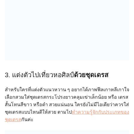
3. แต่งตัวไปเที่ยวหอศิลป์
ด้วยชุดเดรส
สำหรับใครที่แต่งตัวแนวหวาน ๆ อยากได้ภาพฟีลเกาหลีเกาใจ
เลือกสวมใส่ชุดเดรสกระโปรงยาวคลุมเข่าเล็กน้อย หรือ เดรส
สั้นโทนสีขาว หรือดำ สวยแน่นอน ใครยังไม่มีไอเดียว่าควรใส่
ชุดเดรสแบบไหนดีให้สวย ตามไป
ทำความรู้จักกับประเภทของ
ชุดเดรส
กันค่ะ