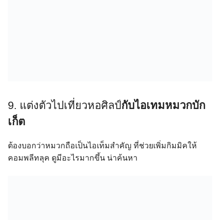
9. แต่งตัวไปเที่ยวหอศิลป์
กับไอเทมหมวกบัก
เก็ต
ต้องบอกว่าหมวกถือเป็นไอเท็มสำคัญ ที่ช่วยเพิ่มกิมมิคให้
คอมพลีทลุค ดูมีอะไรมากขึ้น น่าค้นหา