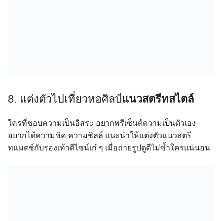
8. แต่งตัวไปเที่ยวหอศิลป์
แนวสตรีทสไตล์
ใครที่ชอบความเป็นอิสระ อยากพรีเซ็นต์ความเป็นตัวเอง
อยากได้ความชิค ความชิลล์ แนะนำให้แต่งตัวแนวสตรี
ทแมตช์กับรองเท้าดีไซน์เก๋ ๆ เมื่อถ่ายรูปดูดีไม่ซ้ำใครแน่นอน