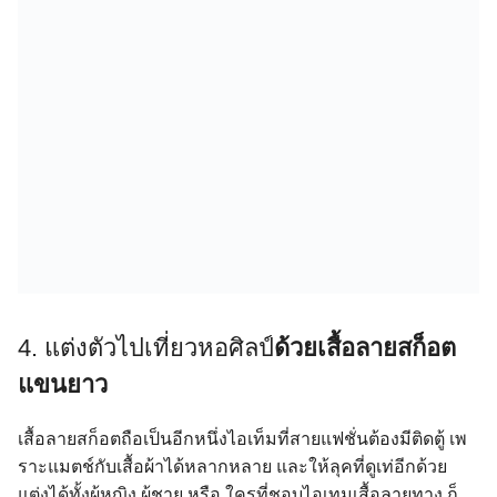
4. แต่งตัวไปเที่ยวหอศิลป์
ด้วยเสื้อลายสก็อต
แขนยาว
เสื้อลายสก็อตถือเป็นอีกหนึ่งไอเท็มที่สายแฟชั่นต้องมีติดตู้ เพ
ราะแมตช์กับเสื้อผ้าได้หลากหลาย และให้ลุคที่ดูเท่อีกด้วย
แต่งได้ทั้งผู้หญิง ผู้ชาย หรือ ใครที่ชอบไอเทมเสื้อลายทาง ก็