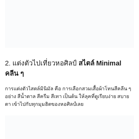
2. แต่งตัวไปเที่ยวหอศิลป์
สไตล์ Minimal
คลีน ๆ
การแต่งตัวไสตล์มินิมัล คือ การเลือกสวมเสื้อผ้าโทนสีคลีน ๆ
อย่าง สีน้ำตาล สีครีม สีเทา เป็นต้น ให้ลุคที่ดูเรียบง่าย สบาย
ตา เข้าไปกับทุกมุมฮิตของหอศิลป์เลย