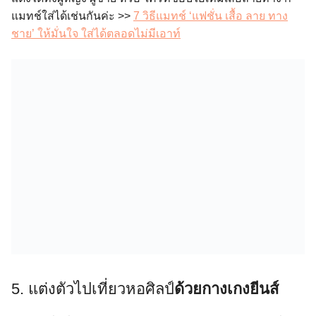
แมทช์ใส่ได้เช่นกันค่ะ >>
7 วิธีแมทช์ ‘แฟชั่น เสื้อ ลาย ทาง
ชาย’ ให้มั่นใจ ใส่ได้ตลอดไม่มีเอาท์
5. แต่งตัวไปเที่ยวหอศิลป์
ด้วยกางเกงยีนส์