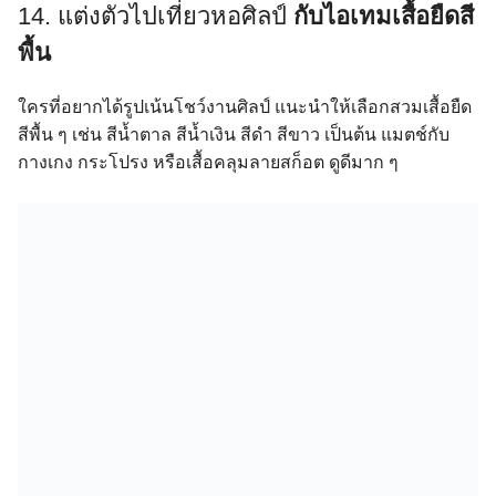
14. แต่งตัวไปเที่ยวหอศิลป์
กับไอเทม
เสื้อยืดสี
พื้น
ใครที่อยากได้รูปเน้นโชว์งานศิลป์ แนะนำให้เลือกสวมเสื้อยืด
สีพื้น ๆ เช่น สีน้ำตาล สีน้ำเงิน สีดำ สีขาว เป็นต้น แมตช์กับ
กางเกง กระโปรง หรือเสื้อคลุมลายสก็อต ดูดีมาก ๆ