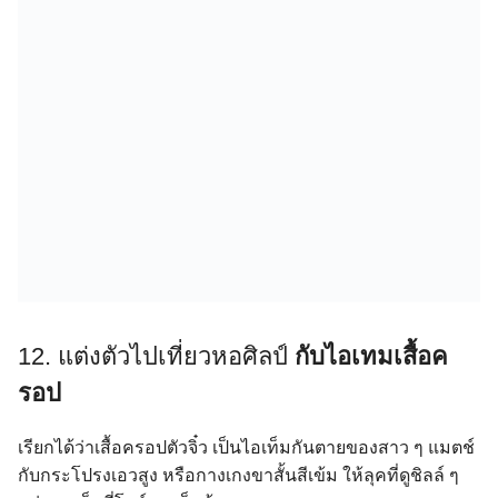
12. แต่งตัวไปเที่ยวหอศิลป์
กับไอเทมเสื้อค
รอป
เรียกได้ว่าเสื้อครอปตัวจิ๋ว เป็นไอเท็มกันตายของสาว ๆ แมตช์
กับกระโปรงเอวสูง หรือกางเกงขาสั้นสีเข้ม ให้ลุคที่ดูชิลล์ ๆ