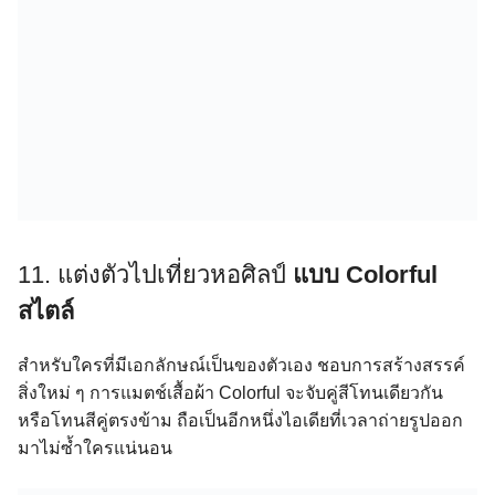
11. แต่งตัวไปเที่ยวหอศิลป์
แบบ Colorful
สไตล์
สำหรับใครที่มีเอกลักษณ์เป็นของตัวเอง ชอบการสร้างสรรค์
สิ่งใหม่ ๆ การแมตช์เสื้อผ้า Colorful จะจับคู่สีโทนเดียวกัน
หรือโทนสีคู่ตรงข้าม ถือเป็นอีกหนึ่งไอเดียที่เวลาถ่ายรูปออก
มาไม่ซ้ำใครแน่นอน