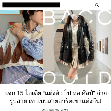
Skip
M
to
content
แจก 15 ไอเดีย “แต่งตัว ไป หอ ศิลป์” ถ่าย
รูปสวย เท่ แบบสายอาร์ตเขาแต่งกัน!
กันยายน 25, 2023