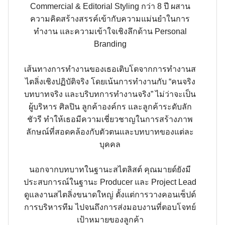
Commercial & Editorial Styling กว่า 8 ปี ผสาน
ความคิดสร้างสรรค์เข้ากับความแม่นยำในการ
ทำงาน และความเข้าใจเชิงลึกด้าน Personal
Branding
เส้นทางการทำงานของเธอเติบโตจากการทำงานส
ไตลิ่งเชิงปฏิบัติจริง โดยเน้นการทำงานกับ “คนจริง
บทบาทจริง และบริบทการทำงานจริง” ไม่ว่าจะเป็น
ผู้บริหาร ศิลปิน ลูกค้าองค์กร และลูกค้าระดับลัก
ชัวรี ทำให้เธอมีความเชี่ยวชาญในการสร้างภาพ
ลักษณ์ที่สอดคล้องกับตัวตนและบทบาทของแต่ละ
บุคคล
นอกจากบทบาทในฐานะสไตลิสต์ คุณมายด์ยังมี
ประสบการณ์ในฐานะ Producer และ Project Lead
ดูแลงานสไตลิ่งขนาดใหญ่ ตั้งแต่การวางคอนเซ็ปต์
การบริหารทีม ไปจนถึงการส่งมอบงานที่ตอบโจทย์
เป้าหมายของลูกค้า