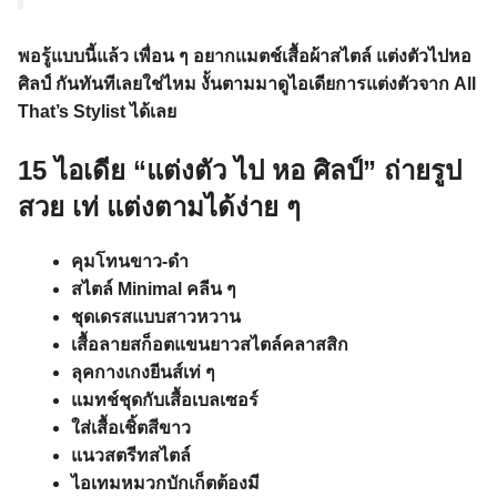
พอรู้แบบนี้แล้ว เพื่อน ๆ อยากแมตช์เสื้อผ้าสไตล์ แต่งตัวไปหอ
ศิลป์ กันทันทีเลยใช่ไหม งั้นตามมาดูไอเดียการแต่งตัวจาก All
That’s Stylist ได้เลย
15 ไอเดีย “แต่งตัว ไป หอ ศิลป์” ถ่ายรูป
สวย เท่ แต่งตามได้ง่าย ๆ
คุมโทนขาว-ดำ
สไตล์ Minimal คลีน ๆ
ชุดเดรสแบบสาวหวาน
เสื้อลายสก็อตแขนยาวสไตล์คลาสสิก
ลุคกางเกงยีนส์เท่ ๆ
แมทช์ชุดกับเสื้อเบลเซอร์
ใส่เสื้อเชิ้ตสีขาว
แนวสตรีทสไตล์
ไอเทมหมวกบักเก็ตต้องมี