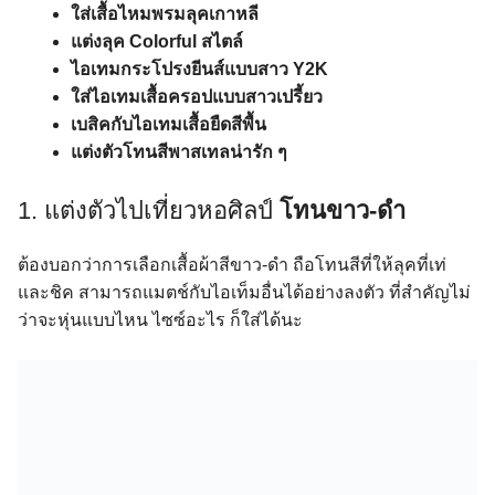
ใส่เสื้อไหมพรมลุคเกาหลี
แต่งลุค Colorful สไตล์
ไอเทมกระโปรงยีนส์แบบสาว Y2K
ใส่ไอเทมเสื้อครอปแบบสาวเปรี้ยว
เบสิคกับไอเทมเสื้อยืดสีพื้น
แต่งตัวโทนสีพาสเทลน่ารัก ๆ
1. แต่งตัวไปเที่ยวหอศิลป์
โทนขาว-ดำ
ต้องบอกว่าการเลือกเสื้อผ้าสีขาว-ดำ ถือโทนสีที่ให้ลุคที่เท่
และชิค สามารถแมตช์กับไอเท็มอื่นได้อย่างลงตัว ที่สำคัญไม่
ว่าจะหุ่นแบบไหน ไซซ์อะไร ก็ใส่ได้นะ