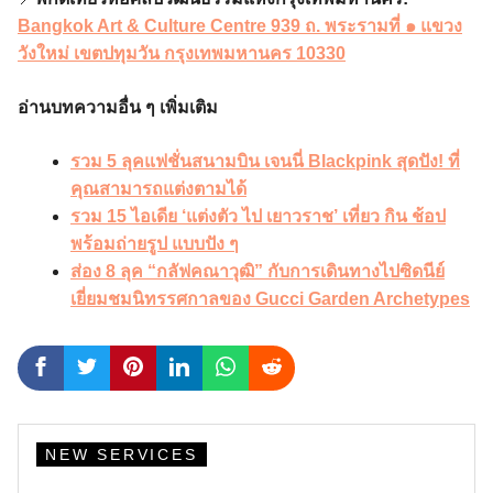
Bangkok Art & Culture Centre
939 ถ. พระรามที่ ๑ แขวง
วังใหม่ เขตปทุมวัน กรุงเทพมหานคร 10330
อ่านบทความอื่น ๆ เพิ่มเติม
รวม 5 ลุคแฟชั่นสนามบิน เจนนี่ Blackpink สุดปัง! ที่
คุณสามารถแต่งตามได้
รวม 15 ไอเดีย ‘แต่งตัว ไป เยาวราช’ เที่ยว กิน ช้อป
พร้อมถ่ายรูป แบบปัง ๆ
ส่อง 8 ลุค “กลัฟคณาวุฒิ” กับการเดินทางไปซิดนีย์
เยี่ยมชมนิทรรศกาลของ Gucci Garden Archetypes
NEW SERVICES