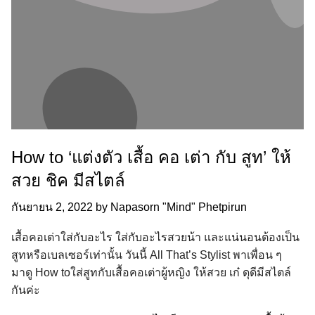
How to ‘แต่งตัว เสื้อ คอ เต่า กับ สูท’ ให้
สวย ชิค มีสไตล์
กันยายน 2, 2022
by
Napasorn "Mind" Phetpirun
เสื้อคอเต่าใส่กับอะไร ใส่กับอะไรสวยน้า และแน่นอนต้องเป็น
สูทหรือเบลเซอร์เท่านั้น วันนี้ All That’s Stylist พาเพื่อน ๆ
มาดู How toใส่สูทกับเสื้อคอเต่าผู้หญิง ให้สวย เก๋ ดุดีมีสไตล์
กันค่ะ