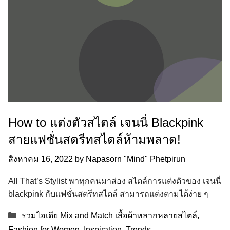
How to แต่งตัวสไตล์ เจนนี่ Blackpink
สายแฟชั่นสตรีทสไตล์ห้ามพลาด!
สิงหาคม 16, 2022
by
Napasorn "Mind" Phetpirun
All That’s Stylist พาทุกคนมาส่อง สไตล์การแต่งตัวของ เจนนี่
blackpink กับแฟชั่นสตรีทสไตล์ สามารถแต่งตามได้ง่าย ๆ
Categories
รวมไอเดีย Mix and Match เสื้อผ้าหลากหลายสไตล์
,
Fashion for Women
,
Inspiration
,
Trends