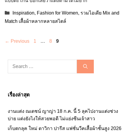
แบบตะโกน บอกเลยว่าแต่งตามได้ไม่ยาก
Categories
Inspiration
,
Fashion for Women
,
รวมไอเดีย Mix and
Match เสื้อผ้าหลากหลายสไตล์
Page
Page
Page
←
Previous
1
…
8
9
Search
for:
เรื่องล่าสุด
งานแต่ง ณเดชน์ ญาญ่า 18 ก.ค. นี้ 5 ลุคไปงานแต่งช่วง
บ่าย แต่งยังไงให้สวยพอดี ไม่แย่งซีนเจ้าสาว
เก็บตกลุค ใหม่ ดาวิกา ปารีส แฟชั่นวีคเสื้อผ้าชั้นสูง 2026