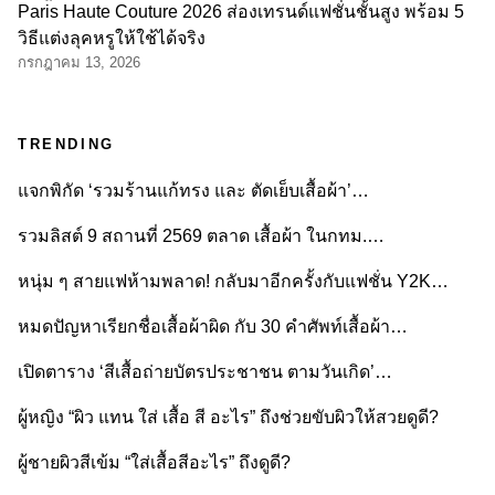
Paris Haute Couture 2026 ส่องเทรนด์แฟชั่นชั้นสูง พร้อม 5
วิธีแต่งลุคหรูให้ใช้ได้จริง
กรกฎาคม 13, 2026
TRENDING
แจกพิกัด ‘รวมร้านแก้ทรง และ ตัดเย็บเสื้อผ้า’…
รวมลิสต์ 9 สถานที่ 2569 ตลาด เสื้อผ้า ในกทม.…
หนุ่ม ๆ สายแฟห้ามพลาด! กลับมาอีกครั้งกับแฟชั่น Y2K…
หมดปัญหาเรียกชื่อเสื้อผ้าผิด กับ 30 คำศัพท์เสื้อผ้า…
เปิดตาราง ‘สีเสื้อถ่ายบัตรประชาชน ตามวันเกิด’…
ผู้หญิง “ผิว แทน ใส่ เสื้อ สี อะไร” ถึงช่วยขับผิวให้สวยดูดี?
ผู้ชายผิวสีเข้ม “ใส่เสื้อสีอะไร” ถึงดูดี?