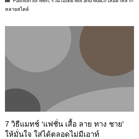
Fashion for Men
,
รวมไอเดีย Mix and Match เสื้อผ้าหลาก
หลายสไตล์
7 วิธีแมทช์ ‘แฟชั่น เสื้อ ลาย ทาง ชาย’
ให้มั่นใจ ใส่ได้ตลอดไม่มีเอาท์