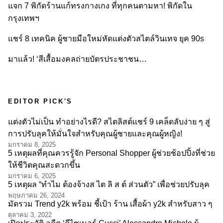
แจก 7 พิกัดร้านแก้ทรงกางเกง ที่ทุกคนตามหา! พิกัดใน
กรุงเทพฯ
แชร์ 8 เทคนิค ผู้ชายมือใหม่หัดแต่งตัวสไตล์วินเทจ ยุค 90s
มาแล้ว! ‘สีเสื้อมงคลถ่ายบัตรประชาชน…
EDITOR PICK'S
แต่งตัวไม่เป็น ทำอย่างไรดี? สไตลิสต์แชร์ 9 เคล็ดลับง่าย ๆ สู่
การปรับลุคให้มั่นใจสำหรับคุณผู้ชายและคุณผู้หญิง!
มกราคม 8, 2025
5 เหตุผลที่คุณควรรู้จัก Personal Shopper ผู้ช่วยช้อปปิ้งที่ช่วย
ให้ชีวิตคุณสะดวกขึ้น
มกราคม 6, 2025
5 เหตุผล “ทำไม ต้องจ้างส ไต ลิ ส ต์ ส่วนตัว” เพื่อช่วยปรับลุค
พฤษภาคม 26, 2024
มัดรวม Trend y2k พร้อม ชี้เป้า ร้าน เสื้อผ้า y2k สำหรับสาว ๆ
ตุลาคม 3, 2022