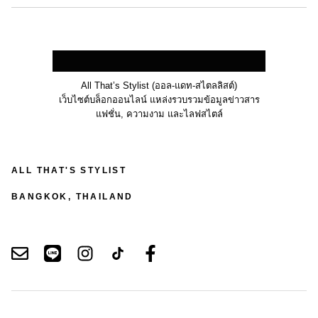
All That’s Stylist (ออล-แดท-สไตลลิสต์)
เว็บไซต์บล็อกออนไลน์ แหล่งรวบรวมข้อมูลข่าวสาร
แฟชั่น, ความงาม และไลฟสไตล์
ALL THAT'S STYLIST
BANGKOK, THAILAND