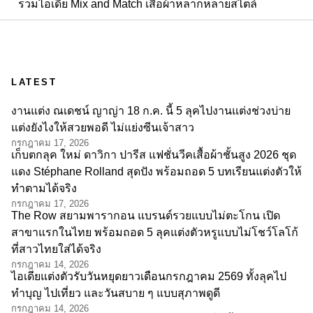
รวมไอเดีย Mix and Match เสื้อผ้าหลากหลายสไตล์
LATEST
งานแต่ง ณเดชน์ ญาญ่า 18 ก.ค. นี้ 5 ลุคไปงานแต่งช่วงบ่าย
แต่งยังไงให้สวยพอดี ไม่แย่งซีนเจ้าสาว
กรกฎาคม 17, 2026
เก็บตกลุค ใหม่ ดาวิกา ปารีส แฟชั่นวีคเสื้อผ้าชั้นสูง 2026 ชุด
แดง Stéphane Rolland สุดปัง พร้อมถอด 5 บทเรียนแต่งตัวให้
ทำตามได้จริง
กรกฎาคม 17, 2026
The Row สยามพารากอน แบรนด์รวยแบบไม่ตะโกน เปิด
สาขาแรกในไทย พร้อมถอด 5 ลุคแต่งตัวหรูแบบไม่โชว์โลโก้
ที่สาวไทยใส่ได้จริง
กรกฎาคม 14, 2026
ไอเดียแต่งตัวรับวันหยุดยาวเดือนกรกฎาคม 2569 ทั้งลุคไป
ทำบุญ ไปเที่ยว และวันสบาย ๆ แบบสุภาพดูดี
กรกฎาคม 14, 2026