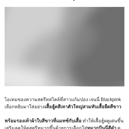
ไอเทมของความสตรีทสไตล์ที่สาวแก้มป่อง เจนนี่ Blackpink
เลือกหยิบมาใส่อย่าง
เสื้อฮู้ดสีเทาตัวใหญ่สวมทับเสื้อยืดสีขาว
พร้อมรองเท้าผ้าใบสีขาวที่แมทซ์กับเสื้อ
ทำให้เสื้อฮู้ดดูเด่นขึ้น
เสริมลุคให้ดูสตรีทมากขึ้นด้วยการเลือกใส่
หมวกบีนนี่สีดำ
ดู