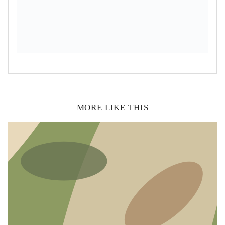
MORE LIKE THIS