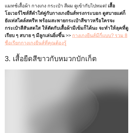
แมทช์เสื้อผ้า กางเกง กระเป๋า สีผม ดูเข้ากับไปหมด!
เสื้อ
โอเวอร์ไซส์สีดำใส่คู่กับกางเกงยีนส์ทรงกระบอก ดูสบายแต่ก็
ยังเท่สไตล์สตรีท พร้อมสะพายกระเป๋าสีขาวหรือใครจะ
กระเป๋าสีสันสดใส ให้ตัดกับเสื้อผ้ามีเข้มก็ได้นะ จะทำให้ลุคที่ดู
เรียบ ๆ สบาย ๆ มีลูกเล่นยิ่งขึ้น
>>
กางเกงยีนส์มีกี่แบบ? รวม 8
ชื่อเรียกกางเกงยีนส์ที่คุณต้องรู้
3. เสื้อยืดสีขาวกับหมวกบักเก็ต