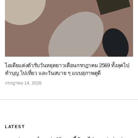
ไอเดียแต่งตัวรับวันหยุดยาวเดือนกรกฎาคม 2569 ทั้งลุคไป
ทำบุญ ไปเที่ยว และวันสบาย ๆ แบบสุภาพดูดี
กรกฎาคม 14, 2026
LATEST