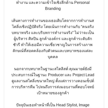
ทำงาน และความเข้าใจเชิงลึกด้าน Personal
Branding
เส้นทางการทำงานของเธอเติบโตจากการทำงานส
ไตลิ่งเชิงปฏิบัติจริง โดยเน้นการทำงานกับ “คนจริง
บทบาทจริง และบริบทการทำงานจริง” ไม่ว่าจะเป็น
ผู้บริหาร ศิลปิน ลูกค้าองค์กร และลูกค้าระดับลัก
ชัวรี ทำให้เธอมีความเชี่ยวชาญในการสร้างภาพ
ลักษณ์ที่สอดคล้องกับตัวตนและบทบาทของแต่ละ
บุคคล
นอกจากบทบาทในฐานะสไตลิสต์ คุณมายด์ยังมี
ประสบการณ์ในฐานะ Producer และ Project Lead
ดูแลงานสไตลิ่งขนาดใหญ่ ตั้งแต่การวางคอนเซ็ปต์
การบริหารทีม ไปจนถึงการส่งมอบงานที่ตอบโจทย์
เป้าหมายของลูกค้า
ปัจจุบันเธอทำหน้าที่เป็น Head Stylist, Image