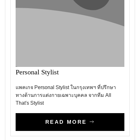
Personal Stylist
แพคเกจ Personal Stylist ในกรุงเทพฯ ที่ปรึกษา
ทางด้านการแต่งกายเฉพาะบุคคล จากทีม All
That's Stylist
READ MORE