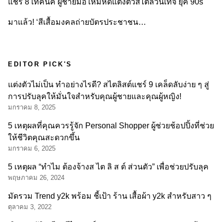
แชร์ 8 เทคนิค ผู้ชายมือใหม่หัดแต่งตัวสไตล์วินเทจ ยุค 90s
มาแล้ว! ‘สีเสื้อมงคลถ่ายบัตรประชาชน…
EDITOR PICK'S
แต่งตัวไม่เป็น ทำอย่างไรดี? สไตลิสต์แชร์ 9 เคล็ดลับง่าย ๆ สู่
การปรับลุคให้มั่นใจสำหรับคุณผู้ชายและคุณผู้หญิง!
มกราคม 8, 2025
5 เหตุผลที่คุณควรรู้จัก Personal Shopper ผู้ช่วยช้อปปิ้งที่ช่วย
ให้ชีวิตคุณสะดวกขึ้น
มกราคม 6, 2025
5 เหตุผล “ทำไม ต้องจ้างส ไต ลิ ส ต์ ส่วนตัว” เพื่อช่วยปรับลุค
พฤษภาคม 26, 2024
มัดรวม Trend y2k พร้อม ชี้เป้า ร้าน เสื้อผ้า y2k สำหรับสาว ๆ
ตุลาคม 3, 2022