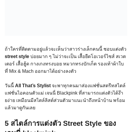
ถ้าใครที่ติดตามอยู่แล้วจะเห็นว่าสาวร่างเล็กคนนี้ ชอบแต่งตัว
street style
บ่อยมาก ๆ ไม่ว่าจะเป็น เสื้อยืดโอเวอร์ไซส์ สเวต
เตอร์ เสื้อฮู้ด กางเกงทรงบอย หมวกทรงบักเก็ต รองเท้าผ้าใบ
ที่ Mix & Mach ออกมาได้อย่างลงตัว
วันนี้
All That’s Stylist
จะพาทุกคนมาส่องแฟชั่นสตรีทสไตล์
แฟชั่นไอคอนตัวแม่ เจนนี่ Blackpink ที่สามารถแต่งตัวได้ง๊า
ยง่าย เหมือนมีสไตล์ลิสต์ส่วนตัวมาแนะนำถึงหน้าบ้าน พร้อม
แล้วมาดูกันเลย
5 สไตล์การแต่งตัว Street Style ของ