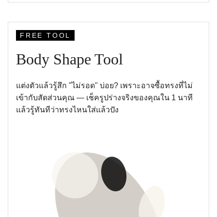
FREE TOOL
Body Shape Tool
แต่งตัวแล้วรู้สึก "ไม่รอด" บ่อย? เพราะอาจซื้อทรงที่ไม่
เข้ากับสัดส่วนคุณ — เช็ครูปร่างจริงของคุณใน 1 นาที
แล้วรู้ทันทีว่าทรงไหนใส่แล้วปัง