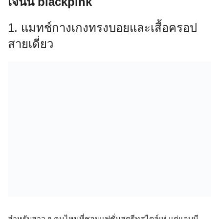
เจนนี่ blackpink
1. แมทช์กางเกงทรงบอยและเสื้อครอป
สายเดี่ยว
สำหรับสาว ๆ คนไหนที่ชอบแฟชั่นสตรีทสไตล์เท่ แต่แอบมี