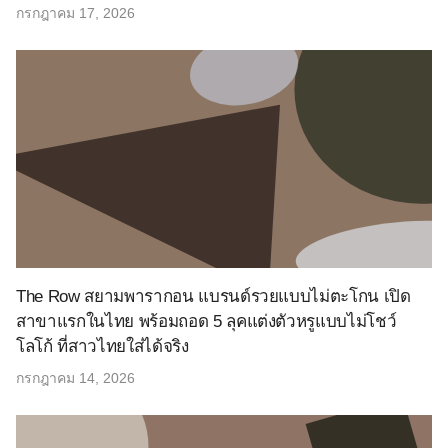
กรกฎาคม 17, 2026
The Row สยามพารากอน แบรนด์รวยแบบไม่ตะโกน เปิด
สาขาแรกในไทย พร้อมถอด 5 ลุคแต่งตัวหรูแบบไม่โชว์
โลโก้ ที่สาวไทยใส่ได้จริง
กรกฎาคม 14, 2026