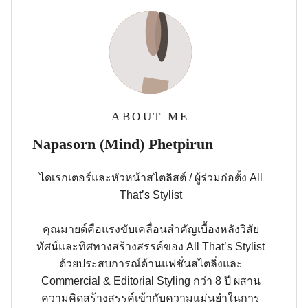
ABOUT ME
Napasorn (Mind) Phetpirun
ไดเรกเตอร์และหัวหน้าสไตลิสต์ / ผู้ร่วมก่อตั้ง All
That’s Stylist
คุณมายด์คือแรงขับเคลื่อนสำคัญเบื้องหลังวิสัย
ทัศน์และทิศทางสร้างสรรค์ของ All That’s Stylist
ด้วยประสบการณ์ด้านแฟชั่นสไตลิ่งและ
Commercial & Editorial Styling กว่า 8 ปี ผสาน
ความคิดสร้างสรรค์เข้ากับความแม่นยำในการ