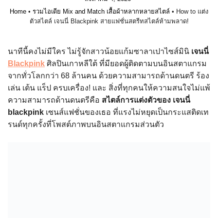
Home
•
รวมไอเดีย Mix and Match เสื้อผ้าหลากหลายสไตล์
•
How to แต่ง
ตัวสไตล์ เจนนี่ Blackpink สายแฟชั่นสตรีทสไตล์ห้ามพลาด!
นาทีนี้คงไม่มีใคร ไม่รู้จักสาวน้อยแก้มซาลาเปาไซส์มินิ
เจนนี่
Blackpink
ศิลปินเกาหลีใต้ ที่มียอดผู้ติดตามบนอินสตาแกรม
จากทั่วโลกกว่า 68 ล้านคน ด้วยความสามารถด้านดนตรี ร้อง
เล่น เต้น แร็ป ครบเครื่อง! และ สิ่งที่ทุกคนให้ความสนใจไม่แพ้
ความสามารถด้านดนตรีคือ
สไตล์การแต่งตัวของ เจนนี่
blackpink
เซนส์แฟชั่นของเธอ ที่แรงไม่หยุดเป็นกระแสติดเท
รนด์ทุกครั้งที่โพสต์ภาพบนอินสตาแกรมส่วนตัว