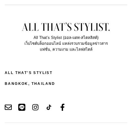
All That’s Stylist (ออล-แดท-สไตลลิสต์)
เว็บไซต์บล็อกออนไลน์ แหล่งรวบรวมข้อมูลข่าวสาร
แฟชั่น, ความงาม และไลฟสไตล์
ALL THAT'S STYLIST
BANGKOK, THAILAND