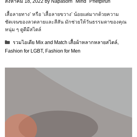
สิงหาคม 18, 2022
by
Napasorn "Mind" Phetpirun
เสื้อลายทาง’ หรือ ‘เสื้อลายขวาง’ น้อยแต่มากด้วยความ
ชัดเจนของลวดลายและสีสัน มักช่วยให้วันธรรมดาของคุณ
หนุ่ม ๆ ดูดีมีสไตล์
Categories
รวมไอเดีย Mix and Match เสื้อผ้าหลากหลายสไตล์
,
Fashion for LGBT
,
Fashion for Men