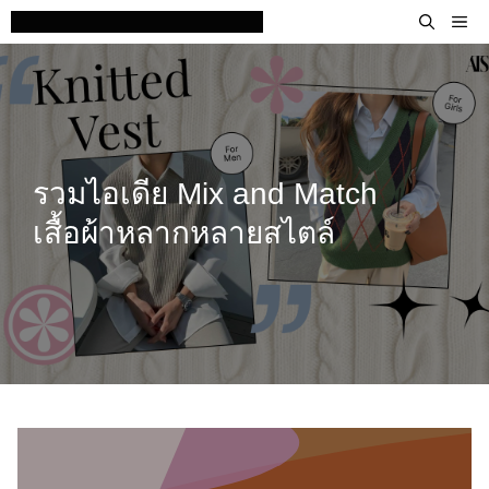
Skip
M
to
content
รวมไอเดีย Mix and Match
เสื้อผ้าหลากหลายสไตล์