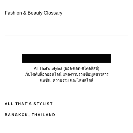
Fashion & Beauty Glossary
All That’s Stylist (ออล-แดท-สไตลลิสต์)
เว็บไซต์บล็อกออนไลน์ แหล่งรวบรวมข้อมูลข่าวสาร
แฟชั่น, ความงาม และไลฟสไตล์
ALL THAT'S STYLIST
BANGKOK, THAILAND