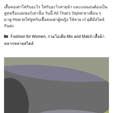
เสื้อคอเต่าใส่กับอะไร ใส่กับอะไรสวยน้า และแน่นอนต้องเป็น
สูทหรือเบลเซอร์เท่านั้น วันนี้ All That’s Stylist พาเพื่อน ๆ
มาดู How toใส่สูทกับเสื้อคอเต่าผู้หญิง ให้สวย เก๋ ดุดีมีสไตล์
กันค่ะ
Categories
Fashion for Women
,
รวมไอเดีย Mix and Match เสื้อผ้า
หลากหลายสไตล์