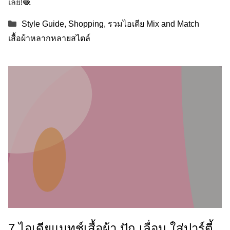
เลย!🧶
Categories
Style Guide
,
Shopping
,
รวมไอเดีย Mix and Match
เสื้อผ้าหลากหลายสไตล์
7 ไอเดียแมทช์เสื้อผ้า ปัก เลื่อม ใส่ปาร์ตี้