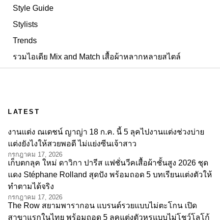
Style Guide
Stylists
Trends
รวมไอเดีย Mix and Match เสื้อผ้าหลากหลายสไตล์
LATEST
งานแต่ง ณเดชน์ ญาญ่า 18 ก.ค. นี้ 5 ลุคไปงานแต่งช่วงบ่าย
แต่งยังไงให้สวยพอดี ไม่แย่งซีนเจ้าสาว
กรกฎาคม 17, 2026
เก็บตกลุค ใหม่ ดาวิกา ปารีส แฟชั่นวีคเสื้อผ้าชั้นสูง 2026 ชุด
แดง Stéphane Rolland สุดปัง พร้อมถอด 5 บทเรียนแต่งตัวให้
ทำตามได้จริง
กรกฎาคม 17, 2026
The Row สยามพารากอน แบรนด์รวยแบบไม่ตะโกน เปิด
สาขาแรกในไทย พร้อมถอด 5 ลุคแต่งตัวหรูแบบไม่โชว์โลโก้