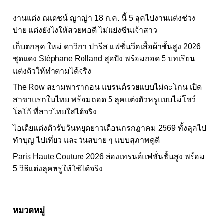
งานแต่ง ณเดชน์ ญาญ่า 18 ก.ค. นี้ 5 ลุคไปงานแต่งช่วง
บ่าย แต่งยังไงให้สวยพอดี ไม่แย่งซีนเจ้าสาว
เก็บตกลุค ใหม่ ดาวิกา ปารีส แฟชั่นวีคเสื้อผ้าชั้นสูง 2026
ชุดแดง Stéphane Rolland สุดปัง พร้อมถอด 5 บทเรียน
แต่งตัวให้ทำตามได้จริง
The Row สยามพารากอน แบรนด์รวยแบบไม่ตะโกน เปิด
สาขาแรกในไทย พร้อมถอด 5 ลุคแต่งตัวหรูแบบไม่โชว์
โลโก้ ที่สาวไทยใส่ได้จริง
ไอเดียแต่งตัวรับวันหยุดยาวเดือนกรกฎาคม 2569 ทั้งลุคไป
ทำบุญ ไปเที่ยว และวันสบาย ๆ แบบสุภาพดูดี
Paris Haute Couture 2026 ส่องเทรนด์แฟชั่นชั้นสูง พร้อม
5 วิธีแต่งลุคหรูให้ใช้ได้จริง
หมวดหมู่