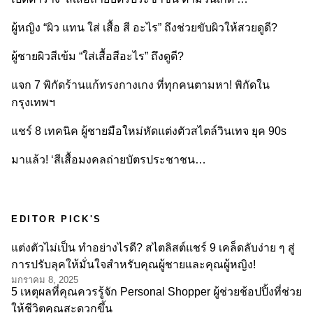
ผู้หญิง “ผิว แทน ใส่ เสื้อ สี อะไร” ถึงช่วยขับผิวให้สวยดูดี?
ผู้ชายผิวสีเข้ม “ใส่เสื้อสีอะไร” ถึงดูดี?
แจก 7 พิกัดร้านแก้ทรงกางเกง ที่ทุกคนตามหา! พิกัดใน
กรุงเทพฯ
แชร์ 8 เทคนิค ผู้ชายมือใหม่หัดแต่งตัวสไตล์วินเทจ ยุค 90s
มาแล้ว! ‘สีเสื้อมงคลถ่ายบัตรประชาชน…
EDITOR PICK'S
แต่งตัวไม่เป็น ทำอย่างไรดี? สไตลิสต์แชร์ 9 เคล็ดลับง่าย ๆ สู่
การปรับลุคให้มั่นใจสำหรับคุณผู้ชายและคุณผู้หญิง!
มกราคม 8, 2025
5 เหตุผลที่คุณควรรู้จัก Personal Shopper ผู้ช่วยช้อปปิ้งที่ช่วย
ให้ชีวิตคุณสะดวกขึ้น