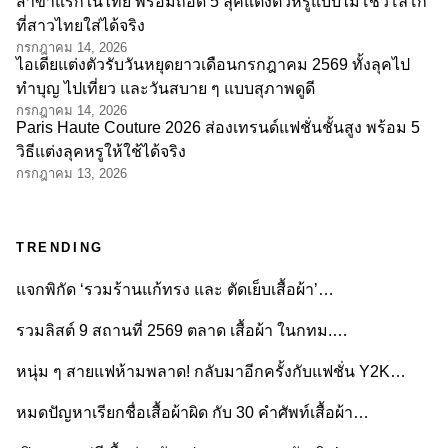
สาขาแรกในไทย พร้อมถอด 5 ลุคแต่งตัวหรูแบบไม่โชว์โลโก้
ที่สาวไทยใส่ได้จริง
กรกฎาคม 14, 2026
ไอเดียแต่งตัวรับวันหยุดยาวเดือนกรกฎาคม 2569 ทั้งลุคไป
ทำบุญ ไปเที่ยว และวันสบาย ๆ แบบสุภาพดูดี
กรกฎาคม 14, 2026
Paris Haute Couture 2026 ส่องเทรนด์แฟชั่นชั้นสูง พร้อม 5
วิธีแต่งลุคหรูให้ใช้ได้จริง
กรกฎาคม 13, 2026
TRENDING
แจกพิกัด ‘รวมร้านแก้ทรง และ ตัดเย็บเสื้อผ้า’…
รวมลิสต์ 9 สถานที่ 2569 ตลาด เสื้อผ้า ในกทม.…
หนุ่ม ๆ สายแฟห้ามพลาด! กลับมาอีกครั้งกับแฟชั่น Y2K…
หมดปัญหาเรียกชื่อเสื้อผ้าผิด กับ 30 คำศัพท์เสื้อผ้า…