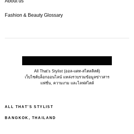
About us
Fashion & Beauty Glossary
All That’s Stylist (ออล-แดท-สไตลลิสต์)
เว็บไซต์บล็อกออนไลน์ แหล่งรวบรวมข้อมูลข่าวสาร
แฟชั่น, ความงาม และไลฟสไตล์
ALL THAT'S STYLIST
BANGKOK, THAILAND