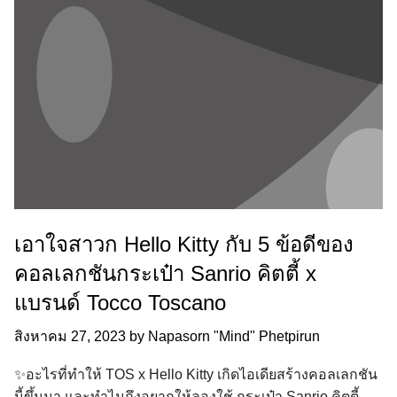
เอาใจสาวก Hello Kitty กับ 5 ข้อดีของ
คอลเลกชันกระเป๋า Sanrio คิตตี้ x
แบรนด์ Tocco Toscano
สิงหาคม 27, 2023
by
Napasorn "Mind" Phetpirun
✨อะไรที่ทำให้ TOS x Hello Kitty เกิดไอเดียสร้างคอลเลกชัน
นี้ขึ้นมา และทำไมถึงอยากให้ลองใช้ กระเป๋า Sanrio คิตตี้