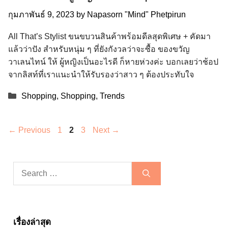
กุมภาพันธ์ 9, 2023
by
Napasorn "Mind" Phetpirun
All That’s Stylist ขนขบวนสินค้าพร้อมดีลสุดพิเศษ + คัดมา
แล้วว่าปัง สำหรับหนุ่ม ๆ ที่ยังกังวลว่าจะซื้อ ของขวัญ
วาเลนไทน์ ให้ ผู้หญิงเป็นอะไรดี ก็หายห่วงค่ะ บอกเลยว่าช้อป
จากลิสท์ที่เราแนะนำให้รับรองว่าสาว ๆ ต้องประทับใจ
Categories
Shopping
,
Shopping
,
Trends
Page
Page
Page
←
Previous
1
2
3
Next
→
Search
for:
เรื่องล่าสุด