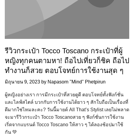
รีวิวกระเป๋า Tocco Toscano กระเป๋าที่ผู้
หญิงทุกคนตามหา! ถือไปเที่ยวก็ชิค ถือไป
ทำงานก็สวย ตอบโจทย์การใช้งานสุด ๆ
มิถุนายน 9, 2023
by
Napasorn "Mind" Phetpirun
ผู้หญิงอย่างเรา การมีกระเป๋าที่สวยดูดี ตอบโจทย์ทั้งฟังก์ชั่น
และไลฟ์สไตล์ บวกกับการใช้งานได้ยาว ๆ สักใบถือเป็นเรื่องที่
ดีมากใช่ไหมละคะ? วันนี้มายด์ All That’s Stylist เลยไม่พลาด
จะมารีวิวกระเป๋า Tocco Toscanoสวย ๆ ฟังก์ชั่นการใช้งาน
เริ่ดจากแบรนด์ Tocco Toscano ให้สาว ๆ ได้ลองช้อปมาใช้
กัน 💚