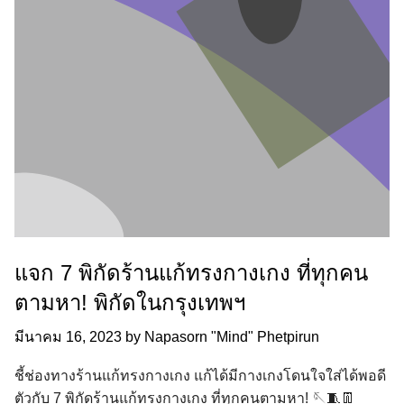
แจก 7 พิกัดร้านแก้ทรงกางเกง ที่ทุกคน
ตามหา! พิกัดในกรุงเทพฯ
มีนาคม 16, 2023
by
Napasorn "Mind" Phetpirun
ชี้ช่องทางร้านแก้ทรงกางเกง แก้ได้มีกางเกงโดนใจใส่ได้พอดี
ตัวกับ 7 พิกัดร้านแก้ทรงกางเกง ที่ทุกคนตามหา! 🪡🧵👖