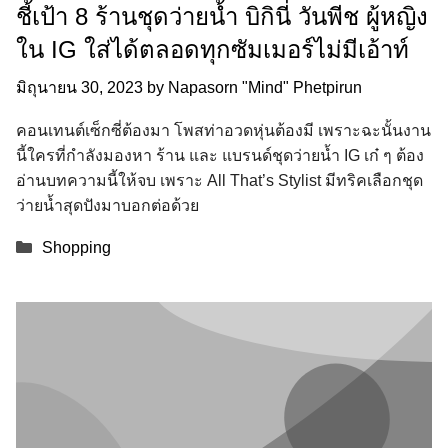
ชี้เป้า 8 ร้านชุดว่ายน้ำ บิกินี่ วันพีช ผู้หญิง
ใน IG ใส่ได้ตลอดทุกซัมเมอร์ไม่มีเอ้าท์
มิถุนายน 30, 2023
by
Napasorn "Mind" Phetpirun
คอนเทนต์เซ็กซี่ต้องมา โพสท่าอวดหุ่นต้องมี เพราะฉะนั้นงาน
นี้ใครที่กำลังมองหา ร้าน และ แบรนด์ชุดว่ายน้ำ IG เก๋ ๆ ต้อง
อ่านบทความนี้ให้จบ เพราะ All That’s Stylist มีทริคเลือกชุด
ว่ายน้ำสุดปังมาบอกต่อด้วย
Categories
Shopping