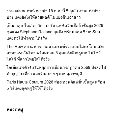
งานแต่ง ณเดชน์ ญาญ่า 18 ก.ค. นี้ 5 ลุคไปงานแต่งช่วง
บ่าย แต่งยังไงให้สวยพอดี ไม่แย่งซีนเจ้าสาว
เก็บตกลุค ใหม่ ดาวิกา ปารีส แฟชั่นวีคเสื้อผ้าชั้นสูง 2026
ชุดแดง Stéphane Rolland สุดปัง พร้อมถอด 5 บทเรียน
แต่งตัวให้ทำตามได้จริง
The Row สยามพารากอน แบรนด์รวยแบบไม่ตะโกน เปิด
สาขาแรกในไทย พร้อมถอด 5 ลุคแต่งตัวหรูแบบไม่โชว์
โลโก้ ที่สาวไทยใส่ได้จริง
ไอเดียแต่งตัวรับวันหยุดยาวเดือนกรกฎาคม 2569 ทั้งลุคไป
ทำบุญ ไปเที่ยว และวันสบาย ๆ แบบสุภาพดูดี
Paris Haute Couture 2026 ส่องเทรนด์แฟชั่นชั้นสูง พร้อม
5 วิธีแต่งลุคหรูให้ใช้ได้จริง
หมวดหมู่