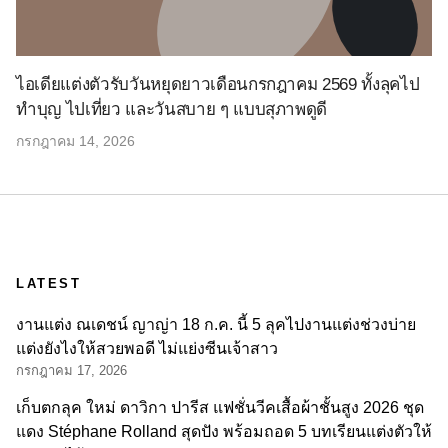
ไอเดียแต่งตัวรับวันหยุดยาวเดือนกรกฎาคม 2569 ทั้งลุคไป
ทำบุญ ไปเที่ยว และวันสบาย ๆ แบบสุภาพดูดี
กรกฎาคม 14, 2026
LATEST
งานแต่ง ณเดชน์ ญาญ่า 18 ก.ค. นี้ 5 ลุคไปงานแต่งช่วงบ่าย
แต่งยังไงให้สวยพอดี ไม่แย่งซีนเจ้าสาว
กรกฎาคม 17, 2026
เก็บตกลุค ใหม่ ดาวิกา ปารีส แฟชั่นวีคเสื้อผ้าชั้นสูง 2026 ชุด
แดง Stéphane Rolland สุดปัง พร้อมถอด 5 บทเรียนแต่งตัวให้