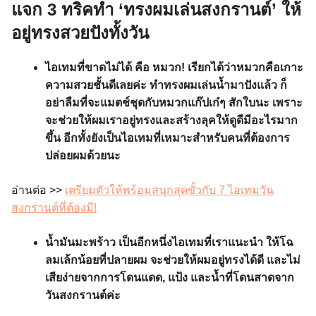
แจก 3 ทริคทำ ‘ทรงผมเล่นสงกรานต์’ ให้
อยู่ทรงสวยปังทั้งวัน
ไอเทมที่ขาดไม่ได้ คือ หมวก! เรียกได้ว่าหมวกคือเกาะ
ความสวยชั้นดีเลยค่ะ ทำทรงผมเล่นน้ำมาปังแล้ว ก็
อย่าลืมที่จะแมตช์ชุดกับหมวกแก๊ปเก๋ๆ สักใบนะ เพราะ
จะช่วยให้ผมเราอยู่ทรงและสร้างลุคให้ดูดีมีอะไรมาก
ขึ้น อีกทั้งยังเป็นไอเทมที่เหมาะสำหรับคนที่ต้องการ
ปล่อยผมด้วยนะ
อ่านต่อ >>
เตรียมตัวให้พร้อมสนุกสุดขั้วกับ 7 ไอเทมวัน
สงกรานต์ที่ต้องมี!
น้ำมันมะพร้าว เป็นอีกหนึ่งไอเทมที่เราแนะนำ ให้โฉ
ลมเล้กน้อยที่ปลายผม จะช่วยให้ผมอยู่ทรงได้ดี และไม่
เสียง่ายจากการโดนแดด, แป้ง และน้ำที่โดนสาดจาก
วันสงกรานต์ค่ะ