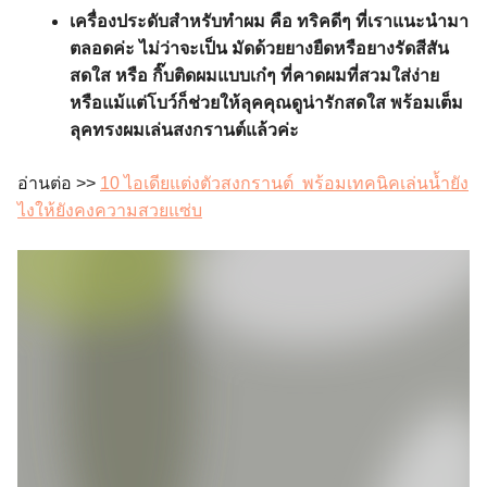
เครื่องประดับสำหรับทำผม คือ ทริคดีๆ ที่เราแนะนำมา
ตลอดค่ะ ไม่ว่าจะเป็น มัดด้วยยางยืดหรือยางรัดสีสัน
สดใส หรือ กิ๊บติดผมแบบเก๋ๆ ที่คาดผมที่สวมใส่ง่าย
หรือแม้แต่โบว์ก็ช่วยให้ลุคคุณดูน่ารักสดใส พร้อมเต็ม
ลุคทรงผมเล่นสงกรานต์แล้วค่ะ
อ่านต่อ >>
10 ไอเดียแต่งตัวสงกรานต์ พร้อมเทคนิคเล่นน้ำยัง
ไงให้ยังคงความสวยแซ่บ