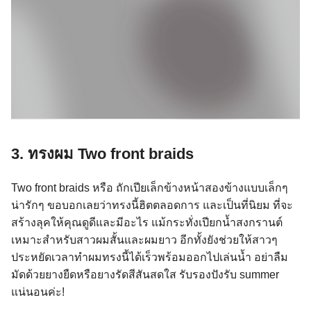
3. ทรงผม Two front braids
Two front braids หรือ ถักเปียเล็กข้างหน้าสองข้างแบบเล็กๆ
น่ารักๆ ขอบอกเลยว่าทรงนี้ฮิตตลอดการ และเป็นที่นิยม ที่จะ
สร้างลุคให้คุณดูดีและมีอะไร แม้กระทั่งเปียกน้ำสงกรานต์
เหมาะสำหรับสาวผมสั้นและผมยาว อีกทั้งยังช่วยให้สาวๆ
ประหยัดเวลาทำผมทรงนี้ได้เร็วพร้อมออกไปเล่นน้ำ อย่าลืม
มัดด้วยยางยืดหรือยางรัดสีสันสดใส รับรองปังรับ summer
แน่นอนค่ะ!