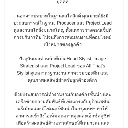
บุคคล
นอกจากบทบาทในฐานะสไตลิสต์ คุณมายด์ยังมี
ประสบการณ์ในฐานะ Producer และ Project Lead
ดูแลงานสไตลิ่งขนาดใหญ่ ตั้งแต่การวางคอนเซ็ปต์
การบริหารทีม ไปจนถึงการส่งมอบงานที่ตอบโจทย์
เป้าหมายของลูกค้า
ปัจจุบันเธอทำหน้าที่เป็น Head Stylist, Image
Strategist และ Project Lead ของ All That’s
Stylist ดูแลมาตรฐานงาน ภาพรวมของทีม และ
คุณภาพผลลัพธ์สำหรับลูกค้าองค์กร
ด้วยประสบการณ์ทำงานร่วมกับองค์กรชั้นนำ และ
เครือข่ายความสัมพันธ์ที่แข็งแกร่งกับบูติกแฟชั่น
พรีเมียมและดีไซเนอร์ชั้นนำในกรุงเทพฯ ทำให้
สามารถเข้าถึงไอเท็มคุณภาพสูงและเอ็กซ์คลูซีฟ
เพื่อสร้างผลลัพธ์ด้านภาพลักษณ์ที่เหมาะสมและ