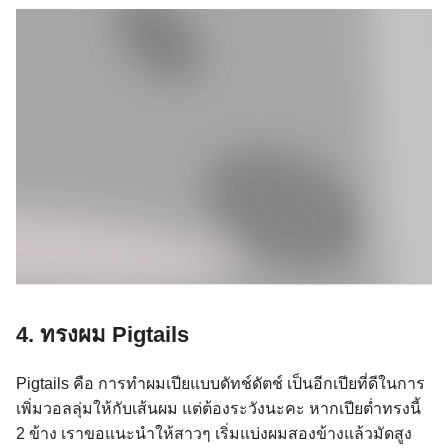
4. ทรงผม Pigtails
Pigtails คือ การทำผมเปียแบบดัทช์ดัตช์ เป็นอีกเปียที่ดีในการ
เพิ่มวอลลุ่มให้กับเส้นผม แต่ต้องระวังนะคะ หากเปียต่ำทรงนี้
2 ข้าง เราขอแนะนำให้สาวๆ เริ่มแบ่งผมสองข้างแล้วมัดสูง