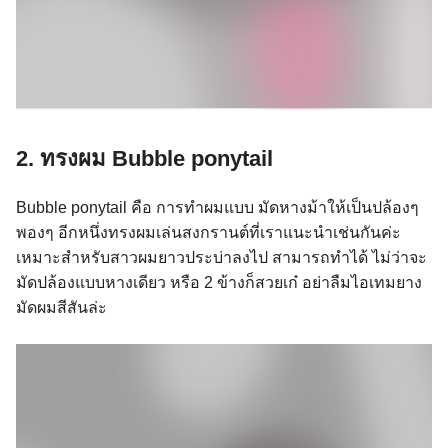
2. ทรงผม Bubble ponytail
Bubble ponytail คือ การทำผมแบบ มัดหางม้าให้เป็นปล้องๆ
พองๆ อีกหนึ่งทรงผมเล่นสงกรานต์ที่เราแนะนำเช่นกันค่ะ
เหมาะสำหรับสาวผมยาวประบ่าลงไป สามารถทำได้ ไม่ว่าจะ
มัดปล้องแบบหางเดียว หรือ 2 ข้างก็สวยเก๋ อย่าลืมไอเทมยาง
มัดผมสีสันล่ะ