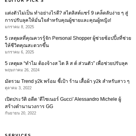
EDITOR PICK'S
แต่งตัวไม่เป็น ทำอย่างไรดี? สไตลิสต์แชร์ 9 เคล็ดลับง่าย ๆ สู่
การปรับลุคให้มั่นใจสำหรับคุณผู้ชายและคุณผู้หญิง!
มกราคม 8, 2025
5 เหตุผลที่คุณควรรู้จัก Personal Shopper ผู้ช่วยช้อปปิ้งที่ช่วย
ให้ชีวิตคุณสะดวกขึ้น
มกราคม 6, 2025
5 เหตุผล “ทำไม ต้องจ้างส ไต ลิ ส ต์ ส่วนตัว” เพื่อช่วยปรับลุค
พฤษภาคม 26, 2024
มัดรวม Trend y2k พร้อม ชี้เป้า ร้าน เสื้อผ้า y2k สำหรับสาว ๆ
ตุลาคม 3, 2022
เปิดประวัติ อดีต ‘ดีไซเนอร์ Gucci’ Alessandro Michele ผู้
สร้างตำนานวงการ GG
กันยายน 20, 2022
SERVICES