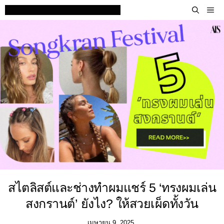
Skip
M
to
content
สไตลิสต์และช่างทำผมแชร์ 5 ‘ทรงผมเล่น
สงกรานต์’ ยังไง? ให้สวยเผ็ดทั้งวัน
เมษายน 9, 2025