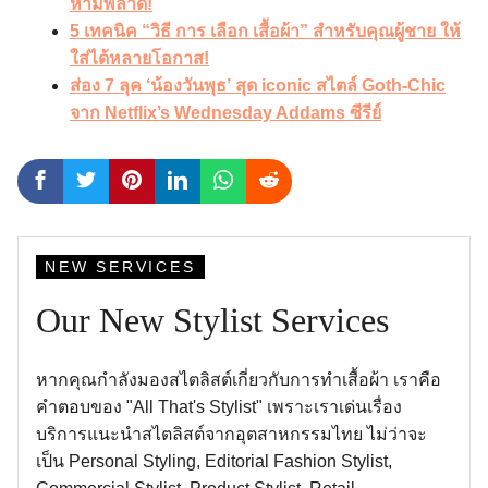
ห้ามพลาด!
5 เทคนิค “วิธี การ เลือก เสื้อผ้า” สำหรับคุณผู้ชาย ให้
ใส่ได้หลายโอกาส!
ส่อง 7 ลุค ‘น้องวันพุธ’ สุด iconic สไตล์ Goth-Chic
จาก Netflix’s Wednesday Addams ซีรีย์
NEW SERVICES
Our New Stylist Services
หากคุณกำลังมองสไตลิสต์เกี่ยวกับการทำเสื้อผ้า เราคือ
คำตอบของ "All That's Stylist" เพราะเราเด่นเรื่อง
บริการแนะนำสไตลิสต์จากอุตสาหกรรมไทย ไม่ว่าจะ
เป็น Personal Styling, Editorial Fashion Stylist,