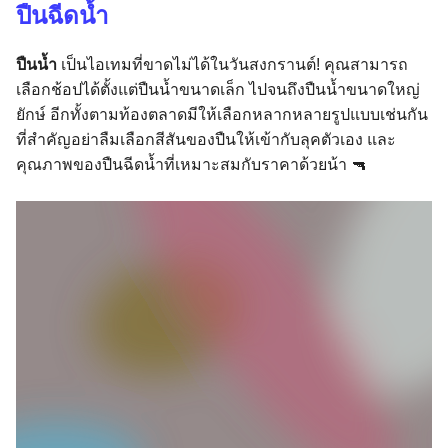
ปืนฉีดน้ำ
ปืนน้ำ
เป็นไอเทมที่ขาดไม่ได้ในวันสงกรานต์! คุณสามารถ
เลือกช้อปได้ตั้งแต่ปืนน้ำขนาดเล็ก ไปจนถึงปืนน้ำขนาดใหญ่
ยักษ์ อีกทั้งตามท้องตลาดมีให้เลือกหลากหลายรูปแบบเช่นกัน
ที่สำคัญอย่าลืมเลือกสีสันของปืนให้เข้ากับลุคตัวเอง และ
คุณภาพของปืนฉีดน้ำที่เหมาะสมกับราคาด้วยน้า 🔫