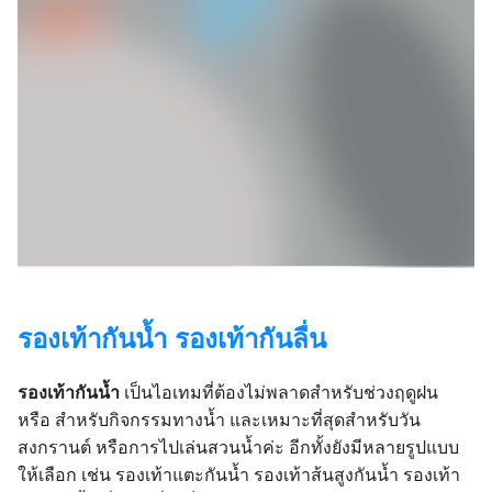
รองเท้ากันน้ำ รองเท้ากันลื่น
รองเท้ากันน้ำ
เป็นไอเทมที่ต้องไม่พลาดสำหรับช่วงฤดูฝน
หรือ สำหรับกิจกรรมทางน้ำ และเหมาะที่สุดสำหรับวัน
สงกรานต์ หรือการไปเล่นสวนน้ำค่ะ อีกทั้งยังมีหลายรูปแบบ
ให้เลือก เช่น รองเท้าแตะกันน้ำ รองเท้าส้นสูงกันน้ำ รองเท้า