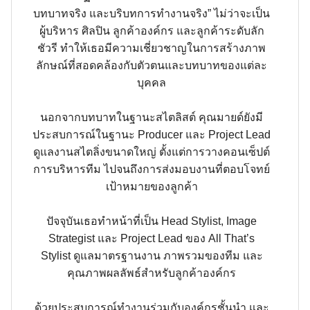
บทบาทจริง และบริบทการทำงานจริง” ไม่ว่าจะเป็น
ผู้บริหาร ศิลปิน ลูกค้าองค์กร และลูกค้าระดับลัก
ชัวรี ทำให้เธอมีความเชี่ยวชาญในการสร้างภาพ
ลักษณ์ที่สอดคล้องกับตัวตนและบทบาทของแต่ละ
บุคคล
นอกจากบทบาทในฐานะสไตลิสต์ คุณมายด์ยังมี
ประสบการณ์ในฐานะ Producer และ Project Lead
ดูแลงานสไตลิ่งขนาดใหญ่ ตั้งแต่การวางคอนเซ็ปต์
การบริหารทีม ไปจนถึงการส่งมอบงานที่ตอบโจทย์
เป้าหมายของลูกค้า
ปัจจุบันเธอทำหน้าที่เป็น Head Stylist, Image
Strategist และ Project Lead ของ All That’s
Stylist ดูแลมาตรฐานงาน ภาพรวมของทีม และ
คุณภาพผลลัพธ์สำหรับลูกค้าองค์กร
ด้วยประสบการณ์ทำงานร่วมกับองค์กรชั้นนำ และ