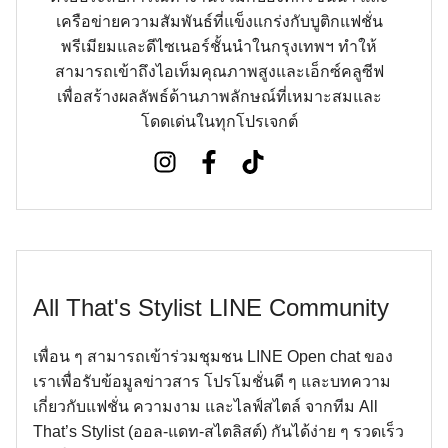
เครือข่ายความสัมพันธ์ที่แข็งแกร่งกับบูติกแฟชั่น
พรีเมียมและดีไซเนอร์ชั้นนำในกรุงเทพฯ ทำให้
สามารถเข้าถึงไอเท็มคุณภาพสูงและเอ็กซ์คลูซีฟ
เพื่อสร้างผลลัพธ์ด้านภาพลักษณ์ที่เหมาะสมและ
โดดเด่นในทุกโปรเจกต์
All That's Stylist LINE Community
เพื่อน ๆ สามารถเข้าร่วมชุมชน LINE Open chat ของ
เราเพื่อรับข้อมูลข่าวสาร โปรโมชั่นดี ๆ และบทความ
เกี่ยวกับแฟชั่น ความงาม และไลฟ์สไตล์ จากทีม All
That’s Stylist (ออล-แดท-สไตลิสต์) กันได้ง่าย ๆ รวดเร็ว