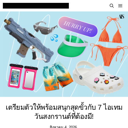
Skip
M
to
content
เตรียมตัวให้พร้อมสนุกสุดขั้วกับ 7 ไอเทม
วันสงกรานต์ที่ต้องมี!
สิงหาคม 4, 2026