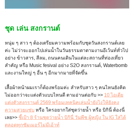
ชุด เล่น สงกรานต์
หนุ่ม ๆ สาว ๆ ต้องเตรียมความพร้อมกับชุดวันสงกรานต์เลย
ค่ะ ไม่ว่าจะออกไปเล่นน้ำในวันธรรมดาตามงานอีเว้นท์ทั่วไป
อย่าง ข้าวสาร, สีลม, ถนนคนเดินในแต่ละสถานที่ท่องเที่ยว
สำคัญ หรือ Music fesival อย่าง S2O สงกรานต์, Waterbomb
และงานใหญ่ ๆ อื่น ๆ อีกมากมายที่จัดขึ้น
เสื้อผ้าหน้าผมเราก็ต้องพร้อมค่ะ สำหรับสาว ๆ คนไหนยังคิด
ไม่ออกว่าจะแต่งตัวแบบไหนดี ตามอ่านต่อกับ >>
10 ไอเดีย
แต่งตัวสงกรานต์ 2569 พร้อมเทคนิคเล่นน้ำยังไงให้ยังคง
ความสวยแซ่บ
หรือ ใครอยากใส่ชุดว่ายน้ำ หรือ บิกินี่ ต้องนี่
เลย>>
ชี้เป้า 8 ร้านชุดว่ายน้ำ บิกินี่ วันพีช ผู้หญิง ใน IG ใส่ได้
ตลอดทุกซัมเมอร์ไม่มีเอ้าท์