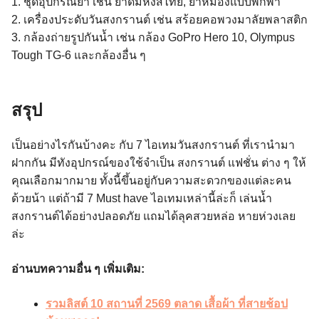
1. ชุดอุปกรณ์ยา เช่น ยาดมหงส์ไทย, ยาหม่องแบบพกพา
2. เครื่องประดับวันสงกรานต์ เช่น สร้อยคอพวงมาลัยพลาสติก
3. กล้องถ่ายรูปกันน้ำ เช่น กล้อง GoPro Hero 10, Olympus
Tough TG-6 และกล้องอื่น ๆ
สรุป
เป็นอย่างไรกันบ้างคะ กับ 7 ไอเทมวันสงกรานต์ ที่เรานำมา
ฝากกัน มีทังอุปกรณ์ของใช้จำเป็น สงกรานต์ แฟชั่น ต่าง ๆ ให้
คุณเลือกมากมาย ทั้งนี้ขึ้นอยู่กับความสะดวกของแต่ละคน
ด้วยน้า แต่ถ้ามี 7 Must have ไอเทมเหล่านี้ล่ะก็ เล่นน้ำ
สงกรานต์ได้อย่างปลอดภัย แถมได้ลุคสวยหล่อ หายห่วงเลย
ล่ะ
อ่านบทความอื่น ๆ เพิ่มเติม:
รวมลิสต์ 10 สถานที่ 2569 ตลาด เสื้อผ้า ที่สายช้อป