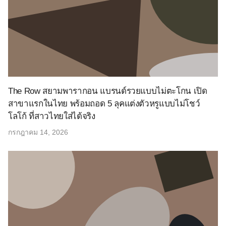
The Row สยามพารากอน แบรนด์รวยแบบไม่ตะโกน เปิด
สาขาแรกในไทย พร้อมถอด 5 ลุคแต่งตัวหรูแบบไม่โชว์
โลโก้ ที่สาวไทยใส่ได้จริง
กรกฎาคม 14, 2026