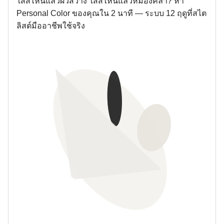
ใส่สีไหนแล้วผิวสว่าง ใส่สีไหนแล้วหมองคล้ำ? หา
Personal Color ของคุณใน 2 นาที — ระบบ 12 ฤดูที่สไต
ลิสต์มืออาชีพใช้จริง