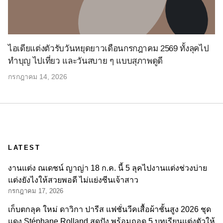
ไอเดียแต่งตัวรับวันหยุดยาวเดือนกรกฎาคม 2569 ทั้งลุคไป
ทำบุญ ไปเที่ยว และวันสบาย ๆ แบบสุภาพดูดี
กรกฎาคม 14, 2026
LATEST
งานแต่ง ณเดชน์ ญาญ่า 18 ก.ค. นี้ 5 ลุคไปงานแต่งช่วงบ่าย
แต่งยังไงให้สวยพอดี ไม่แย่งซีนเจ้าสาว
กรกฎาคม 17, 2026
เก็บตกลุค ใหม่ ดาวิกา ปารีส แฟชั่นวีคเสื้อผ้าชั้นสูง 2026 ชุด
แดง Stéphane Rolland สุดปัง พร้อมถอด 5 บทเรียนแต่งตัวให้