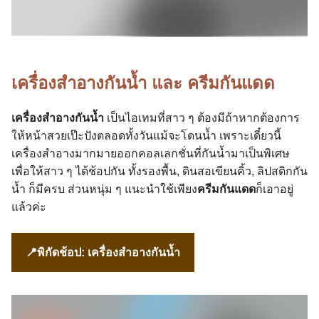
เครื่องสำอางกันน้ำ และ ครีมกันแดด
เครื่องสำอางกันน้ำ
เป็นไอเทมที่สาว ๆ ต้องมีถ้าหากต้องการ
ให้หน้าสวยเป๊ะปังตลอดทั้งวันแม้จะโดนน้ำ เพราะเดี๋ยวนี้
เครื่องสำอางมากมายออกคอลเลกชั่นที่กันน้ำมาเป็นพิเศษ
เพื่อให้สาว ๆ ได้ช้อปกัน ทั้งรองพื้น, ดินสอเขียนคิ้ว, ลิปสติกกัน
น้ำ ก็มีครบ ส่วนหนุ่ม ๆ แนะนำใช้เพียง
ครีมกันแดด
ก็เอาอยู่
แล้วค่ะ
📍พิกัดช้อป:
เครื่องสำอางกันน้ำ