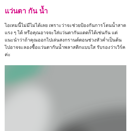
แว่นตา กัน น้ำ
ไอเทมนี้ไม่มีไม่ได้เลย เพราะว่าจะช่วยป้องกันการโดนน้ำสาด
แรง ๆ ได้ หรือคุณอาจจะใส่แว่นตากันแดดก็ได้เช่นกัน แต่
แนะนำว่าถ้าคุณออกไปเล่นสงกรานต์ตอนช่วงหัวค่ำเป็นต้น
ไปอาจจะลองซื้อแว่นตากันน้ำพลาสติกแบบใส รับรองว่าเวิร์ค
ค่ะ