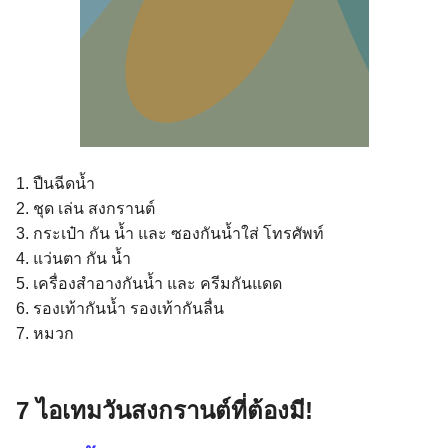
1. ปืนฉีดน้ำ
2. ชุด เล่น สงกรานต์
3. กระเป๋า กัน น้ำ และ ซองกันน้ำใส่ โทรศัพท์
4. แว่นตา กัน น้ำ
5. เครื่องสำอางกันน้ำ และ ครีมกันแดด
6. รองเท้ากันน้ำ รองเท้ากันลื่น
7. หมวก
7 ไอเทมวันสงกรานต์ที่ต้องมี!