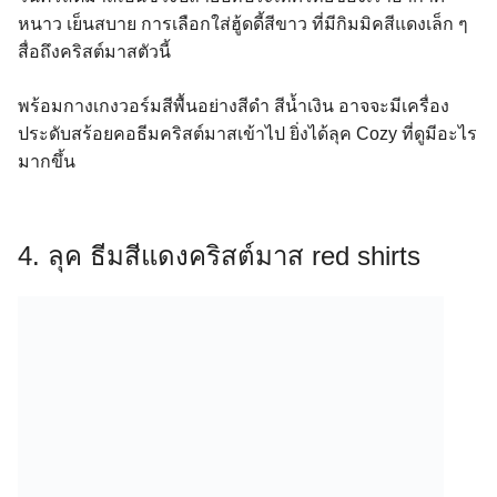
หนาว เย็นสบาย การเลือกใส่ฮู้ดดี้สีขาว ที่มีกิมมิคสีแดงเล็ก ๆ
สื่อถึงคริสต์มาสตัวนี้
พร้อมกางเกงวอร์มสีพื้นอย่างสีดำ สีน้ำเงิน อาจจะมีเครื่อง
ประดับสร้อยคอธีมคริสต์มาสเข้าไป ยิ่งได้ลุค Cozy ที่ดูมีอะไร
มากขึ้น
4. ลุค ธีมสีแดงคริสต์มาส red shirts