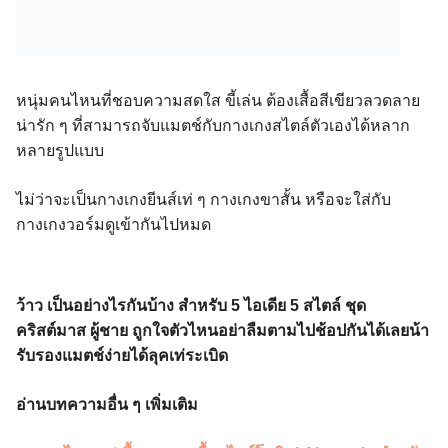
หนุ่มคนไหนที่ชอบความสดใส ขี้เล่น ต้องเสื้อสีเขียวลวดลาย
น่ารัก ๆ ที่สามารถจับแมตช์กับกางเกงสไตล์ตัวเองได้หลาก
หลายรูปแบบ
ไม่ว่าจะเป็นกางเกงยีนส์เท่ ๆ กางเกงขาสั้น หรือจะใส่กับ
กางเกงวอร์มดูเข้ากันไปหมด
ว้าว เป็นอย่างไรกันบ้าง สำหรับ 5 ไอเดีย 5 สไตล์ ชุด
คริสต์มาส ผู้ชาย ถูกใจตัวไหนอย่าลืมตามไปช้อปกันได้เลยน้า
รับรองแมตช์ง่ายได้ลุคเท่ระเบิด
อ่านบทความอื่น ๆ เพิ่มเติม