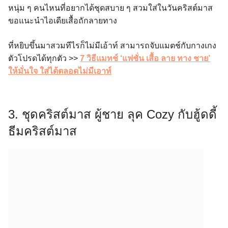
หนุ่ม ๆ คนไหนที่อยากได้ชุดสบาย ๆ สวมใส่ในวันคริสต์มาส
ขอแนะนำไอเดียเสื้อถักลายทาง
ที่หยิบขึ้นมาสวมทีไรก็ไม่มีเอ้าท์ สามารถจับแมตช์กับกางเกง
ตัวโปรดได้ทุกตัว >>
7 วิธีแมทช์ ‘แฟชั่น เสื้อ ลาย ทาง ชาย’
ให้มั่นใจ ใส่ได้ตลอดไม่มีเอาท์
3. ชุดคริสต์มาส ผู้ชาย ลุค Cozy กับฮู้ดดี้
ธีมคริสต์มาส