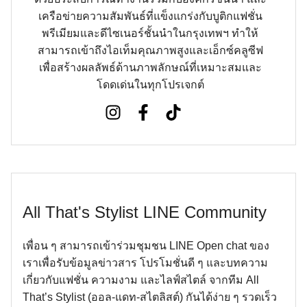
เครือข่ายความสัมพันธ์ที่แข็งแกร่งกับบูติกแฟชั่น
พรีเมียมและดีไซเนอร์ชั้นนำในกรุงเทพฯ ทำให้
สามารถเข้าถึงไอเท็มคุณภาพสูงและเอ็กซ์คลูซีฟ
เพื่อสร้างผลลัพธ์ด้านภาพลักษณ์ที่เหมาะสมและ
โดดเด่นในทุกโปรเจกต์
All That's Stylist LINE Community
เพื่อน ๆ สามารถเข้าร่วมชุมชน LINE Open chat ของ
เราเพื่อรับข้อมูลข่าวสาร โปรโมชั่นดี ๆ และบทความ
เกี่ยวกับแฟชั่น ความงาม และไลฟ์สไตล์ จากทีม All
That’s Stylist (ออล-แดท-สไตลิสต์) กันได้ง่าย ๆ รวดเร็ว