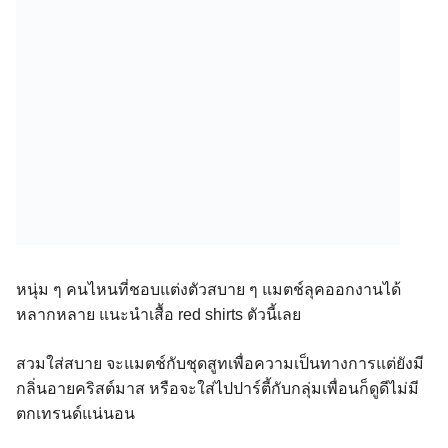
หนุ่ม ๆ คนไหนที่ชอบแต่งตัวสบาย ๆ แมตช์ลุคออกงานได้
หลากหลาย แนะนำเสื้อ red shirts ตัวนี้เลย
สวมใส่สบาย จะแมตช์กับชุดสูทเพื่อความเป็นทางการแต่ยังมี
กลิ่นอายคริสต์มาส หรือจะใส่ไปปาร์ตี้กับกลุ่มเพื่อนก็ดูดีไม่มี
ตกเทรนด์แน่นอน