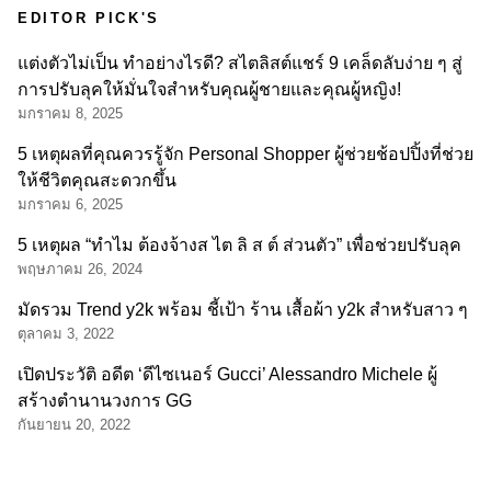
EDITOR PICK'S
แต่งตัวไม่เป็น ทำอย่างไรดี? สไตลิสต์แชร์ 9 เคล็ดลับง่าย ๆ สู่
การปรับลุคให้มั่นใจสำหรับคุณผู้ชายและคุณผู้หญิง!
มกราคม 8, 2025
5 เหตุผลที่คุณควรรู้จัก Personal Shopper ผู้ช่วยช้อปปิ้งที่ช่วย
ให้ชีวิตคุณสะดวกขึ้น
มกราคม 6, 2025
5 เหตุผล “ทำไม ต้องจ้างส ไต ลิ ส ต์ ส่วนตัว” เพื่อช่วยปรับลุค
พฤษภาคม 26, 2024
มัดรวม Trend y2k พร้อม ชี้เป้า ร้าน เสื้อผ้า y2k สำหรับสาว ๆ
ตุลาคม 3, 2022
เปิดประวัติ อดีต ‘ดีไซเนอร์ Gucci’ Alessandro Michele ผู้
สร้างตำนานวงการ GG
กันยายน 20, 2022