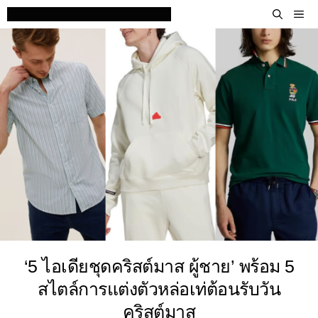
Skip
M
to
content
‘5 ไอเดียชุดคริสต์มาส ผู้ชาย’ พร้อม 5
สไตล์การแต่งตัวหล่อเท่ต้อนรับวัน
คริสต์มาส