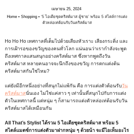
เมษายน 25, 2024
Home
•
Shopping
•
‘5 ไอเดียชุดคริสต์มาส ผู้ชาย’ พร้อม 5 สไตล์การแต่ง
ตัวหล่อเท่ต้อนรับวันคริสต์มาส
Ho Ho Ho เทศกาลที่เต็มไปด้วยเสียงหัวเราะ เสียงกระดิ่ง และ
การเฝ้ารอของขวัญของคนทั่วโลก แน่นอนว่าเรากำลังจะพูด
ถึงเทศกาลแสนสนุกอย่างคริสต์มาส ซึ่งหากพูดถึงวัน
คริสต์มาส หลายคนอาจจะนึกถึงของขวัญ การตกแต่งต้น
คริสต์มาสกันใช่ไหม?
แต่ยังมีอีกหนึ่งอย่างที่สนุกไม่แพ้กัน คือ การแต่งตัวต้อนรับ
วัน
คริสต์มาส
นั่นเอง ไม่ใช่แค่สาว ๆ เท่านั้นที่สนุกไปกับการแต่ง
ตัวในเทศกาลนี้ แต่หนุ่ม ๆ ก็สามารถแต่งตัวหล่อเท่ต้อนรับวัน
คริสต์มาสได้เหมือนกัน
All That’s Stylist ได้รวม 5 ไอเดียชุดคริสต์มาส พร้อม 5
สไตล์แมตช์การแต่งตัวมาฝากหนุ่ม ๆ ด้วยน้า จะมีไอเท็มอะไร