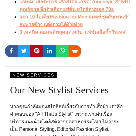
ไอเทม ‘เสื้อระบาย เสื้อสไตล์โกธิค’ Airy style สำหรับ
คุณผู้ชาย อีกตัวเลือกแฟชั่น สไตล์หนุ่มยุค 70s
แจก 10 ไอเดีย Fashion for Men แมตช์ชุดกับกระเป๋า
สะพายข้าง แต่งตามได้ง๊ายง่าย
3 เทคนิค คอมพลีทลุคสุดเท่กับ ‘แฟชั่นเสื้อกั๊กวินเทจ’
NEW SERVICES
Our New Stylist Services
หากคุณกำลังมองสไตลิสต์เกี่ยวกับการทำเสื้อผ้า เราคือ
คำตอบของ "All That's Stylist" เพราะเราเด่นเรื่อง
บริการแนะนำสไตลิสต์จากอุตสาหกรรมไทย ไม่ว่าจะ
เป็น Personal Styling, Editorial Fashion Stylist,