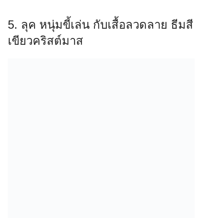
5. ลุค หนุ่มขี้เล่น กับเสื้อลวดลาย ธีมสี
เขียวคริสต์มาส