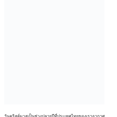
วันคริสต์มาสเป็นช่วงปลายปีที่ประเทศไทยของเราอากาศ