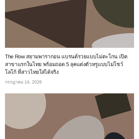
The Row สยามพารากอน แบรนด์รวยแบบไม่ตะโกน เปิด
สาขาแรกในไทย พร้อมถอด 5 ลุคแต่งตัวหรูแบบไม่โชว์
โลโก้ ที่สาวไทยใส่ได้จริง
กรกฎาคม 14, 2026