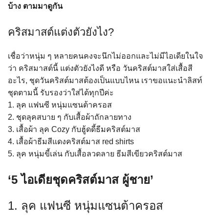
บ้าง ตามมาดูกัน
คริสมาสต์แต่งตัวยังไง?
เชื่อว่าหนุ่ม ๆ หลายคนคงจะนึกไม่ออกและไม่มีไอเดียในใจ
ว่า คริสมาสต์นี้ แต่งตัวยังไงดี หรือ วันคริสต์มาสใส่เสื้อสี
อะไร, ชุดวันคริสต์มาสต้องเป็นแบบไหน เราขอแนะนำลิสท์
ชุดตามนี้ รับรองว่าใส่ได้ทุกปีค่ะ
1. ลุค แฟนซี หนุ่มแซนต้าครอส
2. ชุดลุคสบาย ๆ กับเสื้อผ้าถักลายทาง
3. เสื้อผ้า ลุค Cozy กับฮู้ดดี้ธีมคริสต์มาส
4. เสื้อผ้าธีมสีแดงคริสต์มาส red shirts
5. ลุค หนุ่มขี้เล่น กับเสื้อลวดลาย ธีมสีเขียวคริสต์มาส
‘5 ไอเดียชุดคริสต์มาส ผู้ชาย’
1. ลุค แฟนซี หนุ่มแซนต้าครอส