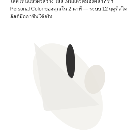
ใส่สีไหนแล้วผิวสว่าง ใส่สีไหนแล้วหมองคล้ำ? หา
Personal Color ของคุณใน 2 นาที — ระบบ 12 ฤดูที่สไต
ลิสต์มืออาชีพใช้จริง