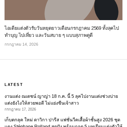
ไอเดียแต่งตัวรับวันหยุดยาวเดือนกรกฎาคม 2569 ทั้งลุคไป
ทำบุญ ไปเที่ยว และวันสบาย ๆ แบบสุภาพดูดี
กรกฎาคม 14, 2026
LATEST
งานแต่ง ณเดชน์ ญาญ่า 18 ก.ค. นี้ 5 ลุคไปงานแต่งช่วงบ่าย
แต่งยังไงให้สวยพอดี ไม่แย่งซีนเจ้าสาว
กรกฎาคม 17, 2026
เก็บตกลุค ใหม่ ดาวิกา ปารีส แฟชั่นวีคเสื้อผ้าชั้นสูง 2026 ชุด
แดง Stéphane Rolland สุดปัง พร้อมถอด 5 บทเรียนแต่งตัวให้