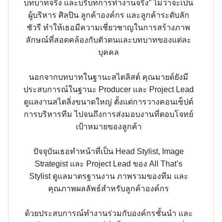
บทบาทจริง และบริบทการทำงานจริง” ไม่ว่าจะเป็น
ผู้บริหาร ศิลปิน ลูกค้าองค์กร และลูกค้าระดับลัก
ชัวรี ทำให้เธอมีความเชี่ยวชาญในการสร้างภาพ
ลักษณ์ที่สอดคล้องกับตัวตนและบทบาทของแต่ละ
บุคคล
นอกจากบทบาทในฐานะสไตลิสต์ คุณมายด์ยังมี
ประสบการณ์ในฐานะ Producer และ Project Lead
ดูแลงานสไตลิ่งขนาดใหญ่ ตั้งแต่การวางคอนเซ็ปต์
การบริหารทีม ไปจนถึงการส่งมอบงานที่ตอบโจทย์
เป้าหมายของลูกค้า
ปัจจุบันเธอทำหน้าที่เป็น Head Stylist, Image
Strategist และ Project Lead ของ All That’s
Stylist ดูแลมาตรฐานงาน ภาพรวมของทีม และ
คุณภาพผลลัพธ์สำหรับลูกค้าองค์กร
ด้วยประสบการณ์ทำงานร่วมกับองค์กรชั้นนำ และ