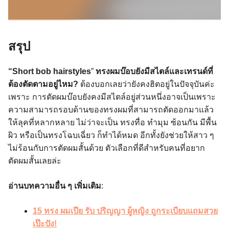
สรุป
“Short bob hairstyles
”
ทรงผมบ๊อบยังมีสไตล์และเทรนด์ที่
ต้องตัดตามอยู่ไหม?
ต้องบอกเลยว่ายังคงฮิตอยู่ในปัจจุบันค่ะ
เพราะ การตัดผมบ๊อบยังคงมีสไตล์อยู่ส่วนหนึ่งอาจเป็นเพราะ
ความสามารถรอบด้านของทรงผมที่สามารถตัดออกมาแล้ว
ให้ลุคที่หลากหลาย ไม่ว่าจะเป็น ทรงทื่อ ทำมุม ซ้อนกัน มีพื้น
ผิว หรือเป็นทรงโฉบเฉี่ยว ก็ทำได้หมด อีกทั้งยังช่วยให้สาว ๆ
ไม่ร้อนกับการตัดผมสั้นด้วย ตัวเลือกที่ดีสำหรับคนที่อยาก
ตัดผมสั้นเลยล่ะ
อ่านบทความอื่น ๆ เพิ่มเติม
:
15 ทรง ผมเปีย รับ ปริญญา ผู้หญิง ถูกระเบียบแถมสวย
เป๊ะปัง!