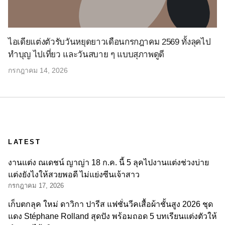
ไอเดียแต่งตัวรับวันหยุดยาวเดือนกรกฎาคม 2569 ทั้งลุคไป
ทำบุญ ไปเที่ยว และวันสบาย ๆ แบบสุภาพดูดี
กรกฎาคม 14, 2026
LATEST
งานแต่ง ณเดชน์ ญาญ่า 18 ก.ค. นี้ 5 ลุคไปงานแต่งช่วงบ่าย
แต่งยังไงให้สวยพอดี ไม่แย่งซีนเจ้าสาว
กรกฎาคม 17, 2026
เก็บตกลุค ใหม่ ดาวิกา ปารีส แฟชั่นวีคเสื้อผ้าชั้นสูง 2026 ชุด
แดง Stéphane Rolland สุดปัง พร้อมถอด 5 บทเรียนแต่งตัวให้