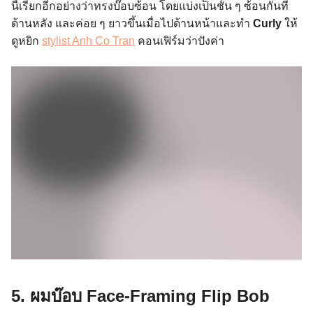
นี้เรียกอีกอย่างว่าทรงบ๊อบซ้อน โดยแบ่งเป็นชั้น ๆ ซ้อนกันที่
ด้านหลัง และค่อย ๆ ยาวขึ้นเมื่อไปด้านหน้าและทำ
Curly
ให้
ดูหยิก
stylist Anh Co Tran
คอนเฟิร์มว่าปังค่า
5. ผมบ๊อบ Face-Framing Flip Bob