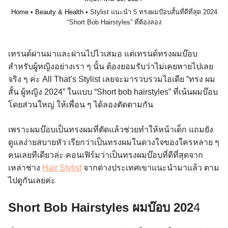
Home
•
Beauty & Health
•
Stylist แนะนำ 5 ทรงผมบ๊อบสั้นที่ดีที่สุด 2024
“Short Bob Hairstyles” ที่ต้องลอง
เทรนด์ผ่านมาและผ่านไปไวเสมอ แต่เทรนด์ทรงผมบ๊อบ
สำหรับผู้หญิงอย่างเรา ๆ นั้น ต้องยอมรับว่าไม่เคยหายไปเลย
จริง ๆ ค่ะ All That’s Stylist เลยจะมารวบรวมไอเดีย “ทรง ผม
สั้น ผู้หญิง 2024” ในแบบ “Short bob hairstyles” ที่เน้นผมบ๊อบ
โดยส่วนใหญ่ ให้เพื่อน ๆ ได้ลองตัดตามกัน
เพราะผมบ๊อบเป็นทรงผมที่ตัดแล้วช่วยทำให้หน้าเด็ก แถมยัง
ดูแลง่ายสบายหัว เรียกว่าเป็นทรงผมในดวงใจของใครหลาย ๆ
คนเลยทีเดียวล่ะ คอนเฟิร์มว่าเป็นทรงผมบ๊อบที่ดีที่สุดจาก
เหล่าช่าง
Hair Stylist
จากต่างประเทศเขาแนะนำมาแล้ว ตาม
ไปดูกันเลยค่ะ
Short Bob Hairstyles ผมบ๊อบ 202
4