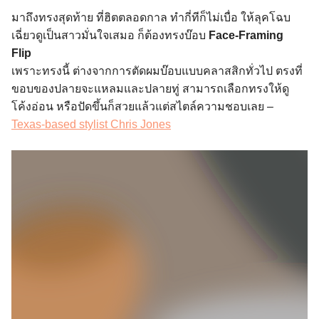
มาถึงทรงสุดท้าย ที่ฮิตตลอดกาล ทำกี่ทีก็ไม่เบื่อ ให้ลุคโฉบ
เฉี่ยวดูเป็นสาวมั่นใจเสมอ ก็ต้องทรงบ๊อบ
Face-Framing
Flip
เพราะทรงนี้ ต่างจากการตัดผมบ๊อบแบบคลาสสิกทั่วไป ตรงที่
ขอบของปลายจะแหลมและปลายทู่ สามารถเลือกทรงให้ดู
โค้งอ่อน หรือปัดขึ้นก็สวยแล้วแต่สไตล์ความชอบเลย –
Texas-based stylist Chris Jones