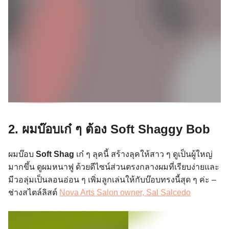
2. ผมบ๊อบเก๋ ๆ ต้อง
Soft
Shaggy Bob
ผมบ๊อบ
Soft Shag
เก๋ ๆ ลุคนี้ สร้างลุคให้สาว ๆ ดูเป็นผู้ใหญ่
มากขึ้น ดูผมหนาฟู ด้วยดีไซน์ส่วนตรงกลางผมที่เรียบง่ายและ
มีวอลุ่มเป็นลอนอ่อน ๆ เพิ่มลูกเล่นให้กับบ๊อบทรงนี้สุด ๆ ค่ะ –
ช่างสไตล์ลิสต์
Nova Arts Salon owner, Sal Salcedo