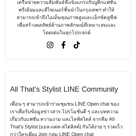
เครือข่ายความสัมพันธ์ที่แข็งแกร่งกับบูติกแฟชั่น
พรีเมียมและดีไซเนอร์ชั้นนำในกรุงเทพฯ ทำให้
สามารถเข้าถึงไอเท็มคุณภาพสูงและเอ็กซ์คลูซีฟ
เพื่อสร้างผลลัพธ์ด้านภาพลักษณ์ที่เหมาะสมและ
โดดเด่นในทุกโปรเจกต์
All That's Stylist LINE Community
เพื่อน ๆ สามารถเข้าร่วมชุมชน LINE Open chat ของ
เราเพื่อรับข้อมูลข่าวสาร โปรโมชั่นดี ๆ และบทความ
เกี่ยวกับแฟชั่น ความงาม และไลฟ์สไตล์ จากทีม All
That’s Stylist (ออล-แดท-สไตลิสต์) กันได้ง่าย ๆ รวดเร็ว
กว่าใครเพียง Join กลุ่ม LINE Open chat