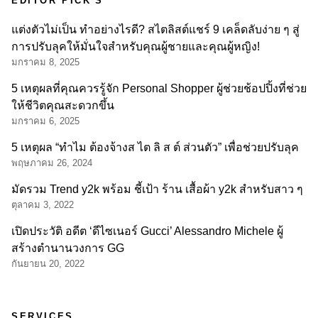
EDITOR PICK'S
แต่งตัวไม่เป็น ทำอย่างไรดี? สไตลิสต์แชร์ 9 เคล็ดลับง่าย ๆ สู่
การปรับลุคให้มั่นใจสำหรับคุณผู้ชายและคุณผู้หญิง!
มกราคม 8, 2025
5 เหตุผลที่คุณควรรู้จัก Personal Shopper ผู้ช่วยช้อปปิ้งที่ช่วย
ให้ชีวิตคุณสะดวกขึ้น
มกราคม 6, 2025
5 เหตุผล “ทำไม ต้องจ้างส ไต ลิ ส ต์ ส่วนตัว” เพื่อช่วยปรับลุค
พฤษภาคม 26, 2024
มัดรวม Trend y2k พร้อม ชี้เป้า ร้าน เสื้อผ้า y2k สำหรับสาว ๆ
ตุลาคม 3, 2022
เปิดประวัติ อดีต ‘ดีไซเนอร์ Gucci’ Alessandro Michele ผู้
สร้างตำนานวงการ GG
กันยายน 20, 2022
SERVICES