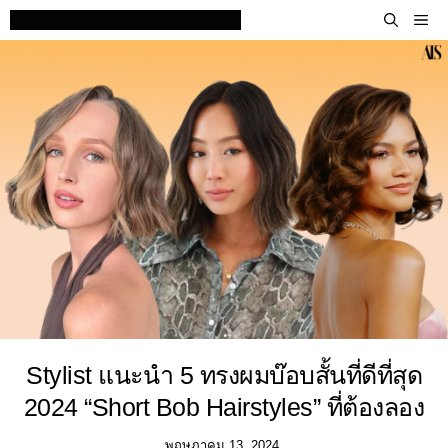
Skip
M
to
content
Stylist แนะนำ 5 ทรงผมบ๊อบสั้นที่ดีที่สุด
2024 “Short Bob Hairstyles” ที่ต้องลอง
พฤษภาคม 13, 2024