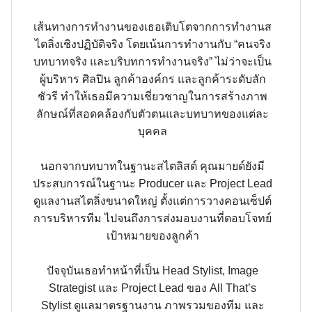
เส้นทางการทำงานของเธอเติบโตจากการทำงานส
ไตลิ่งเชิงปฏิบัติจริง โดยเน้นการทำงานกับ “คนจริง
บทบาทจริง และบริบทการทำงานจริง” ไม่ว่าจะเป็น
ผู้บริหาร ศิลปิน ลูกค้าองค์กร และลูกค้าระดับลัก
ชัวรี ทำให้เธอมีความเชี่ยวชาญในการสร้างภาพ
ลักษณ์ที่สอดคล้องกับตัวตนและบทบาทของแต่ละ
บุคคล
นอกจากบทบาทในฐานะสไตลิสต์ คุณมายด์ยังมี
ประสบการณ์ในฐานะ Producer และ Project Lead
ดูแลงานสไตลิ่งขนาดใหญ่ ตั้งแต่การวางคอนเซ็ปต์
การบริหารทีม ไปจนถึงการส่งมอบงานที่ตอบโจทย์
เป้าหมายของลูกค้า
ปัจจุบันเธอทำหน้าที่เป็น Head Stylist, Image
Strategist และ Project Lead ของ All That’s
Stylist ดูแลมาตรฐานงาน ภาพรวมของทีม และ