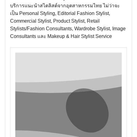
บริการแนะนำสไตลิสต์จากอุตสาหกรรมไทย ไม่ว่าจะ
เป็น Personal Styling, Editorial Fashion Stylist,
Commercial Stylist, Product Stylist, Retail
Stylists/Fashion Consultants, Wardrobe Stylist, Image
Consultants และ Makeup & Hair Stylist Service