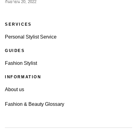
กันยายน 20, 2022
SERVICES
Personal Stylist Service
GUIDES
Fashion Stylist
INFORMATION
About us
Fashion & Beauty Glossary