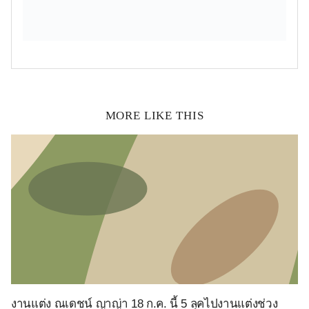
MORE LIKE THIS
งานแต่ง ณเดชน์ ญาญ่า 18 ก.ค. นี้ 5 ลุคไปงานแต่งช่วง