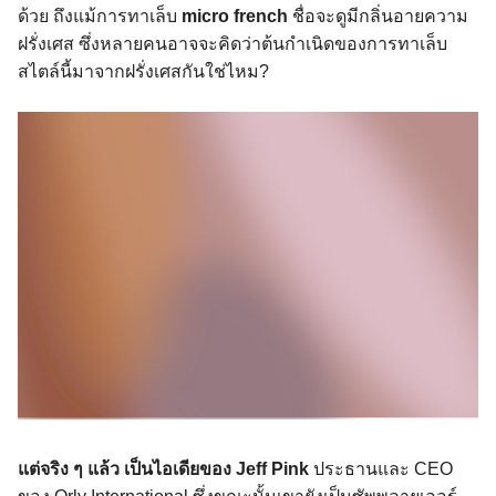
ด้วย ถึงแม้การทาเล็บ
micro french
ชื่อจะดูมีกลิ่นอายความ
ฝรั่งเศส ซึ่งหลายคนอาจจะคิดว่าต้นกำเนิดของการทาเล็บ
สไตล์นี้มาจากฝรั่งเศสกันใช่ไหม?
แต่จริง ๆ แล้ว เป็นไอเดียของ Jeff Pink
ประธานและ CEO