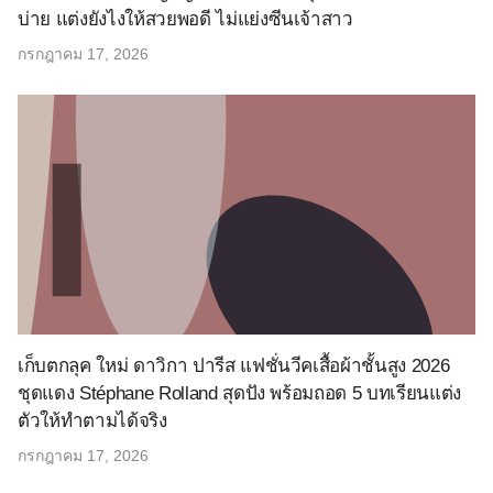
บ่าย แต่งยังไงให้สวยพอดี ไม่แย่งซีนเจ้าสาว
กรกฎาคม 17, 2026
เก็บตกลุค ใหม่ ดาวิกา ปารีส แฟชั่นวีคเสื้อผ้าชั้นสูง 2026
ชุดแดง Stéphane Rolland สุดปัง พร้อมถอด 5 บทเรียนแต่ง
ตัวให้ทำตามได้จริง
กรกฎาคม 17, 2026