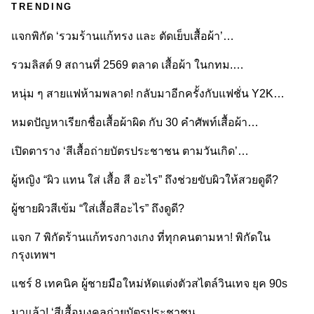
TRENDING
แจกพิกัด ‘รวมร้านแก้ทรง และ ตัดเย็บเสื้อผ้า’…
รวมลิสต์ 9 สถานที่ 2569 ตลาด เสื้อผ้า ในกทม.…
หนุ่ม ๆ สายแฟห้ามพลาด! กลับมาอีกครั้งกับแฟชั่น Y2K…
หมดปัญหาเรียกชื่อเสื้อผ้าผิด กับ 30 คำศัพท์เสื้อผ้า…
เปิดตาราง ‘สีเสื้อถ่ายบัตรประชาชน ตามวันเกิด’…
ผู้หญิง “ผิว แทน ใส่ เสื้อ สี อะไร” ถึงช่วยขับผิวให้สวยดูดี?
ผู้ชายผิวสีเข้ม “ใส่เสื้อสีอะไร” ถึงดูดี?
แจก 7 พิกัดร้านแก้ทรงกางเกง ที่ทุกคนตามหา! พิกัดใน
กรุงเทพฯ
แชร์ 8 เทคนิค ผู้ชายมือใหม่หัดแต่งตัวสไตล์วินเทจ ยุค 90s
มาแล้ว! ‘สีเสื้อมงคลถ่ายบัตรประชาชน…