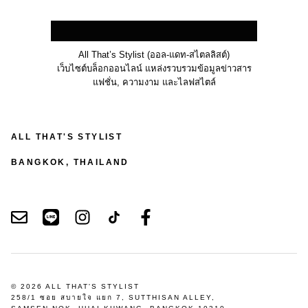
All That’s Stylist (ออล-แดท-สไตลลิสต์)
เว็บไซต์บล็อกออนไลน์ แหล่งรวบรวมข้อมูลข่าวสาร
แฟชั่น, ความงาม และไลฟสไตล์
ALL THAT'S STYLIST
BANGKOK, THAILAND
© 2026 ALL THAT'S STYLIST
258/1 ซอย สบายใจ แยก 7, SUTTHISAN ALLEY,