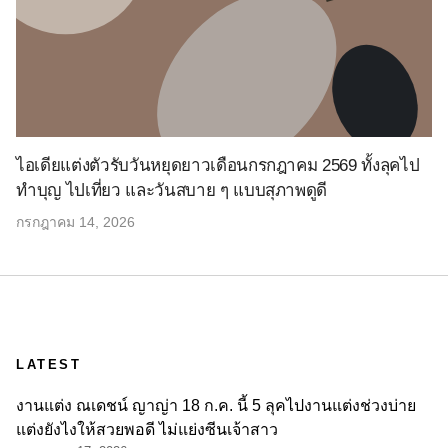
ไอเดียแต่งตัวรับวันหยุดยาวเดือนกรกฎาคม 2569 ทั้งลุคไป
ทำบุญ ไปเที่ยว และวันสบาย ๆ แบบสุภาพดูดี
กรกฎาคม 14, 2026
LATEST
งานแต่ง ณเดชน์ ญาญ่า 18 ก.ค. นี้ 5 ลุคไปงานแต่งช่วงบ่าย
แต่งยังไงให้สวยพอดี ไม่แย่งซีนเจ้าสาว