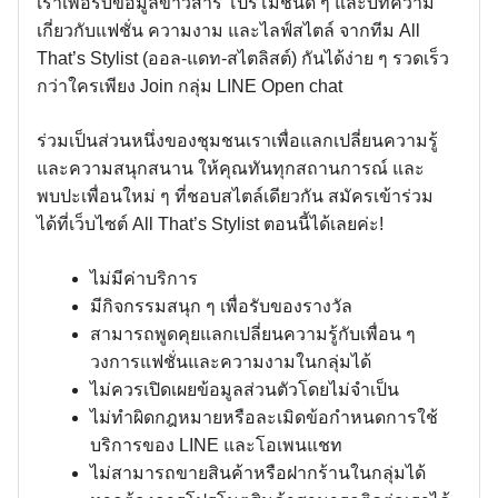
เราเพื่อรับข้อมูลข่าวสาร โปรโมชั่นดี ๆ และบทความ
เกี่ยวกับแฟชั่น ความงาม และไลฟ์สไตล์ จากทีม All
That’s Stylist (ออล-แดท-สไตลิสต์) กันได้ง่าย ๆ รวดเร็ว
กว่าใครเพียง Join กลุ่ม LINE Open chat
ร่วมเป็นส่วนหนึ่งของชุมชนเราเพื่อแลกเปลี่ยนความรู้
และความสนุกสนาน ให้คุณทันทุกสถานการณ์ และ
พบปะเพื่อนใหม่ ๆ ที่ชอบสไตล์เดียวกัน สมัครเข้าร่วม
ได้ที่เว็บไซต์ All That’s Stylist ตอนนี้ได้เลยค่ะ!
ไม่มีค่าบริการ
มีกิจกรรมสนุก ๆ เพื่อรับของรางวัล
สามารถพูดคุยแลกเปลี่ยนความรู้กับเพื่อน ๆ
วงการแฟชั่นและความงามในกลุ่มได้
ไม่ควรเปิดเผยข้อมูลส่วนตัวโดยไม่จำเป็น
ไม่ทำผิดกฎหมายหรือละเมิดข้อกำหนดการใช้
บริการของ LINE และโอเพนแชท
ไม่สามารถขายสินค้าหรือฝากร้านในกลุ่มได้