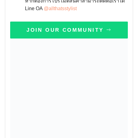
หากต้องการโปรโมตสินค้าสามารถติดต่อเราได้
Line OA
@allthatsstylist
JOIN OUR COMMUNITY