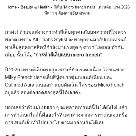
Home
•
Beauty & Health
•
สีเล็บ ‘Micro french nails’ เทรนด์มาแรง 2026
ที่สาว ๆ ต้องตามอัปเดตด่วน!
มาค่ะ! ตัวแม่แห่งวงการทำสีเล็บทุกคนกับบทความที่ไม่ควร
พลาด เพราะ All That’s Stylist จะพาทุกคนมาอัปเดตเทรนด์
ทาเล็บสุดคลาสสิคที่กำลังมาแรงสุด ๆ ดารา ไอดอล ทำกัน
เพียบ นั้นก็คือ “
การทำสีเล็บแบบ micro french
”
ปี 2026 เทรนด์เล็บตระกูลเฟรนช์ยังแรงต่อเนื่อง โดยเฉพาะ
Milky French ปลายเล็บสีนู้ดขาวขุ่นเบลนด์เนียน และ
Outlined Aura เล็บออร่าแบบตัดเส้น ใครชอบ Micro french
อยู่แล้ว ลองต่อยอดสองลุคนี้ได้เลยค่ะ
บอกเลยว่าตัวแม่แบบเรา ๆ จะพลาดเทรนด์นี้ไปได้ยังไง! แล้ว
การทำเล็บสไตล์นี้คืออะไร? แตกต่างจากการทาเล็บเจลหรือ
การเพนต์เล็บทั่วไปอย่างไร ตามมาอ่านกันได้เลย