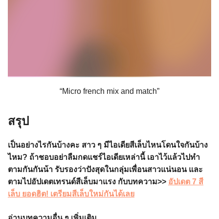
“Micro french mix and match”
สรุป
เป็นอย่างไรกันบ้างคะ สาว ๆ มีไอเดียสีเล็บไหนโดนใจกันบ้าง
ไหม? ถ้าชอบอย่าลืมกดแชร์ไอเดียเหล่านี้ เอาไว้แล้วไปทำ
ตามกันกันน้า รับรองว่าปังสุดในกลุ่มเพื่อนสาวแน่นอน และ
ตามไปอัปเดตเทรนด์สีเล็บมาแรง กับบทความ>>
อัปเดต 7 สี
เล็บ ยอดฮิต! เตรียมสีเล็บใหม่กันได้เลย
อ่านบทความอื่น ๆ เพิ่มเติม