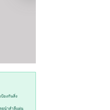
้องกันสิ่ง
โดยนำสำลีแผ่น