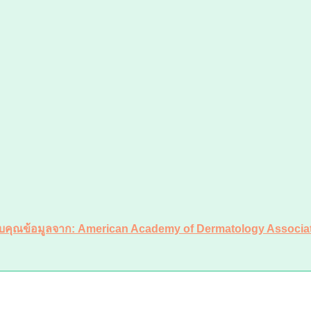
บคุณข้อมูลจาก: American Academy of Dermatology Associa