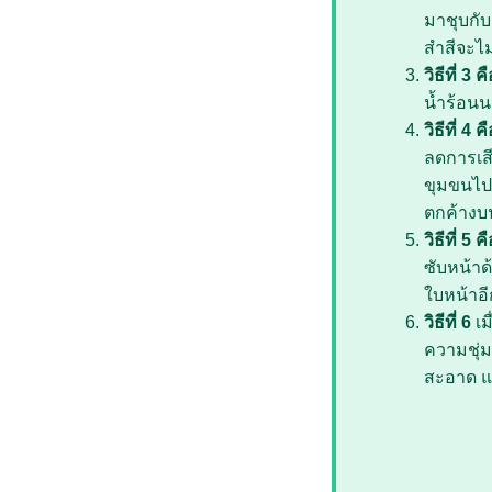
มาชุบกับ
สำสีจะไม
วิธีที่ 3 ค
น้ำร้อน
วิธีที่ 4 ค
ลดการเส
ขุมขนไปเ
ตกค้างบน
วิธีที่ 5 ค
ซับหน้าด
ใบหน้าอีก
วิธีที่ 6
เม
ความชุ่มช
สะอาด แ