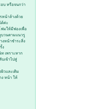
รอบ หรือจนกว่า
รหน้าล้างด้วย
ด้ค่ะ
ฟมให้มีฟองเพื่อ
ยลูบวนตามแนวรู
ล้างหน้าชำระสิ่ง
ั้ง
สนิท เพราะหาก
บเข้าไปสู่
งผิวและเติม
าง หน้า ให้