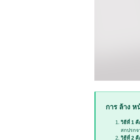
การ ล้าง หน้า
วิธีที่ 1 ค
สกปรกจา
วิธีที่ 2 ค