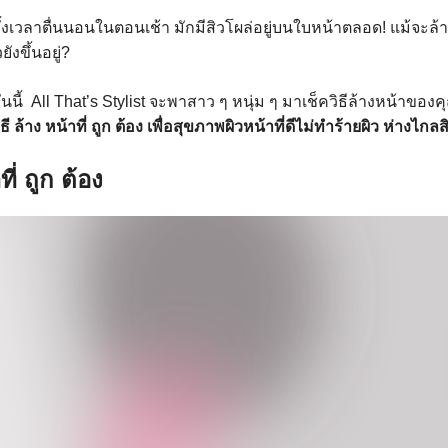
ั้งเวลาตื่นนอนในตอนเช้า มักมีสิวโผล่อยู่บนใบหน้าตลอด! แม้จะล
งขึ้นอยู่?
วันนี้ All That’s Stylist จะพาสาว ๆ หนุ่ม ๆ มาเช็ควิธีล้างหน้าของ
ิธี ล้าง หน้าที่ ถูก ต้อง เพื่อสุขภาพผิวหน้าที่ดีไม่ทำร้ายผิว ห่างไก
ที่ ถูก ต้อง