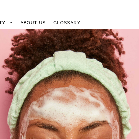
TY
ABOUT US
GLOSSARY