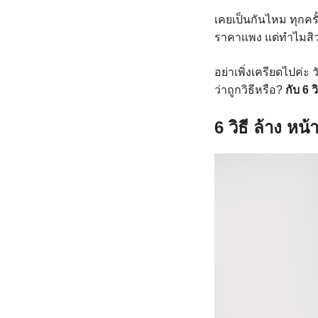
เคยเป็นกันไหม ทุกคร
ราคาแพง แต่ทำไมสิวยั
อย่าเพิ่งเครียดไปค่ะ 
ว่าถูกวิธีหรือ?
กับ 6 ว
6 วิธี ล้าง หน้า