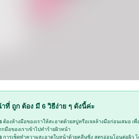
ที่ ถูก ต้อง มี 6 วิธีง่าย ๆ ดังนี้ค่ะ
ือ
ต้องล้างมือของเราให้สะอาดด้วยสบู่หรือเจลล้างมือก่อนเสมอ เพื่อป
กมือของเราเข้าไปทำร้ายผิวหน้า
ือ
การเช็ดทำความสะอาดใบหน้าด้วยคลีนซิ่ง สูตรอ่อนโอนต่อผิว 