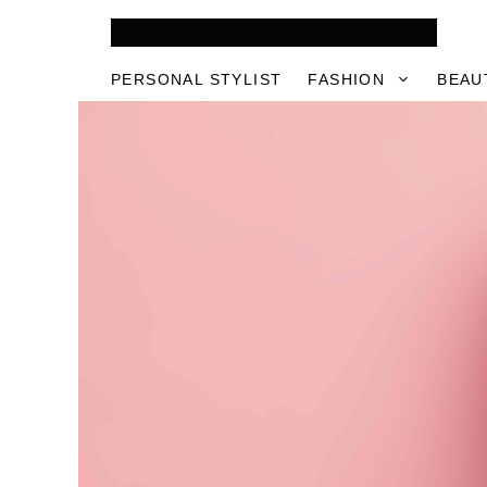
Skip
to
content
PERSONAL STYLIST
FASHION
BEAU