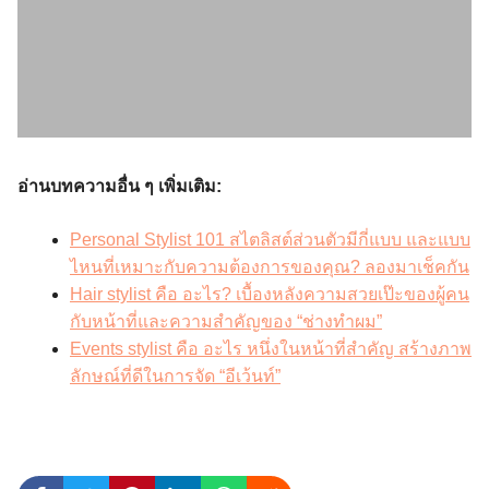
อ่านบทความอื่น ๆ เพิ่มเติม:
Personal Stylist 101 สไตลิสต์ส่วนตัวมีกี่แบบ และแบบ
ไหนที่เหมาะกับความต้องการของคุณ? ลองมาเช็คกัน
Hair stylist คือ อะไร? เบื้องหลังความสวยเป๊ะของผู้คน
กับหน้าที่และความสำคัญของ “ช่างทำผม”
Events stylist คือ อะไร หนึ่งในหน้าที่สำคัญ สร้างภาพ
ลักษณ์ที่ดีในการจัด “อีเว้นท์”