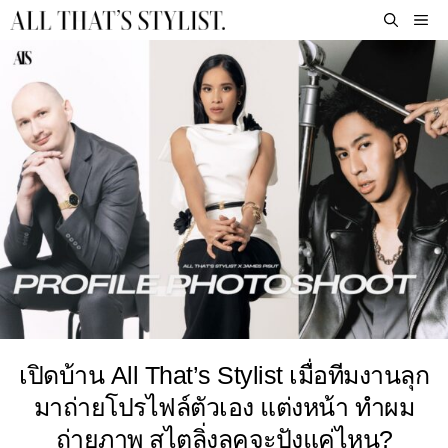
Skip
M
to
content
เปิดบ้าน All That’s Stylist เมื่อทีมงานลุก
มาถ่ายโปรไฟล์ตัวเอง แต่งหน้า ทำผม
ถ่ายภาพ สไตลิ่งลุคจะปังแค่ไหน?