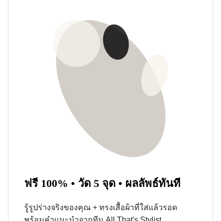
ฟรี 100% • วัด 5 จุด • ผลลัพธ์ทันที
รู้รูปร่างจริงของคุณ + ทรงเสื้อผ้าที่ใส่แล้วรอด
พร้อมคำแนะนำจากทีม All That's Stylist