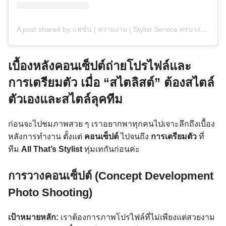
A post shared by แฟชั่น | ความงาม | Stylist Service ครบวงจร | Website blogs🌐 (@allthatsstylist)
เบื้องหลังคอนเซ็ปต์ถ่ายโปรไฟล์และ
การเตรียมตัว เมื่อ “สไตลิสต์” ต้องสไตล์
ตัวเองและสไตล์ลุคทีม
ก่อนจะไปชมภาพสวย ๆ เราอยากพาทุกคนไปเจาะลึกถึงเบื้อง
หลังการทำงาน ตั้งแต่
คอนเซ็ปต์
ไปจนถึง
การเตรียมตัว
ที่
ทีม
All That’s Stylist
ทุ่มเทกันก่อนค่ะ
การวางคอนเซ็ปต์ (Concept Development
Photo Shooting)
เป้าหมายหลัก:
เราต้องการภาพโปรไฟล์ที่ไม่เพียงแต่สวยงาม