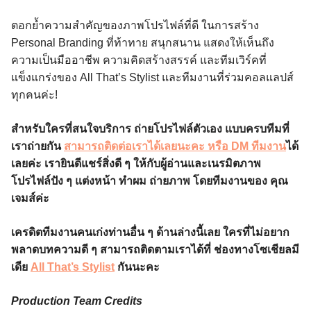
ตอกย้ำความสำคัญของภาพโปรไฟล์ที่ดี ในการสร้าง
Personal Branding ที่ท้าทาย สนุกสนาน แสดงให้เห็นถึง
ความเป็นมืออาชีพ ความคิดสร้างสรรค์ และทีมเวิร์คที่
แข็งแกร่งของ All That’s Stylist และทีมงานที่ร่วมคอลแลปส์
ทุกคนค่ะ!
สำหรับใครที่สนใจบริการ ถ่ายโปรไฟล์ตัวเอง แบบครบทีมที่
เราถ่ายกัน
สามารถติดต่อเราได้เลยนะคะ หรือ DM ทีมงาน
ได้
เลยค่ะ เรายินดีแชร์สิ่งดี ๆ ให้กับผู้อ่านและเนรมิตภาพ
โปรไฟล์ปัง ๆ แต่งหน้า ทำผม ถ่ายภาพ โดยทีมงานของ คุณ
เจมส์ค่ะ
เครดิตทีมงานคนเก่งท่านอื่น ๆ ด้านล่างนี้เลย ใครที่ไม่อยาก
พลาดบทความดี ๆ สามารถติดตามเราได้ที่ ช่องทางโซเชียลมี
เดีย
All That’s Stylist
กันนะคะ
Production Team Credits