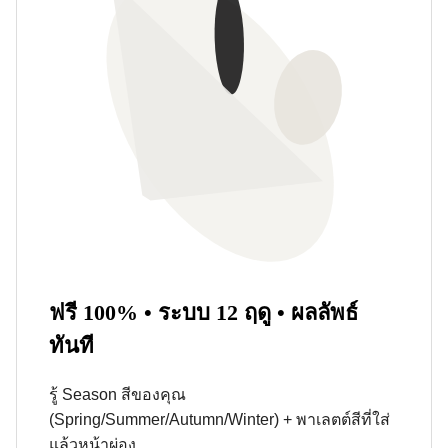
ฟรี 100% • ระบบ 12 ฤดู • ผลลัพธ์
ทันที
รู้ Season สีของคุณ
(Spring/Summer/Autumn/Winter) + พาเลตต์สีที่ใส่
แล้วหน้าผ่อง