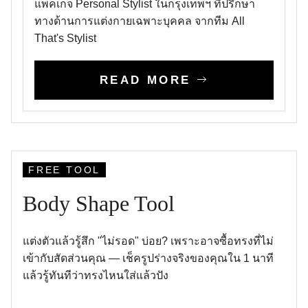
แพคเกจ Personal Stylist ในกรุงเทพฯ ที่ปรึกษา
ทางด้านการแต่งกายเฉพาะบุคคล จากทีม All
That's Stylist
READ MORE
FREE TOOL
Body Shape Tool
แต่งตัวแล้วรู้สึก "ไม่รอด" บ่อย? เพราะอาจซื้อทรงที่ไม่
เข้ากับสัดส่วนคุณ — เช็ครูปร่างจริงของคุณใน 1 นาที
แล้วรู้ทันทีว่าทรงไหนใส่แล้วปัง