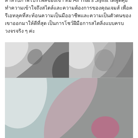
สำหรับภาพโปรไฟล์ของเขา ทีม All That’s Stylist ได้พูดคุย
ทำความเข้าใจถึงสไตล์และความต้องการของคุณเจมส์ เพื่อค
รีเอทลุคที่สะท้อนความเป็นมืออาชีพและความเป็นตัวตนของ
เขาออกมาให้ดีที่สุด เป็นการโชว์ฝีมือการสไตลิ่งแบบครบ
วงจรจริง ๆ ค่ะ