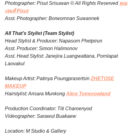
Photographer: Pisut Srisuwan © All Rights Reserved
คุณ
เจมส์ Pisut
Asst. Photographer: Borwornnan Suwannek
All That’s Stylist (Team Stylist)
Head Stylist & Producer: Napasorn Phetpirun
Asst. Producer: Simon Halimonov
Asst. Head Stylist: Janejira Luangwattana, Pornlapat
Laovakul
Makeup Artist: Patinya Poungprasertsin
ZHETOSE
MAKEUP
Hairstylist: Arisara Munkong
Alice Tomorowland
Production Coordinator: Titi Charoenyod
Videographer: Sarawut Buakaew
Location: M Studio & Gallery