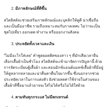
มีภาพลักษณ์ที่ดีขึ้น
สไตลิสต์จะช่วยเสริมภาพลักษณ์และบุคลิกให้ดูดี น่าเชื่อถือ
และเป็นมืออาชีพ รวมถึงเหมาะสมกับกาลเทศะ ไม่ว่าจะเป็น
ชุดไปเที่ยว ออกเดต ทำงาน หรือออกงานสังคม
ประหยัดทั้งเวลาและเงิน
“ไม่มีอะไรใส่เลย” คำพูดยอดฮิตของสาว ๆ ที่มักเสียเวลายืน
เลือกเสื้อผ้าเป็นชั่วโมง สไตลิสต์จะเข้ามาจัดการปัญหานี้ ด้วย
การจัดระเบียบตู้เสื้อผ้า และสอนมิกซ์แอนด์แมทช์เสื้อผ้าที่มีอยู่
ให้ดูหลากหลายและน่าตื่นตาตื่นใจมากขึ้น ซึ่งนอกจากช่วย
ประหยัดเวลาในการแต่งตัว ยังช่วยลดค่าใช้จ่ายในส่วนของ
เสื้อผ้าที่ซื้อมาแล้วอาจจะใส่ไม่ได้หรือไม่ได้ใส่ด้วย
ตามทันทุกกระแส ไม่มีตกเทรนด์