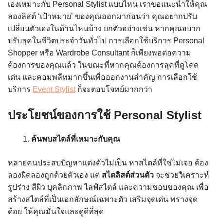
เองเหมาะกับ Personal Stylist แบบไหน เราขอแนะนำให้คุณ
ลองลิสต์ ‘เป้าหมาย’ ของคุณออกมาก่อนว่า คุณอยากปรับ
เปลี่ยนตัวเองในด้านไหนบ้าง ยกตัวอย่างเช่น หากคุณอยาก
ปรับลุคในชีวิตประจำวันทั่วไป การเลือกใช้บริการ Personal
Shopper หรือ Wardrobe Consultant ก็เพียงพอต่อความ
ต้องการของคุณแล้ว ในขณะที่หากคุณต้องการลุคที่ดูโดด
เด่น และคอมพลีทมากขึ้นเพื่อออกงานสำคัญ การเลือกใช้
บริการ
Event Stylist
ก็จะตอบโจทย์มากกว่า
ประโยชน์ของการใช้ Personal Stylist
ค้นพบสไตล์ที่เหมาะกับคุณ
หลายคนประสบปัญหาแต่งตัวไม่เป็น หาสไตล์ที่ใช่ไม่เจอ
ต้อง
ลองผิดลองถูกด้วยตัวเอง
แต่
สไตลิสต์ส่วนตัว
จะช่วยวิเคราะห์
รูปร่าง สีผิว บุคลิกภาพ ไลฟ์สไตล์ และความชอบของคุณ เพื่อ
สร้างสไตล์ที่เป็นเอกลักษณ์เฉพาะตัว เสริมจุดเด่น พรางจุด
ด้อย ให้คุณมั่นใจและดูดีที่สุด