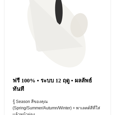
ฟรี 100% • ระบบ 12 ฤดู • ผลลัพธ์
ทันที
รู้ Season สีของคุณ
(Spring/Summer/Autumn/Winter) + พาเลตต์สีที่ใส่
แล้วหน้าผ่อง