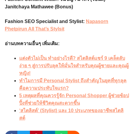
Janitchaya Mathawee (Bonus)
Fashion SEO Specialist and Stylist:
Napasorn
Phetpirun All That’s Stylsit
อ่านบทความอื่นๆ เพิ่มเติม:
แต่งตัวไม่เป็น ทำอย่างไรดี? สไตลิสต์แชร์ 9 เคล็ดลับ
ง่าย ๆ สู่การปรับลุคให้มั่นใจสำหรับคุณผู้ชายและคุณผู้
หญิง!
ทำไมการมี Personal Stylist ถึงสำคัญในยุคที่ทุกลุค
คือความประทับใจแรก?
5 เหตุผลที่คุณควรรู้จัก Personal Shopper ผู้ช่วยช้อป
ปิ้งที่ช่วยให้ชีวิตคุณสะดวกขึ้น
‘สไตลิสต์’ (Stylist) และ 10 ประเภทของอาชีพสไตลิ
สต์