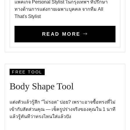
แพคเกจ Personal Stylist ในกรุงเทพฯ ที่ปรึกษา
ทางด้านการแต่งกายเฉพาะบุคคล จากทีม All
That's Stylist
READ MORE
FREE TOOL
Body Shape Tool
แต่งตัวแล้วรู้สึก "ไม่รอด" บ่อย? เพราะอาจซื้อทรงที่ไม่
เข้ากับสัดส่วนคุณ — เช็ครูปร่างจริงของคุณใน 1 นาที
แล้วรู้ทันทีว่าทรงไหนใส่แล้วปัง