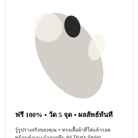
ฟรี 100% • วัด 5 จุด • ผลลัพธ์ทันที
รู้รูปร่างจริงของคุณ + ทรงเสื้อผ้าที่ใส่แล้วรอด
พร้อมคำแนะนำจากทีม All That's Stylist