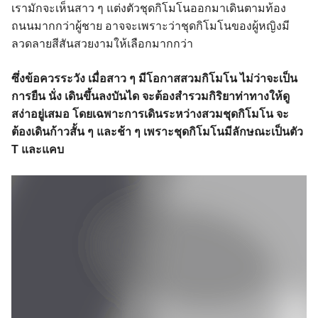
เรามักจะเห็นสาว ๆ แต่งตัวชุดกิโมโนออกมาเดินตามท้อง
ถนนมากกว่าผู้ชาย อาจจะเพราะว่าชุดกิโมโนของผู้หญิงมี
ลวดลายสีสันสวยงามให้เลือกมากกว่า
ซึ่งข้อควรระวัง เมื่อสาว ๆ มีโอกาสสวมกิโมโน ไม่ว่าจะเป็น
การยืน นั่ง เดินขึ้นลงบันได จะต้องสำรวมกิริยาท่าทางให้ดู
สง่าอยู่เสมอ โดยเฉพาะการเดินระหว่างสวมชุดกิโมโน จะ
ต้องเดินก้าวสั้น ๆ และช้า ๆ เพราะชุดกิโมโนมีลักษณะเป็นตัว
T และแคบ