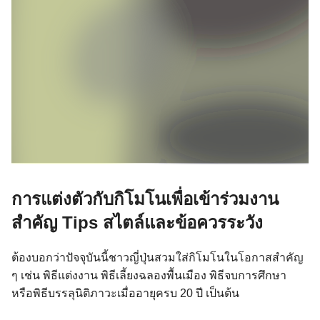
การแต่งตัวกับกิโมโนเพื่อเข้าร่วมงาน
สำคัญ Tips สไตล์และข้อควรระวัง
ต้องบอกว่าปัจจุบันนี้ชาวญี่ปุ่นสวมใส่กิโมโนในโอกาสสำคัญ
ๆ เช่น พิธีแต่งงาน พิธีเลี้ยงฉลองพื้นเมือง พิธีจบการศึกษา
หรือพิธีบรรลุนิติภาวะเมื่ออายุครบ 20 ปี เป็นต้น