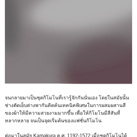
จนกลายมาเป็นชุดกิโมโนที่เรารู้จักกันนั่นเอง โดยในสมัยนั้น
ช่างตัดเย็บต่างพากันคิดค้นเทคนิคพิเศษในการผสมผสานสี
ของผ้าให้มีความสวยงามมากขึ้น เพื่อให้กิโมโนมีสีสันที่
หลากหลาย จนเป็นจุดเริ่มต้นของแฟชั่นกิโมโน
ต่อมาในสมัย Kamakura ค.ศ. 1192-1572 เมื่อชุดกิโมโนได้