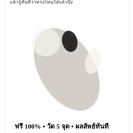
แล้วรู้ทันทีว่าทรงไหนใส่แล้วปัง
ฟรี 100% • วัด 5 จุด • ผลลัพธ์ทันที