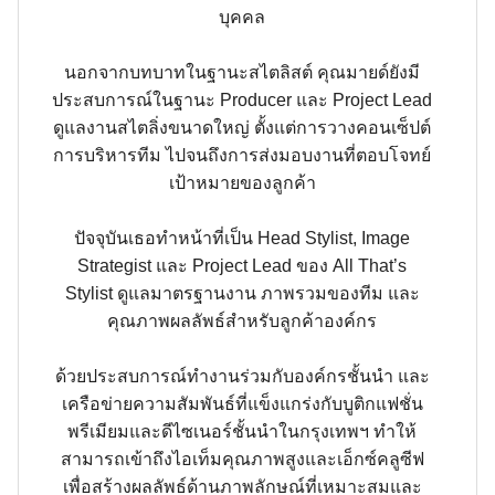
บุคคล
นอกจากบทบาทในฐานะสไตลิสต์ คุณมายด์ยังมี
ประสบการณ์ในฐานะ Producer และ Project Lead
ดูแลงานสไตลิ่งขนาดใหญ่ ตั้งแต่การวางคอนเซ็ปต์
การบริหารทีม ไปจนถึงการส่งมอบงานที่ตอบโจทย์
เป้าหมายของลูกค้า
ปัจจุบันเธอทำหน้าที่เป็น Head Stylist, Image
Strategist และ Project Lead ของ All That’s
Stylist ดูแลมาตรฐานงาน ภาพรวมของทีม และ
คุณภาพผลลัพธ์สำหรับลูกค้าองค์กร
ด้วยประสบการณ์ทำงานร่วมกับองค์กรชั้นนำ และ
เครือข่ายความสัมพันธ์ที่แข็งแกร่งกับบูติกแฟชั่น
พรีเมียมและดีไซเนอร์ชั้นนำในกรุงเทพฯ ทำให้
สามารถเข้าถึงไอเท็มคุณภาพสูงและเอ็กซ์คลูซีฟ
เพื่อสร้างผลลัพธ์ด้านภาพลักษณ์ที่เหมาะสมและ