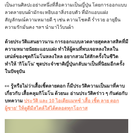
เป็นงานศิลปะอย่างหนึ่งที่สื่อความเป็นญี่ปุ่น โดยการออกแบบ
ลวดลายบนผ้ามักจะหยิบเอาสิ่งรอบตัว ที่มักแอบแฝง
สัญลักษณ์ความหมายดี ๆ เช่น ความโชคดี ร่ำรวย อายุยืน
ความรักมั่นคง ฯลฯ นำมาไว้บนผ้า
ด้วยประวัติแสนยาวนาน การออกแบบลวดลายสุดคลาสสิคที่มี
ความหมายนัยยะแอบแฝง ทำให้ผู้คนที่พบเจอหลงใหลใน
เสน่ห์ของชุดกิโมโนหลงใหล อยากสวมใส่สักครั้งในชีวิต
ทำให้ ‘กิโมโน’ ชุดประจำชาติญี่ปุ่นกลับมาเป็นที่นิยมอีกครั้ง
ในปัจจุบัน
👀
รู้หรือไม่ว่าเสื้อเชิ้ตลายดอก ก็มีประวัติความเป็นมาที่คาบ
เกี่ยวกับ เสื้อคลุมกิโมโน ด้วยนะ อ่านประวัติคร่าว ๆ กันต่อกับ
บทความ
ประวัติ และ 10 ไอเดียแมทช์ ‘เสื้อ เชิ้ต ลาย ดอก
ผู้ชาย’ ให้ดูดีมีสไตล์ใส่ได้ตลอดทุกโอกาส