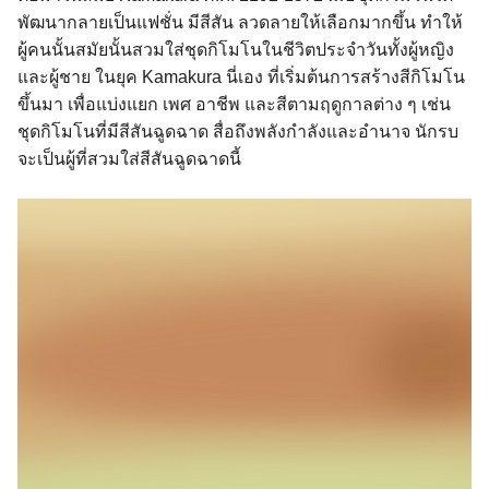
พัฒนากลายเป็นแฟชั่น มีสีสัน ลวดลายให้เลือกมากขึ้น ทำให้
ผู้คนนั้นสมัยนั้นสวมใส่ชุดกิโมโนในชีวิตประจำวันทั้งผู้หญิง
และผู้ชาย ในยุค Kamakura นี่เอง ที่เริ่มต้นการสร้างสีกิโมโน
ขึ้นมา เพื่อแบ่งแยก เพศ อาชีพ และสีตามฤดูกาลต่าง ๆ เช่น
ชุดกิโมโนที่มีสีสันฉูดฉาด สื่อถึงพลังกำลังและอำนาจ นักรบ
จะเป็นผู้ที่สวมใส่สีสันฉูดฉาดนี้