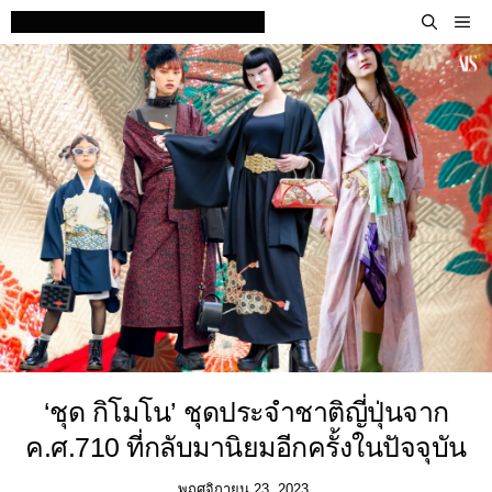
Skip
M
to
content
‘ชุด กิโมโน’ ชุดประจำชาติญี่ปุ่นจาก
ค.ศ.710 ที่กลับมานิยมอีกครั้งในปัจจุบัน
พฤศจิกายน 23, 2023