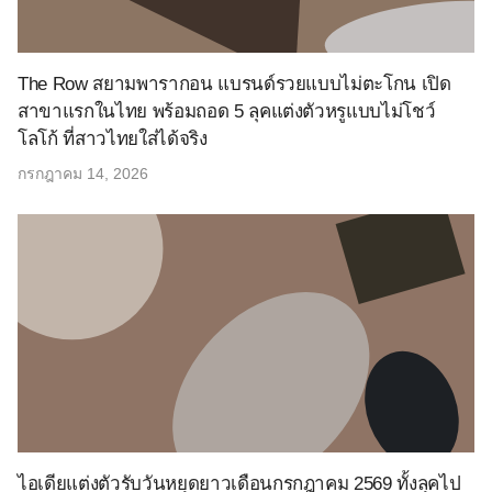
The Row สยามพารากอน แบรนด์รวยแบบไม่ตะโกน เปิด
สาขาแรกในไทย พร้อมถอด 5 ลุคแต่งตัวหรูแบบไม่โชว์
โลโก้ ที่สาวไทยใส่ได้จริง
กรกฎาคม 14, 2026
ไอเดียแต่งตัวรับวันหยุดยาวเดือนกรกฎาคม 2569 ทั้งลุคไป