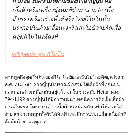
กิโมโน ในความหมายของภาษาญี่ปุ่น คือ
เสื้อผ้าหรือเครื่องนุ่งห่มที่นำมาสวมใส่ เพื่อ
อำพรางเรือนร่างที่แท้จริง โดยกิโมโนนั้น
ประกอบไปด้วยเสื้อนะงะงิ และโอบิสายรัดเสื้อ
คลุมกิโมโนให้คงที่
wikipedia ชุด กิโมโน
หากพูดถึงจุดเริ่มต้นของกิโมโน ย้อนกลับไปในอดีตยุค Nara
ค.ศ. 710-794 ชาวญี่ปุ่นโบราณมักสวมใส่เสื้อผ้าที่ท่อนบน
และท่อนล่างเหมือนกันอยู่แล้ว จนในช่วงสมัย Heian ค.ศ.
794-1192 ชาวญี่ปุ่นได้มีการพัฒนาเทคนิคการตัดเย็บเสื้อผ้า
เป็นเส้นตรง โดยการเลือกเนื้อผ้าที่เหมือนกัน เพื่อให้สวมใส่
ง่าย สามารถคลุมทั้งตัวได้ทันที และมีการปรับเปลี่ยนเนื้อผ้าที่
ตัดเย็บไปตามฤดูกาล