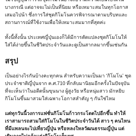
บางกรณี แต่อาจจะไม่เป็นที่นิยม หรือเหมาะสมในทุกโอกาส
เสมอไปน้า ซึ่งการใส่ชุดกิโมโนควรพิจารณาตามบริบทและ
สถานการณ์ที่ใช้งานเพื่อให้เหมาะสมมากที่สุดค่ะ
ทั้งนี้ทั้งนั้น ประเทศญี่ปุ่นเองก็ได้มีการดัดแปลงชุดกิโมโนให้
ใส่ได้ง่ายขึ้นในชีวิตประจำวันและดูเป็นสากลมากขึ้นเช่นกัน
สรุป
เป็นอย่างไรกันบ้างคะทุกคน สำหรับความเป็นมา ‘กิโมโน’ ชุด
ประจำชาติญี่ปุ่นจาก ค.ศ.710 ที่กลับมานิยมอีกครั้งในปัจจุบัน
ที่จะเห็นว่าในอดีตนั้นขุนนาง ผู้สูงวัย หรือหนุ่มสาว มักหยิบ
กิโมโนขึ้นมาสวมใส่เฉพาะโอกาสสำคัญ ๆ กันใช่ไหม
แต่ทุกวันนี้วงการแฟชั่นกิโมโนก้าวกระโดดไปอีกขึ้น ทำให้
เราสามารถสวมใส่กิโมโนในชีวิตประจำวันได้ สาว ๆ คนไหน
ที่มีแพลนจะไปเที่ยวญี่ปุ่น หรือหลงใหลวัฒนธรรมญี่ปุ่น แต่