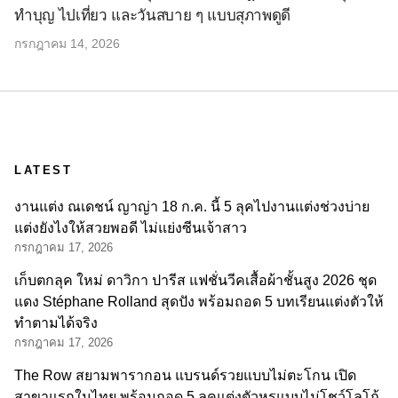
ทำบุญ ไปเที่ยว และวันสบาย ๆ แบบสุภาพดูดี
กรกฎาคม 14, 2026
LATEST
งานแต่ง ณเดชน์ ญาญ่า 18 ก.ค. นี้ 5 ลุคไปงานแต่งช่วงบ่าย
แต่งยังไงให้สวยพอดี ไม่แย่งซีนเจ้าสาว
กรกฎาคม 17, 2026
เก็บตกลุค ใหม่ ดาวิกา ปารีส แฟชั่นวีคเสื้อผ้าชั้นสูง 2026 ชุด
แดง Stéphane Rolland สุดปัง พร้อมถอด 5 บทเรียนแต่งตัวให้
ทำตามได้จริง
กรกฎาคม 17, 2026
The Row สยามพารากอน แบรนด์รวยแบบไม่ตะโกน เปิด
สาขาแรกในไทย พร้อมถอด 5 ลุคแต่งตัวหรูแบบไม่โชว์โลโก้