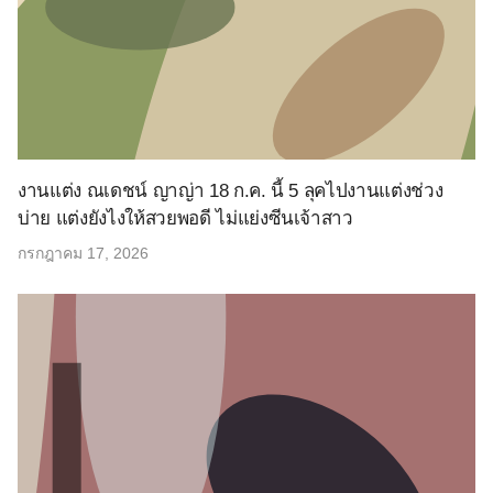
งานแต่ง ณเดชน์ ญาญ่า 18 ก.ค. นี้ 5 ลุคไปงานแต่งช่วง
บ่าย แต่งยังไงให้สวยพอดี ไม่แย่งซีนเจ้าสาว
กรกฎาคม 17, 2026