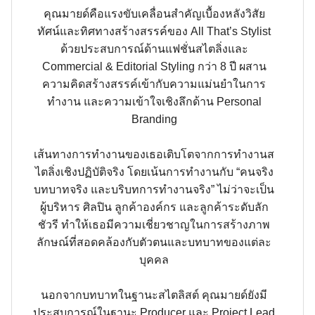
คุณมายด์คือแรงขับเคลื่อนสำคัญเบื้องหลังวิสัย
ทัศน์และทิศทางสร้างสรรค์ของ All That’s Stylist
ด้วยประสบการณ์ด้านแฟชั่นสไตลิ่งและ
Commercial & Editorial Styling กว่า 8 ปี ผสาน
ความคิดสร้างสรรค์เข้ากับความแม่นยำในการ
ทำงาน และความเข้าใจเชิงลึกด้าน Personal
Branding
เส้นทางการทำงานของเธอเติบโตจากการทำงานส
ไตลิ่งเชิงปฏิบัติจริง โดยเน้นการทำงานกับ “คนจริง
บทบาทจริง และบริบทการทำงานจริง” ไม่ว่าจะเป็น
ผู้บริหาร ศิลปิน ลูกค้าองค์กร และลูกค้าระดับลัก
ชัวรี ทำให้เธอมีความเชี่ยวชาญในการสร้างภาพ
ลักษณ์ที่สอดคล้องกับตัวตนและบทบาทของแต่ละ
บุคคล
นอกจากบทบาทในฐานะสไตลิสต์ คุณมายด์ยังมี
ประสบการณ์ในฐานะ Producer และ Project Lead