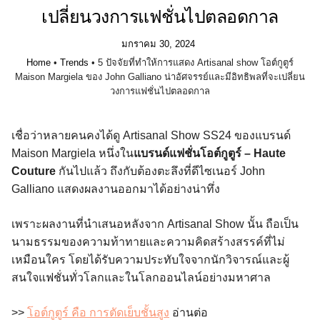
เปลี่ยนวงการแฟชั่นไปตลอดกาล
มกราคม 30, 2024
Home
•
Trends
•
5 ปัจจัยที่ทำให้การแสดง Artisanal show โอต์กูตูร์
Maison Margiela ของ John Galliano น่าอัศจรรย์และมีอิทธิพลที่จะเปลี่ยน
วงการแฟชั่นไปตลอดกาล
เชื่อว่าหลายคนคงได้ดู Artisanal Show SS24 ของแบรนด์
Maison Margiela หนึ่งใน
แบรนด์แฟชั่นโอต์กูตูร์ – Haute
Couture
กันไปแล้ว ถึงกับต้องตะลึงที่ดีไซเนอร์ John
Galliano แสดงผลงานออกมาได้อย่างน่าทึ่ง
เพราะผลงานที่นำเสนอหลังจาก Artisanal Show นั้น ถือเป็น
นามธรรมของความท้าทายและความคิดสร้างสรรค์ที่ไม่
เหมือนใคร โดยได้รับความประทับใจจากนักวิจารณ์และผู้
สนใจแฟชั่นทั่วโลกและในโลกออนไลน์อย่างมหาศาล
>>
โอต์กูตูร์ คือ การตัดเย็บชั้นสูง
อ่านต่อ