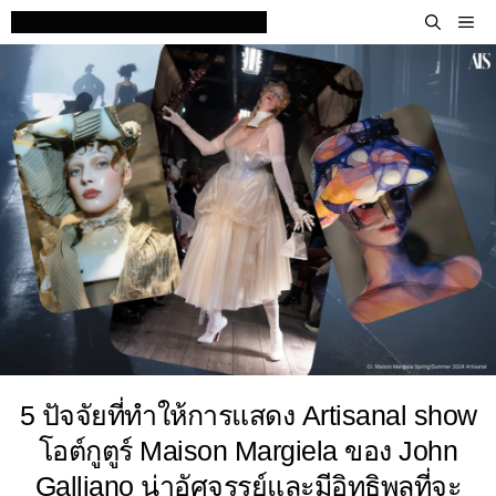
Skip
M
to
content
5 ปัจจัยที่ทำให้การแสดง Artisanal show
โอต์กูตูร์ Maison Margiela ของ John
Galliano น่าอัศจรรย์และมีอิทธิพลที่จะ