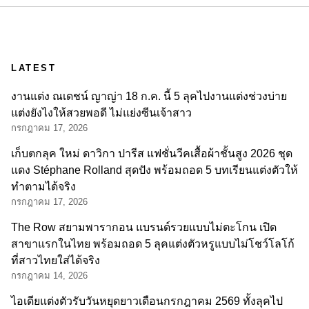
LATEST
งานแต่ง ณเดชน์ ญาญ่า 18 ก.ค. นี้ 5 ลุคไปงานแต่งช่วงบ่าย
แต่งยังไงให้สวยพอดี ไม่แย่งซีนเจ้าสาว
กรกฎาคม 17, 2026
เก็บตกลุค ใหม่ ดาวิกา ปารีส แฟชั่นวีคเสื้อผ้าชั้นสูง 2026 ชุด
แดง Stéphane Rolland สุดปัง พร้อมถอด 5 บทเรียนแต่งตัวให้
ทำตามได้จริง
กรกฎาคม 17, 2026
The Row สยามพารากอน แบรนด์รวยแบบไม่ตะโกน เปิด
สาขาแรกในไทย พร้อมถอด 5 ลุคแต่งตัวหรูแบบไม่โชว์โลโก้
ที่สาวไทยใส่ได้จริง
กรกฎาคม 14, 2026
ไอเดียแต่งตัวรับวันหยุดยาวเดือนกรกฎาคม 2569 ทั้งลุคไป