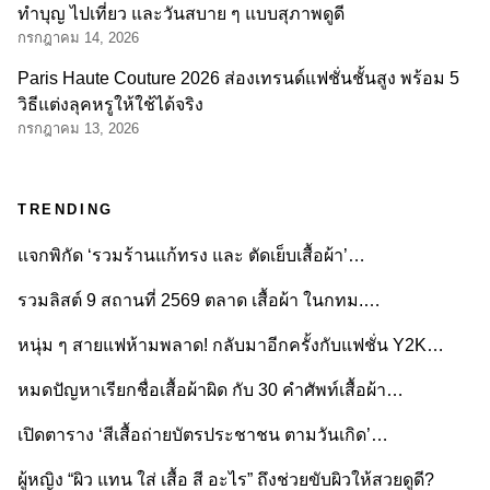
ทำบุญ ไปเที่ยว และวันสบาย ๆ แบบสุภาพดูดี
กรกฎาคม 14, 2026
Paris Haute Couture 2026 ส่องเทรนด์แฟชั่นชั้นสูง พร้อม 5
วิธีแต่งลุคหรูให้ใช้ได้จริง
กรกฎาคม 13, 2026
TRENDING
แจกพิกัด ‘รวมร้านแก้ทรง และ ตัดเย็บเสื้อผ้า’…
รวมลิสต์ 9 สถานที่ 2569 ตลาด เสื้อผ้า ในกทม.…
หนุ่ม ๆ สายแฟห้ามพลาด! กลับมาอีกครั้งกับแฟชั่น Y2K…
หมดปัญหาเรียกชื่อเสื้อผ้าผิด กับ 30 คำศัพท์เสื้อผ้า…
เปิดตาราง ‘สีเสื้อถ่ายบัตรประชาชน ตามวันเกิด’…
ผู้หญิง “ผิว แทน ใส่ เสื้อ สี อะไร” ถึงช่วยขับผิวให้สวยดูดี?