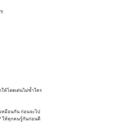
้!
ผ้าให้โดดเด่นไม่ซ้ำใคร
ม่เหมือนกัน ก่อนจะไป
ให้ทุกคนรู้กันก่อนดี