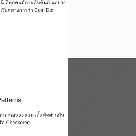
ี้ ที่ทุกคนมักจะคุ้นชินเป็นอย่าง
ชื่อเรียกทางการว่า Coin Dot
atterns
ตรงแนวนอนและแนวตั้ง ตัดผ่านกัน
รือ Checkered