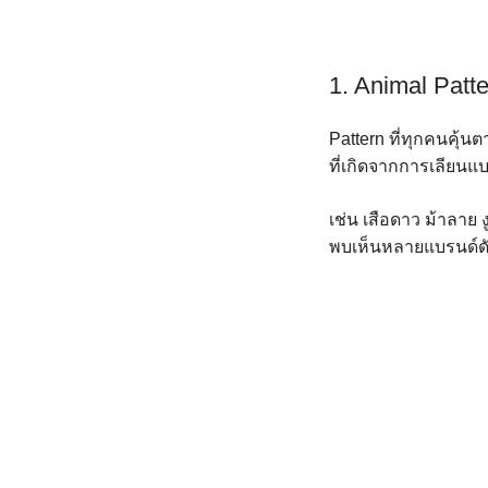
1. Animal Patt
Pattern ที่ทุกคนคุ้น
ที่เกิดจากการเลียนแ
เช่น เสือดาว ม้าลาย งู
พบเห็นหลายแบรนด์ดั