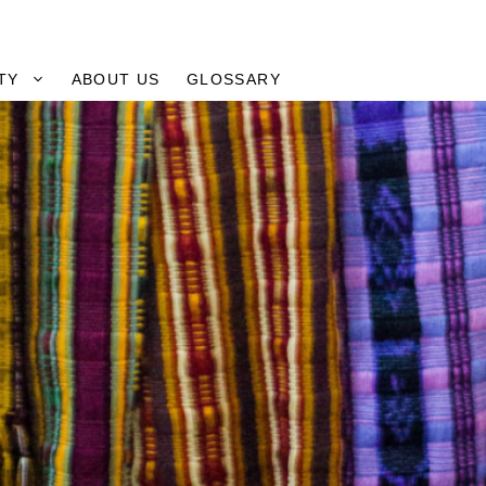
TY
ABOUT US
GLOSSARY