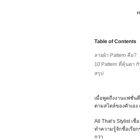
H
Table of Contents
ลายผ้า Pattern คือ?
10 Pattern ที่คุ้นตา ก
สรุป
เมื่อพูดถึงงานแฟชั่นด
ตามสไตล์ของตัวเอง 
All That‘s Stylist เชื่
ทำความรู้จักชื่อเรีย
กว่า