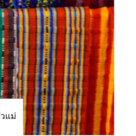
ัวแม่