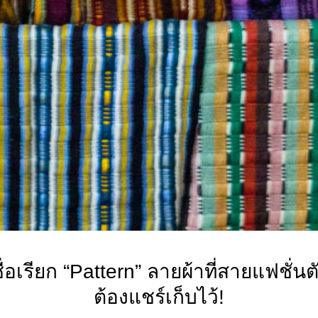
ื่อเรียก “Pattern” ลายผ้าที่สายแฟชั่นต
ต้องแชร์เก็บไว้!