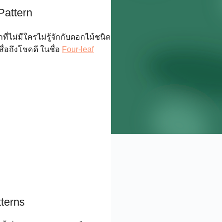
Pattern
ที่ไม่มีใครไม่รู้จักกับดอกไม้ชนิด
สื่อถึงโชคดี ในชื่อ
Four-leaf
tterns