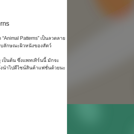
erns
ตา “Animal Patterns” เป็นลวดลาย
บบลักษณะผิวหนังของสัตว์
 เป็นต้น ซึ่งแพทเทิร์นนี้ มักจะ
งนำไปดีไซน์สินค้าแฟชั่นด้วยนะ