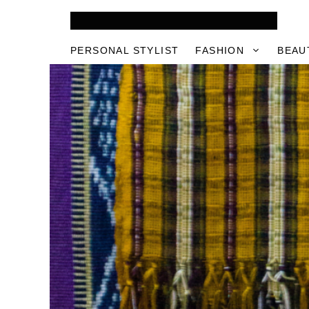
Skip
to
content
PERSONAL STYLIST
FASHION
BEAU