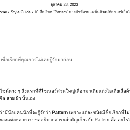
ตุลาคม 28, 2023
ome
•
Style Guide
•
10 ชื่อเรียก “Pattern” ลายผ้าที่สายแฟชั่นตัวแม่ต้องแชร์เก็บไว
ับชื่อเรียกที่คุณอาจไม่เคยรู้จักมาก่อน
ีไซน์ต่าง ๆ สิ่งแรกที่ดีไซเนอร์ส่วนใหญ่เลือกมาเติมแต่งไอเดียเสื้อ
คือ
ลาย ผ้า
นั้นเอง
อว่ามีน้อยคนนักที่จะรู้จักว่า
Pattern
เพราะแต่ละชนิดมีชื่อเรียกที่ไ
กของแต่ละลาย เราขออธิบายสาระสำคัญเกี่ยวกับ Pattern คือ อะไร? 