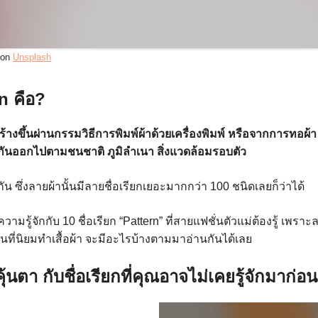
 on
Unsplash
n คือ?
ร้างขึ้นผ่านกรรมวิธีการพิมพ์ผ้าด้วยเครื่องพิมพ์ หรือจากการทอผ้
ันออกไปตามชนชาติ ภูมิลำเนา สิ่งแวดล้อมรอบตัว
างกัน ซึ่งลายผ้านั้นมีลายชื่อเรียกเยอะมากกว่า 100 ชนิดเลยก็ว่าได้
ู้จักกับ 10 ชื่อเรียก “Pattern” ที่สายแฟชั่นตัวแม่ต้องรู้ เพราะลา
ที่นิยมทำเสื้อผ้า จะมีอะไรบ้างตามมาอ่านกันได้เลย
่คุ้นตา กับชื่อเรียกที่คุณอาจไม่เคยรู้จักมาก่อน