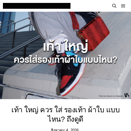
Skip
M
to
content
เท้า ใหญ่ ควร ใส่ รองเท้า ผ้าใบ แบบ
ไหน? ถึงดูดี
สิงหาคม 4, 2026