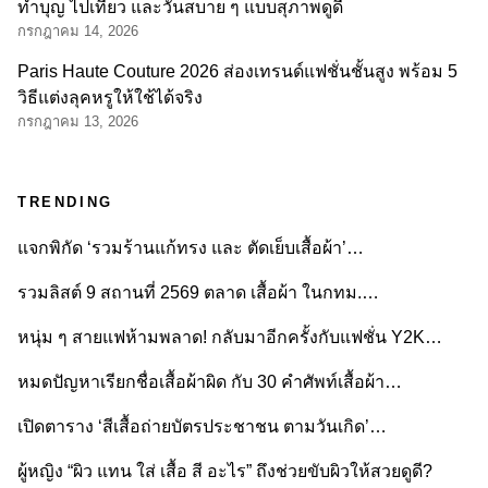
ทำบุญ ไปเที่ยว และวันสบาย ๆ แบบสุภาพดูดี
กรกฎาคม 14, 2026
Paris Haute Couture 2026 ส่องเทรนด์แฟชั่นชั้นสูง พร้อม 5
วิธีแต่งลุคหรูให้ใช้ได้จริง
กรกฎาคม 13, 2026
TRENDING
แจกพิกัด ‘รวมร้านแก้ทรง และ ตัดเย็บเสื้อผ้า’…
รวมลิสต์ 9 สถานที่ 2569 ตลาด เสื้อผ้า ในกทม.…
หนุ่ม ๆ สายแฟห้ามพลาด! กลับมาอีกครั้งกับแฟชั่น Y2K…
หมดปัญหาเรียกชื่อเสื้อผ้าผิด กับ 30 คำศัพท์เสื้อผ้า…
เปิดตาราง ‘สีเสื้อถ่ายบัตรประชาชน ตามวันเกิด’…
ผู้หญิง “ผิว แทน ใส่ เสื้อ สี อะไร” ถึงช่วยขับผิวให้สวยดูดี?