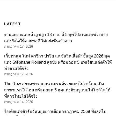
LATEST
งานแต่ง ณเดชน์ ญาญ่า 18 ก.ค. นี้ 5 ลุคไปงานแต่งช่วงบ่าย
แต่งยังไงให้สวยพอดี ไม่แย่งซีนเจ้าสาว
กรกฎาคม 17, 2026
เก็บตกลุค ใหม่ ดาวิกา ปารีส แฟชั่นวีคเสื้อผ้าชั้นสูง 2026 ชุด
แดง Stéphane Rolland สุดปัง พร้อมถอด 5 บทเรียนแต่งตัวให้
ทำตามได้จริง
กรกฎาคม 17, 2026
The Row สยามพารากอน แบรนด์รวยแบบไม่ตะโกน เปิด
สาขาแรกในไทย พร้อมถอด 5 ลุคแต่งตัวหรูแบบไม่โชว์โลโก้
ที่สาวไทยใส่ได้จริง
กรกฎาคม 14, 2026
ไอเดียแต่งตัวรับวันหยุดยาวเดือนกรกฎาคม 2569 ทั้งลุคไป