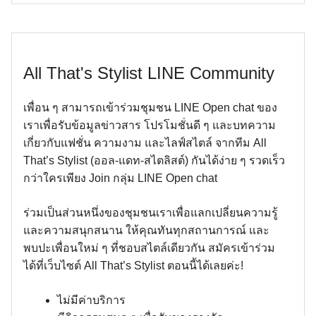
All That's Stylist LINE Community
เพื่อน ๆ สามารถเข้าร่วมชุมชน LINE Open chat ของ
เราเพื่อรับข้อมูลข่าวสาร โปรโมชั่นดี ๆ และบทความ
เกี่ยวกับแฟชั่น ความงาม และไลฟ์สไตล์ จากทีม All
That’s Stylist (ออล-แดท-สไตลิสต์) กันได้ง่าย ๆ รวดเร็ว
กว่าใครเพียง Join กลุ่ม LINE Open chat
ร่วมเป็นส่วนหนึ่งของชุมชนเราเพื่อแลกเปลี่ยนความรู้
และความสนุกสนาน ให้คุณทันทุกสถานการณ์ และ
พบปะเพื่อนใหม่ ๆ ที่ชอบสไตล์เดียวกัน สมัครเข้าร่วม
ได้ที่เว็บไซต์ All That’s Stylist ตอนนี้ได้เลยค่ะ!
ไม่มีค่าบริการ