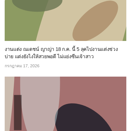
งานแต่ง ณเดชน์ ญาญ่า 18 ก.ค. นี้ 5 ลุคไปงานแต่งช่วง
บ่าย แต่งยังไงให้สวยพอดี ไม่แย่งซีนเจ้าสาว
กรกฎาคม 17, 2026