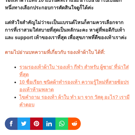
รองเท้าผ้าใบทั้ง 10 แบรนด์ที่เราแนะนำไปนี้ เอาไปเป็นอีก
หนึ่งทางเลือกประกอบการตัดสินใจดูก็ได้ค่ะ
แต่หัวใจสำคัญไม่ว่าจะเป็นแบรนด์ไหนก็ตามควรเลือกจาก
การที่เราสวมใส่สบายที่สุดเป็นหลักนะคะ หาคู่ที่พอดีกับเท้า
และ support เท้าของเราที่สุด เพื่อสุขภาพที่ดีของเท้าเราค่ะ
ตามไปอ่านบทความที่เกี่ยวกับ รองเท้าผ้าใบ ได้ที่:
รวมรองเท้าผ้าใบ ‘รองเท้า กีฬา สำหรับ ผู้ชาย’ ที่น่าใส่
ที่สุด
10 ชื่อเรียก ชนิดผ้าทำรองเท้า ความรู้ใหม่ที่สายช้อปร
องเท้าห้ามพลาด
ไขคำถาม รองเท้า ผ้าใบ ทํา มา จาก วัสดุ อะไร? เรามี
คำตอบ