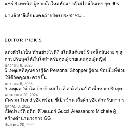
แชร์ 8 เทคนิค ผู้ชายมือใหม่หัดแต่งตัวสไตล์วินเทจ ยุค 90s
มาแล้ว! ‘สีเสื้อมงคลถ่ายบัตรประชาชน…
EDITOR PICK'S
แต่งตัวไม่เป็น ทำอย่างไรดี? สไตลิสต์แชร์ 9 เคล็ดลับง่าย ๆ สู่
การปรับลุคให้มั่นใจสำหรับคุณผู้ชายและคุณผู้หญิง!
มกราคม 8, 2025
5 เหตุผลที่คุณควรรู้จัก Personal Shopper ผู้ช่วยช้อปปิ้งที่ช่วย
ให้ชีวิตคุณสะดวกขึ้น
มกราคม 6, 2025
5 เหตุผล “ทำไม ต้องจ้างส ไต ลิ ส ต์ ส่วนตัว” เพื่อช่วยปรับลุค
พฤษภาคม 26, 2024
มัดรวม Trend y2k พร้อม ชี้เป้า ร้าน เสื้อผ้า y2k สำหรับสาว ๆ
ตุลาคม 3, 2022
เปิดประวัติ อดีต ‘ดีไซเนอร์ Gucci’ Alessandro Michele ผู้
สร้างตำนานวงการ GG
กันยายน 20, 2022