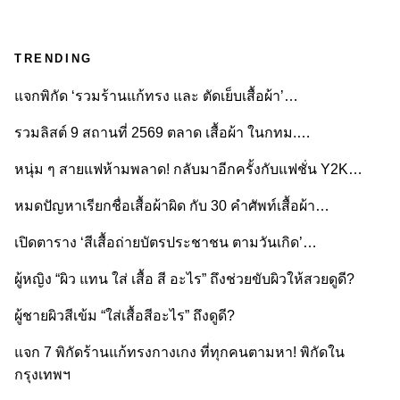
TRENDING
แจกพิกัด ‘รวมร้านแก้ทรง และ ตัดเย็บเสื้อผ้า’…
รวมลิสต์ 9 สถานที่ 2569 ตลาด เสื้อผ้า ในกทม.…
หนุ่ม ๆ สายแฟห้ามพลาด! กลับมาอีกครั้งกับแฟชั่น Y2K…
หมดปัญหาเรียกชื่อเสื้อผ้าผิด กับ 30 คำศัพท์เสื้อผ้า…
เปิดตาราง ‘สีเสื้อถ่ายบัตรประชาชน ตามวันเกิด’…
ผู้หญิง “ผิว แทน ใส่ เสื้อ สี อะไร” ถึงช่วยขับผิวให้สวยดูดี?
ผู้ชายผิวสีเข้ม “ใส่เสื้อสีอะไร” ถึงดูดี?
แจก 7 พิกัดร้านแก้ทรงกางเกง ที่ทุกคนตามหา! พิกัดใน
กรุงเทพฯ