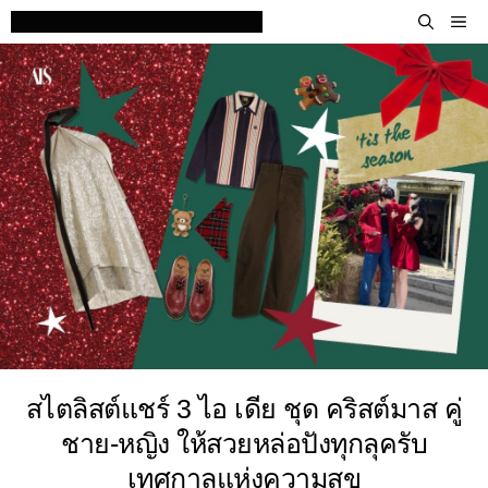
Skip
M
to
content
สไตลิสต์แชร์ 3 ไอ เดีย ชุด คริสต์มาส คู่
ชาย-หญิง ให้สวยหล่อปังทุกลุครับ
เทศกาลแห่งความสุข