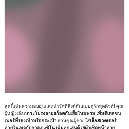
ลุคนี้เน้นความอบอุ่นและน่ารักที่ลิงก์กันแบบคู่รักสุดคิวท์! คุณ
ผู้หญิงเลือก
กระโปรงลายสก็อตกับเสื้อไหมพรม เพิ่มดีเทลขน
เฟอร์ที่รองเท้าหรือกระเป๋า
ส่วนคุณผู้ชายใส่
เสื้อสเวตเตอร์
ลายวินเทจกับกางเกงชิโน่ เพิ่มลูกเล่นด้วยผ้าเช็ดหน้าลาย