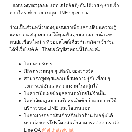
That’s Stylist (ออล-แดท-สไตลิสต์) กันได้ง่าย ๆ รวดเร็ว
กว่าใครเพียง Join กลุ่ม LINE Open chat
ร่วมเป็นส่วนหนึ่งของชุมชนเราเพื่อแลกเปลี่ยนความรู้
และความสนุกสนาน ให้คุณทันทุกสถานการณ์ และ
พบปะเพื่อนใหม่ ๆ ที่ชอบสไตล์เดียวกัน สมัครเข้าร่วม
ได้ที่เว็บไซต์ All That’s Stylist ตอนนี้ได้เลยค่ะ!
ไม่มีค่าบริการ
มีกิจกรรมสนุก ๆ เพื่อรับของรางวัล
สามารถพูดคุยแลกเปลี่ยนความรู้กับเพื่อน ๆ
วงการแฟชั่นและความงามในกลุ่มได้
ไม่ควรเปิดเผยข้อมูลส่วนตัวโดยไม่จำเป็น
ไม่ทำผิดกฎหมายหรือละเมิดข้อกำหนดการใช้
บริการของ LINE และโอเพนแชท
ไม่สามารถขายสินค้าหรือฝากร้านในกลุ่มได้
หากต้องการโปรโมตสินค้าสามารถติดต่อเราได้
Line OA
@allthatsstylist