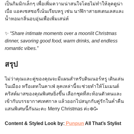
เป็นกิมมิกเล็กๆ เพื่อเพิ่มความน่าสนใจโดยไม่ทำให้ลุคดูน่า
เบื่อ แอคเซสซอรี่เน้นเรียบหรู เช่น นาฬิกาสายสเตนเลสและ
น้ำหอมกลิ่นอบอุ่นเพื่อเพิ่มเสน่ห์
✨
“Share intimate moments over a moonlit Christmas
dinner, savoring good food, warm drinks, and endless
romantic vibes.”
สรุป
ไม่ว่าคุณและคู่ของคุณจะมีแผนสำหรับดินเนอร์หรู เดินเล่น
ในเมือง หรือเดทในคาเฟ่ ลุคเหล่านี้จะช่วยทำให้โมเมนต์
คริสต์มาสของคุณพิเศษยิ่งขึ้น เลือกชุดที่สะท้อนตัวตนและ
เข้ากับบรรยากาศเทศกาล แล้วออกไปสนุกกับคู่รักในค่ำคืน
แสนพิเศษนี้กันนะคะ Merry Christmas ค่ะ❄️🥳
Content & Styled Look by:
Punpun
All That’s Stylist