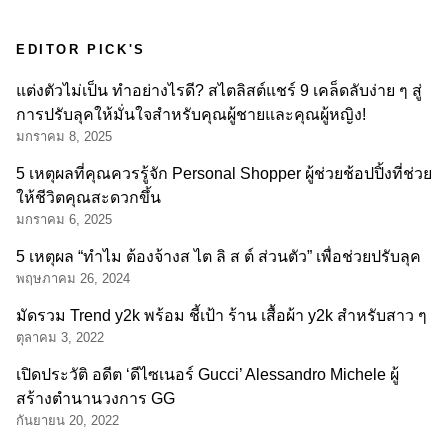
EDITOR PICK'S
แต่งตัวไม่เป็น ทำอย่างไรดี? สไตลิสต์แชร์ 9 เคล็ดลับง่าย ๆ สู่
การปรับลุคให้มั่นใจสำหรับคุณผู้ชายและคุณผู้หญิง!
มกราคม 8, 2025
5 เหตุผลที่คุณควรรู้จัก Personal Shopper ผู้ช่วยช้อปปิ้งที่ช่วย
ให้ชีวิตคุณสะดวกขึ้น
มกราคม 6, 2025
5 เหตุผล “ทำไม ต้องจ้างส ไต ลิ ส ต์ ส่วนตัว” เพื่อช่วยปรับลุค
พฤษภาคม 26, 2024
มัดรวม Trend y2k พร้อม ชี้เป้า ร้าน เสื้อผ้า y2k สำหรับสาว ๆ
ตุลาคม 3, 2022
เปิดประวัติ อดีต ‘ดีไซเนอร์ Gucci’ Alessandro Michele ผู้
สร้างตำนานวงการ GG
กันยายน 20, 2022