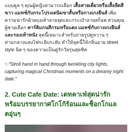
แบบคูล ๆ คุณผู้หญิงสามารถเลือก
เสื้อสายเดี่ยวหรือเสื้อยืดสี
ขาว แมทช์กับกระโปรงเดนิมขาสั้นหรือกางเกงยีนส์
เพิ่ม
ความน่ารักด้วยถุงเท้าลายจุดและกระเป๋าลายสก็อต ส่วนคุณ
ผู้ชายเลือก
คาร์ดิแกนสีกรมหรือแดง แมทช์กับกางเกงยีนส์
และรองเท้าหนัง
ลุคนี้เหมาะสำหรับถ่ายรูปคู่หวาน ๆ
ท่ามกลางแสงไฟระยิบระยับ ทำให้ลุคนี้ให้กลิ่นอาย street
style นิด ๆ ของความเป็นคู่รักวัยรุ่นสุดชิค
✨
“Stroll hand in hand through twinkling city lights,
capturing magical Christmas moments on a dreamy night
date.”
2. Cute Cafe Date: เดทคาเฟ่สุดน่ารัก
พร้อมบรรยากาศโกโก้ร้อนและช็อกโกแล
ตอุ่นๆ