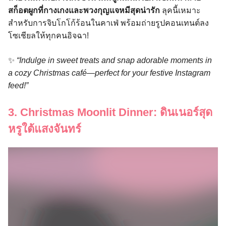
สก็อตผูกที่กางเกงและพวงกุญแจหมีสุดน่ารัก
ลุคนี้เหมาะ
สำหรับการจิบโกโก้ร้อนในคาเฟ่ พร้อมถ่ายรูปคอนเทนต์ลง
โซเชียลให้ทุกคนอิจฉา!
✨
“Indulge in sweet treats and snap adorable moments in
a cozy Christmas café—perfect for your festive Instagram
feed!”
3. Christmas Moonlit Dinner: ดินเนอร์สุด
หรูใต้แสงจันทร์