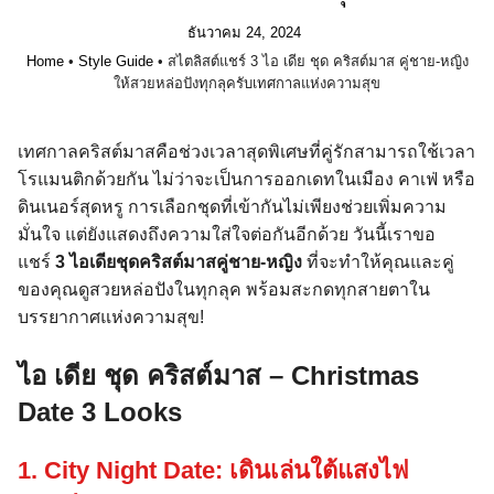
ธันวาคม 24, 2024
Home
•
Style Guide
•
สไตลิสต์แชร์ 3 ไอ เดีย ชุด คริสต์มาส คู่ชาย-หญิง
ให้สวยหล่อปังทุกลุครับเทศกาลแห่งความสุข
เทศกาลคริสต์มาสคือช่วงเวลาสุดพิเศษที่คู่รักสามารถใช้เวลา
โรแมนติกด้วยกัน ไม่ว่าจะเป็นการออกเดทในเมือง คาเฟ่ หรือ
ดินเนอร์สุดหรู การเลือกชุดที่เข้ากันไม่เพียงช่วยเพิ่มความ
มั่นใจ แต่ยังแสดงถึงความใส่ใจต่อกันอีกด้วย วันนี้เราขอ
แชร์
3 ไอเดียชุดคริสต์มาสคู่ชาย-หญิง
ที่จะทำให้คุณและคู่
ของคุณดูสวยหล่อปังในทุกลุค พร้อมสะกดทุกสายตาใน
บรรยากาศแห่งความสุข!
ไอ เดีย ชุด คริสต์มาส – Christmas
Date 3 Looks
1. City Night Date: เดินเล่นใต้แสงไฟ