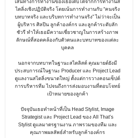
เส้นทางการทำงานของเธอเติบโตจากการทำงานส
ไตลิ่งเชิงปฏิบัติจริง โดยเน้นการทำงานกับ “คนจริง
บทบาทจริง และบริบทการทำงานจริง” ไม่ว่าจะเป็น
ผู้บริหาร ศิลปิน ลูกค้าองค์กร และลูกค้าระดับลัก
ชัวรี ทำให้เธอมีความเชี่ยวชาญในการสร้างภาพ
ลักษณ์ที่สอดคล้องกับตัวตนและบทบาทของแต่ละ
บุคคล
นอกจากบทบาทในฐานะสไตลิสต์ คุณมายด์ยังมี
ประสบการณ์ในฐานะ Producer และ Project Lead
ดูแลงานสไตลิ่งขนาดใหญ่ ตั้งแต่การวางคอนเซ็ปต์
การบริหารทีม ไปจนถึงการส่งมอบงานที่ตอบโจทย์
เป้าหมายของลูกค้า
ปัจจุบันเธอทำหน้าที่เป็น Head Stylist, Image
Strategist และ Project Lead ของ All That’s
Stylist ดูแลมาตรฐานงาน ภาพรวมของทีม และ
คุณภาพผลลัพธ์สำหรับลูกค้าองค์กร